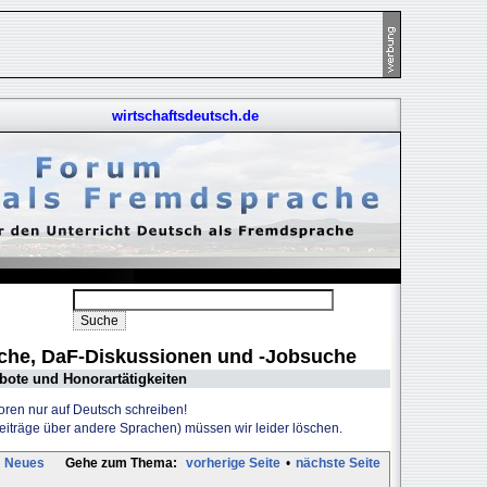
wirtschaftsdeutsch.de
uche, DaF-Diskussionen und -Jobsuche
bote und Honorartätigkeiten
Foren nur auf Deutsch schreiben!
Beiträge über andere Sprachen) müssen wir leider löschen.
Neues
Gehe zum Thema:
vorherige Seite
•
nächste Seite