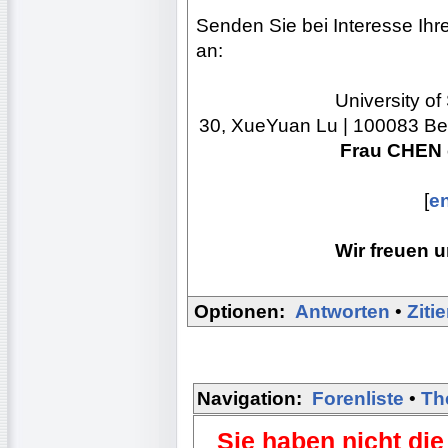
Senden Sie bei Interesse Ihr
an:
University o
30, XueYuan Lu | 100083 Beij
Frau CHEN
[
e
Wir freuen 
Optionen:
Antworten
•
Ziti
Navigation:
Forenliste
•
Th
Sie haben nicht die