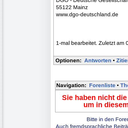
DGO - Deutsche Gesellschaft
55122 Mainz
www.dgo-deutschland.de
1-mal bearbeitet. Zuletzt am 
Optionen:
Antworten
•
Ziti
Navigation:
Forenliste
•
Th
Sie haben nicht die
um in diesem
Bitte in den For
Auch fremdsprachliche Beiträ