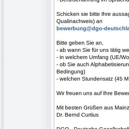
Schicken sie bitte Ihre auss
Qualinachweis) an
bewerbung@dgo-deutschl
Bitte geben Sie an,
- ab wann Sie für uns tätig 
- in welchem Umfang (UE/Woc
- ob Sie auch Alphabetisieru
Bedingung)
- welchen Stundensatz (45 Min
Wir freuen uns auf Ihre Bewe
Mit besten Grüßen aus Main
Dr. Bernd Curtius