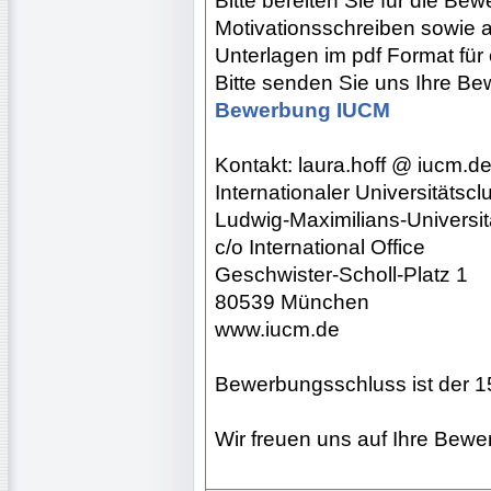
Bitte bereiten Sie für die Be
Motivationsschreiben sowie a
Unterlagen im pdf Format für
Bitte senden Sie uns Ihre B
Bewerbung IUCM
Kontakt: laura.hoff @ iucm.d
Internationaler Universitätsc
Ludwig-Maximilians-Universi
c/o International Office
Geschwister-Scholl-Platz 1
80539 München
www.iucm.de
Bewerbungsschluss ist der 1
Wir freuen uns auf Ihre Bewe