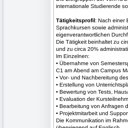
internationale Studierende s
Tätigkeitsprofil
: Nach einer 
Sprachkursen sowie administr
eigenverantwortlichen Durch
Die Tätigkeit beinhaltet zu 
und zu circa 20% administrati
Im Einzelnen:
• Übernahme von Semestersp
C1 am Abend am Campus Mar
• Vor- und Nachbereitung des
• Erstellung von Unterrichtsp
• Bewertung von Tests, Hau
• Evaluation der Kursteilne
• Bearbeitung von Anfragen 
• Projektmitarbeit und Suppor
Die Kommunikation im Rahmen
überwiegend auf Englisch.