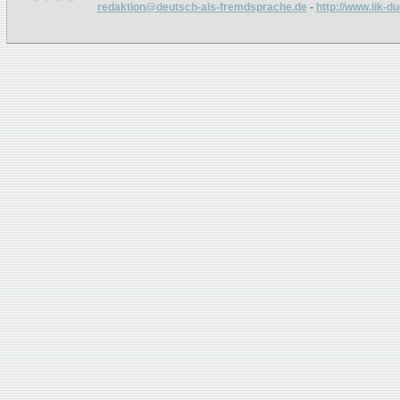
redaktion@deutsch-als-fremdsprache.de
-
http://www.iik-d