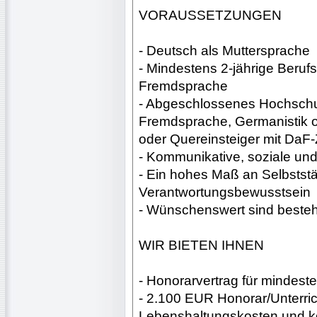
VORAUSSETZUNGEN
- Deutsch als Muttersprache
- Mindestens 2-jährige Beruf
Fremdsprache
- Abgeschlossenes Hochschul
Fremdsprache, Germanistik 
oder Quereinsteiger mit DaF-Z
- Kommunikative, soziale und
- Ein hohes Maß an Selbststä
Verantwortungsbewusstsein
- Wünschenswert sind beste
WIR BIETEN IHNEN
- Honorarvertrag für mindes
- 2.100 EUR Honorar/Unterri
Lebenshaltungskosten und ko