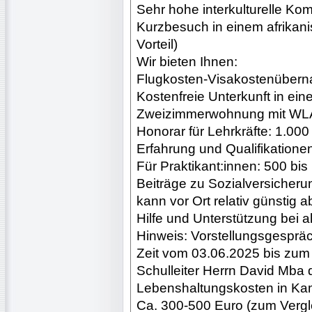
Sehr hohe interkulturelle Ko
Kurzbesuch in einem afrikan
Vorteil)
Wir bieten Ihnen:
Flugkosten-Visakostenüber
Kostenfreie Unterkunft in eine
Zweizimmerwohnung mit WL
Honorar für Lehrkräfte: 1.000
Erfahrung und Qualifikatione
Für Praktikant:innen: 500 bi
Beiträge zu Sozialversiche
kann vor Ort relativ günstig
Hilfe und Unterstützung bei 
Hinweis: Vorstellungsgesprä
Zeit vom 03.06.2025 bis zum
Schulleiter Herrn David Mba 
Lebenshaltungskosten in Ka
Ca. 300-500 Euro (zum Verglei