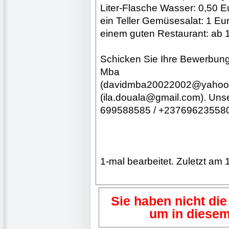
Liter-Flasche Wasser: 0,50 E
ein Teller Gemüsesalat: 1 Euro
einem guten Restaurant: ab 
Schicken Sie Ihre Bewerbung 
Mba
(davidmba20022002@yahoo.fr)
(ila.douala@gmail.com). Uns
699588585 / +237696235580
1-mal bearbeitet. Zuletzt am 
Sie haben nicht die
um in diesem