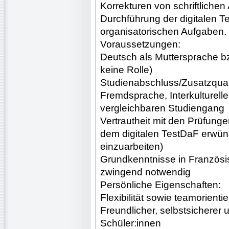
Korrekturen von schriftliche
Durchführung der digitalen T
organisatorischen Aufgaben.
Voraussetzungen:
Deutsch als Muttersprache bzw
keine Rolle)
Studienabschluss/Zusatzquali
Fremdsprache, Interkulturell
vergleichbaren Studiengang
Vertrautheit mit den Prüfung
dem digitalen TestDaF erwüns
einzuarbeiten)
Grundkenntnisse in Französis
zwingend notwendig
Persönliche Eigenschaften:
Flexibilität sowie teamorienti
Freundlicher, selbstsichere
Schüler:innen