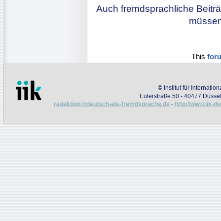
Auch fremdsprachliche Beiträ
müssen 
This
for
©
Institut für Internati
Eulerstraße 50 - 40477 Düssel
redaktion@deutsch-als-fremdsprache.de
-
http://www.iik-d