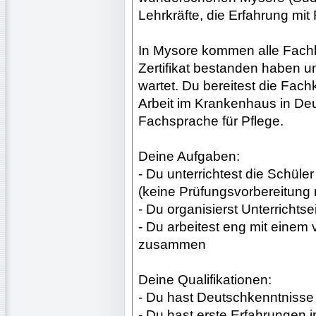
Lehrkräfte, die Erfahrung mi
In Mysore kommen alle Fachkr
Zertifikat bestanden haben u
wartet. Du bereitest die Fachk
Arbeit im Krankenhaus in Deu
Fachsprache für Pflege.
Deine Aufgaben:
- Du unterrichtest die Schül
(keine Prüfungsvorbereitung n
- Du organisierst Unterrichts
- Du arbeitest eng mit einem 
zusammen
Deine Qualifikationen:
- Du hast Deutschkenntnisse
- Du hast erste Erfahrungen 