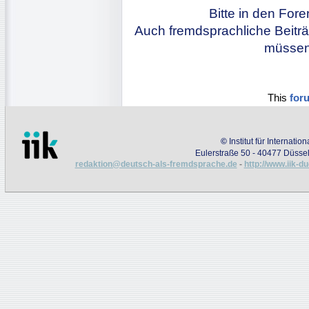
Bitte in den For
Auch fremdsprachliche Beiträ
müssen 
This
for
©
Institut für Internati
Eulerstraße 50 - 40477 Düssel
redaktion@deutsch-als-fremdsprache.de
-
http://www.iik-d