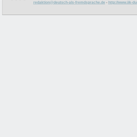
redaktion@deutsch-als-fremdsprache.de
-
http://www.iik-d