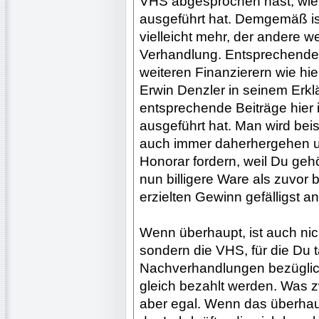
VHS abgesprochen hast, wie 
ausgeführt hat. Demgemäß is
vielleicht mehr, der andere w
Verhandlung. Entsprechende
weiteren Finanzierern wie hi
Erwin Denzler in seinem Erkl
entsprechende Beiträge hier 
ausgeführt hat. Man wird bei
auch immer daherhergehen u
Honorar fordern, weil Du geh
nun billigere Ware als zuvor
erzielten Gewinn gefälligst 
Wenn überhaupt, ist auch ni
sondern die VHS, für die Du t
Nachverhandlungen bezüglich
gleich bezahlt werden. Was zwa
aber egal. Wenn das überhaup