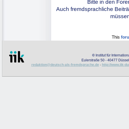
Bitte in den For
Auch fremdsprachliche Beiträ
müssen 
This
for
©
Institut für Internati
Eulerstraße 50 - 40477 Düssel
redaktion@deutsch-als-fremdsprache.de
-
http://www.iik-d