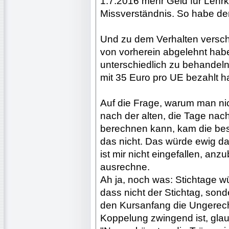
1.7.2016 mehr Geld für Lehrkr
Missverständnis. So habe der
Und zu dem Verhalten verschi
von vorherein abgelehnt haben
unterschiedlich zu behandeln
mit 35 Euro pro UE bezahlt h
Auf die Frage, warum man nic
nach der alten, die Tage na
berechnen kann, kam die bes
das nicht. Das würde ewig d
ist mir nicht eingefallen, an
ausrechne.
Ah ja, noch was: Stichtage wü
dass nicht der Stichtag, son
den Kursanfang die Ungerecht
Koppelung zwingend ist, glaub