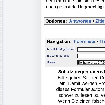
der Lehrkräfte, die sich bes
nach geleistete Ungerechtigke
Optionen:
Antworten
•
Ziti
Navigation:
Forenliste
•
Th
Ihr vollständiger Name:
Ihre Emailadresse:
Thema:
Schutz gegen unerw
Bitte geben Sie den C
ein. Damit werden Pr
dieses Formular autom
schwer zu lesen ist, v
Wenn Sie einen falsch