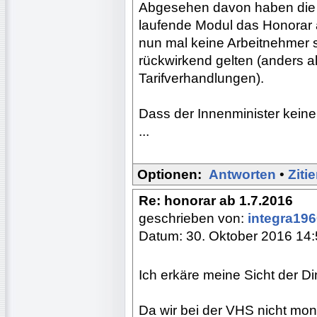
Abgesehen davon haben die L
laufende Modul das Honorar a
nun mal keine Arbeitnehmer 
rückwirkend gelten (anders al
Tarifverhandlungen).
Dass der Innenminister keine 
...
Optionen:
Antworten
•
Ziti
Re: honorar ab 1.7.2016
geschrieben von:
integra19
Datum: 30. Oktober 2016 14
Ich erkäre meine Sicht der D
Da wir bei der VHS nicht mon