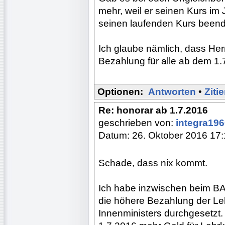
mehr, weil er seinen Kurs im
seinen laufenden Kurs been
Ich glaube nämlich, dass Her
Bezahlung für alle ab dem 1.7
Optionen:
Antworten
•
Ziti
Re: honorar ab 1.7.2016
geschrieben von:
integra19
Datum: 26. Oktober 2016 17
Schade, dass nix kommt.
Ich habe inzwischen beim B
die höhere Bezahlung der Le
Innenministers durchgesetzt.