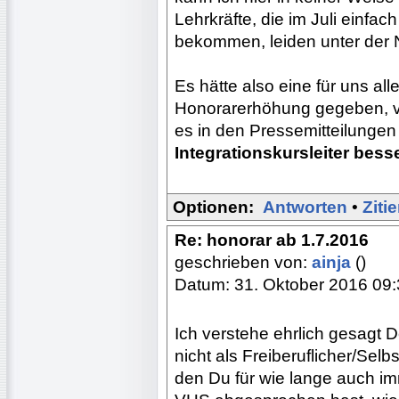
Lehrkräfte, die im Juli einfac
bekommen, leiden unter der
Es hätte also eine für uns al
Honorarerhöhung gegeben, von
es in den Pressemitteilunge
Integrationskursleiter besse
Optionen:
Antworten
•
Ziti
Re: honorar ab 1.7.2016
geschrieben von:
ainja
()
Datum: 31. Oktober 2016 09
Ich verstehe ehrlich gesagt 
nicht als Freiberuflicher/Selb
den Du für wie lange auch im