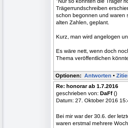
"Nur so könnten die Träger ri
Trägerrundschreiben erschie
schon begonnen und waren s
alten Zahlen, geplant.
Kurz, man wird angelogen un
Es wäre nett, wenn doch noch
Thema veröffentlichen könnt
Optionen:
Antworten
•
Ziti
Re: honorar ab 1.7.2016
geschrieben von:
DaFf
()
Datum: 27. Oktober 2016 15
Bei mir war der 30.6. der let
waren erstmal mehrere Woch