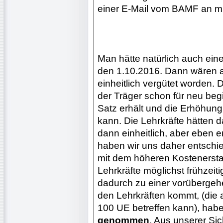
einer E-Mail vom BAMF an mi
Man hätte natürlich auch ein
den 1.10.2016. Dann wären a
einheitlich vergütet worden. 
der Träger schon für neu be
Satz erhält und die Erhöhung
kann. Die Lehrkräfte hätten da
dann einheitlich, aber eben 
haben wir uns daher entschie
mit dem höheren Kostenersta
Lehrkräfte möglichst frühzeit
dadurch zu einer vorüberge
den Lehrkräften kommt, (die 
100 UE betreffen kann), hab
genommen
. Aus unserer Si