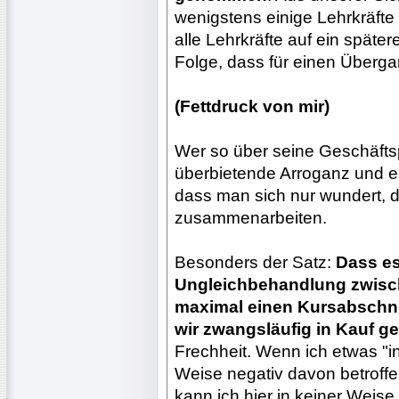
wenigstens einige Lehrkräfte 
alle Lehrkräfte auf ein spätere
Folge, dass für einen Übergang
(Fettdruck von mir)
Wer so über seine Geschäftspa
überbietende Arroganz und 
dass man sich nur wundert, d
zusammenarbeiten.
Besonders der Satz:
Dass es
Ungleichbehandlung zwisch
maximal einen Kursabschnit
wir zwangsläufig in Kauf g
Frechheit. Wenn ich etwas "in
Weise negativ davon betroff
kann ich hier in keiner Weise