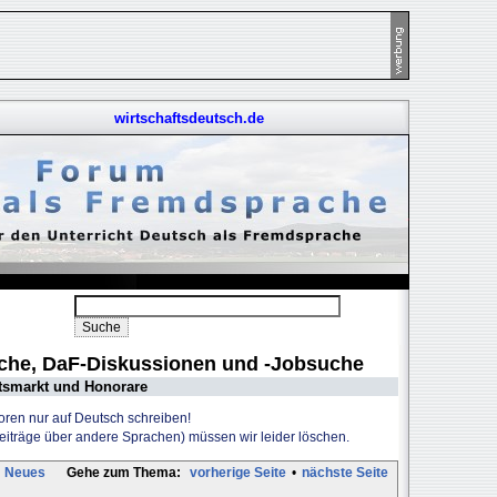
wirtschaftsdeutsch.de
uche, DaF-Diskussionen und -Jobsuche
tsmarkt und Honorare
Foren nur auf Deutsch schreiben!
Beiträge über andere Sprachen) müssen wir leider löschen.
Neues
Gehe zum Thema:
vorherige Seite
•
nächste Seite