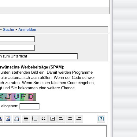
•
Suche
•
Anmelden
rwünschte Werbebeiträge (SPAM):
 unten stehenden Bild ein. Damit werden Programme
mular automatisch auszufüllen. Wenn der Code schwer
fach zu raten. Wenn Sie einen falschen Code eingeben,
ugt und Sie bekommen eine weitere Chance.
 eingeben: