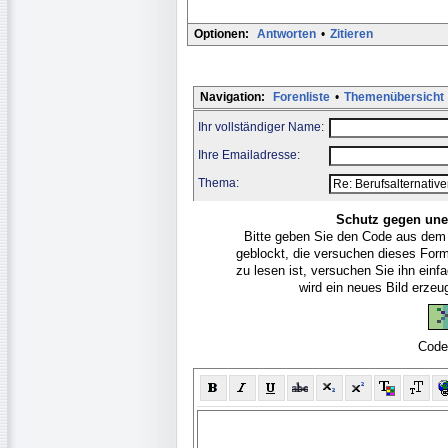
Optionen:
Antworten
•
Zitieren
Navigation:
Forenliste
•
Themenübersicht
Ihr vollständiger Name:
Ihre Emailadresse:
Thema:
Schutz gegen une
Bitte geben Sie den Code aus dem
geblockt, die versuchen dieses For
zu lesen ist, versuchen Sie ihn ein
wird ein neues Bild erze
Code