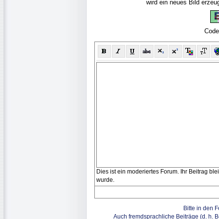
wird ein neues Bild erze
Code
Dies ist ein moderiertes Forum. Ihr Beitrag bl
wurde.
Bitte in den 
Auch fremdsprachliche Beiträge (d. h. 