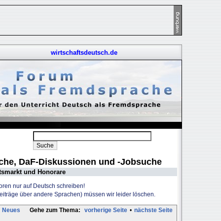
wirtschaftsdeutsch.de
uche, DaF-Diskussionen und -Jobsuche
tsmarkt und Honorare
Foren nur auf Deutsch schreiben!
Beiträge über andere Sprachen) müssen wir leider löschen.
Neues
Gehe zum Thema:
vorherige Seite
•
nächste Seite