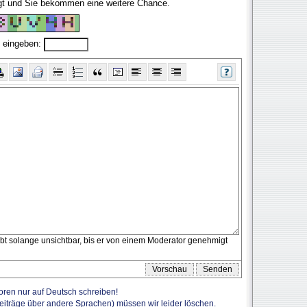
ugt und Sie bekommen eine weitere Chance.
 eingeben:
eibt solange unsichtbar, bis er von einem Moderator genehmigt
Foren nur auf Deutsch schreiben!
Beiträge über andere Sprachen) müssen wir leider löschen.