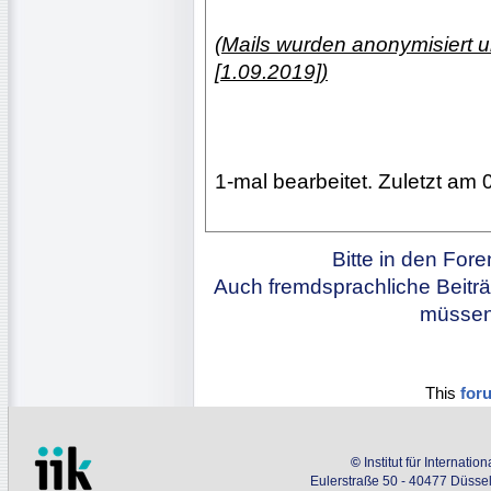
(Mails wurden anonymisiert 
[1.09.2019])
1-mal bearbeitet. Zuletzt am 
Bitte in den For
Auch fremdsprachliche Beiträ
müssen 
This
for
©
Institut für Internati
Eulerstraße 50 - 40477 Düssel