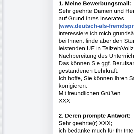
1. Meine Bewerbungsmail:
Sehr geehrte Damen und Her
auf Grund Ihres Inserates
[
www.deutsch-als-fremdspr
interessiere ich mich grundsä
bei Ihnen, finde aber den St
leistenden UE in Teilzeit/Vollz
Nachbereitung des Unterrrich
Das können Sie ggf. Berufsan
gestandenen Lehrkraft.
Ich hoffe, Sie können Ihren
korrigieren.
Mit freundlichen Grüßen
XXX
2. Deren prompte Antwort:
Sehr geehrte(r) XXX;
ich bedanke much für Ihr In