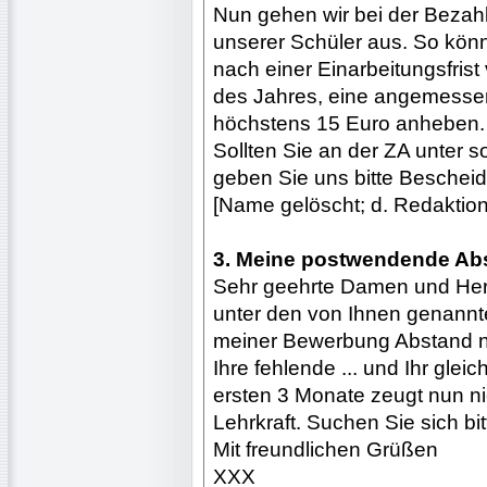
Nun gehen wir bei der Bezahl
unserer Schüler aus. So kön
nach einer Einarbeitungsfris
des Jahres, eine angemessen
höchstens 15 Euro anheben.
Sollten Sie an der ZA unter s
geben Sie uns bitte Bescheid
[Name gelöscht; d. Redaktion
3. Meine postwendende Ab
Sehr geehrte Damen und Her
unter den von Ihnen genannt
meiner Bewerbung Abstand 
Ihre fehlende ... und Ihr gle
ersten 3 Monate zeugt nun n
Lehrkraft. Suchen Sie sich bi
Mit freundlichen Grüßen
XXX