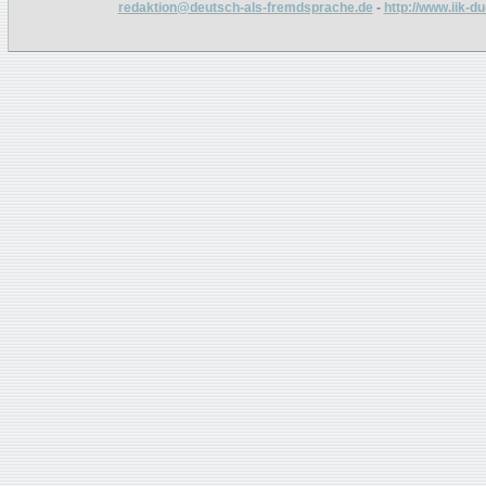
redaktion@deutsch-als-fremdsprache.de
-
http://www.iik-d