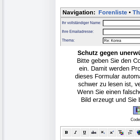
Navigation:
Forenliste
•
Th
Ihr vollständiger Name:
Ihre Emailadresse:
Thema:
Schutz gegen unerw
Bitte geben Sie den C
ein. Damit werden Pr
dieses Formular autom
schwer zu lesen ist, v
Wenn Sie einen falsch
Bild erzeugt und Si
Code