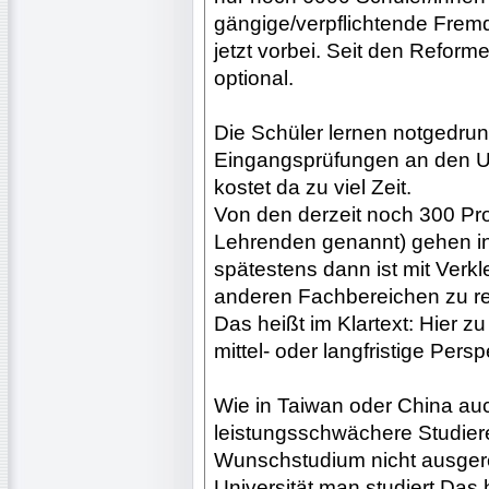
gängige/verpflichtende Frem
jetzt vorbei. Seit den Refor
optional.
Die Schüler lernen notgedrun
Eingangsprüfungen an den Un
kostet da zu viel Zeit.
Von den derzeit noch 300 Pro
Lehrenden genannt) gehen in
spätestens dann ist mit Ver
anderen Fachbereichen zu r
Das heißt im Klartext: Hier zu 
mittel- oder langfristige Persp
Wie in Taiwan oder China auch
leistungsschwächere Studiere
Wunschstudium nicht ausgerei
Universität man studiert.Das 