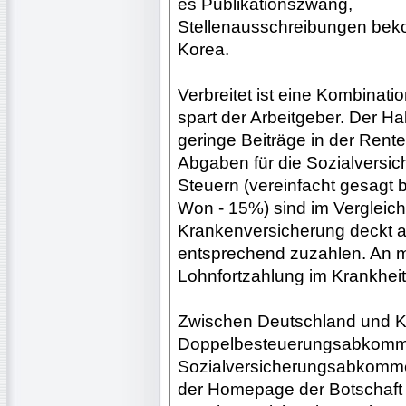
es Publikationszwang,
Stellenausschreibungen bek
Korea.
Verbreitet ist eine Kombinat
spart der Arbeitgeber. Der Ha
geringe Beiträge in der Rent
Abgaben für die Sozialversi
Steuern (vereinfacht gesagt 
Won - 15%) sind im Vergleich 
Krankenversicherung deckt 
entsprechend zuzahlen. An m
Lohnfortzahlung im Krankheits
Zwischen Deutschland und Ko
Doppelbesteuerungsabkomm
Sozialversicherungsabkommen
der Homepage der Botschaft