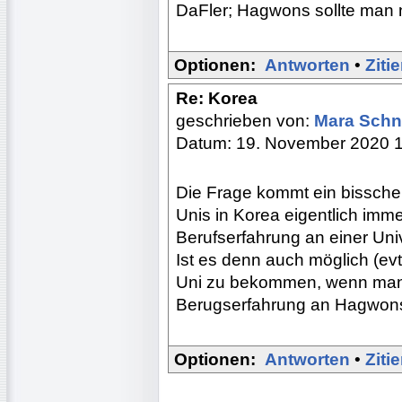
DaFler; Hagwons sollte man n
Optionen:
Antworten
•
Ziti
Re: Korea
geschrieben von:
Mara Schn
Datum: 19. November 2020 
Die Frage kommt ein bissche
Unis in Korea eigentlich imm
Berufserfahrung an einer Uni
Ist es denn auch möglich (evt
Uni zu bekommen, wenn man 
Berugserfahrung an Hagwons
Optionen:
Antworten
•
Ziti