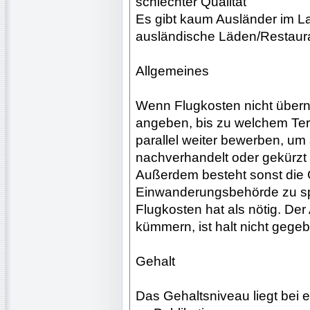
schlechter Qualität
Es gibt kaum Ausländer im L
ausländische Läden/Restaur
Allgemeines
Wenn Flugkosten nicht über
angeben, bis zu welchem Term
parallel weiter bewerben, um a
nachverhandelt oder gekürzt 
Außerdem besteht sonst die G
Einwanderungsbehörde zu sp
Flugkosten hat als nötig. Der 
kümmern, ist halt nicht gege
Gehalt
Das Gehaltsniveau liegt bei e