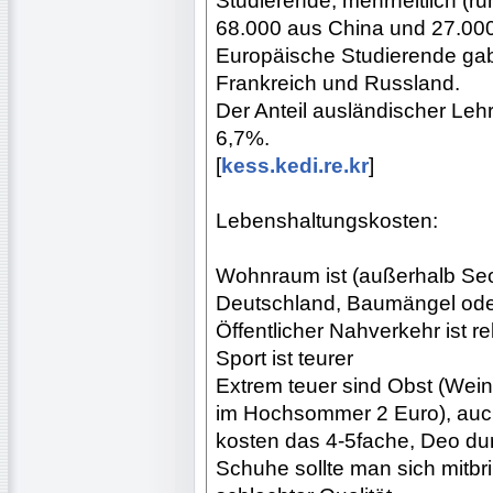
Studierende, mehrheitlich (r
68.000 aus China und 27.00
Europäische Studierende gab 
Frankreich und Russland.
Der Anteil ausländischer Lehr
6,7%.
[
kess.kedi.re.kr
]
Lebenshaltungskosten:
Wohnraum ist (außerhalb Seou
Deutschland, Baumängel ode
Öffentlicher Nahverkehr ist re
Sport ist teurer
Extrem teuer sind Obst (Wein
im Hochsommer 2 Euro), auch
kosten das 4-5fache, Deo dur
Schuhe sollte man sich mitbri