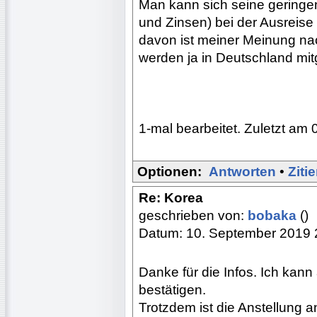
Man kann sich seine geringen
und Zinsen) bei der Ausreise
davon ist meiner Meinung na
werden ja in Deutschland mit
1-mal bearbeitet. Zuletzt am 
Optionen:
Antworten
•
Ziti
Re: Korea
geschrieben von:
bobaka
()
Datum: 10. September 2019 
Danke für die Infos. Ich kan
bestätigen.
Trotzdem ist die Anstellung a