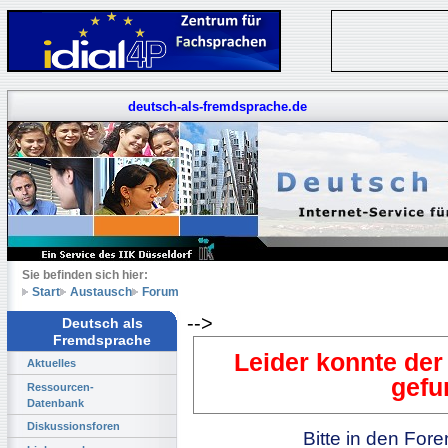
deutsch-als-fremdsprache.de
Sie befinden sich hier:
Start
Austausch
Forum
-->
Deutsch als
Fremdsprache
Leider konnte der
Aktuelles
gefu
Ressourcen-
Datenbank
Diskussionsforen
Bitte in den For