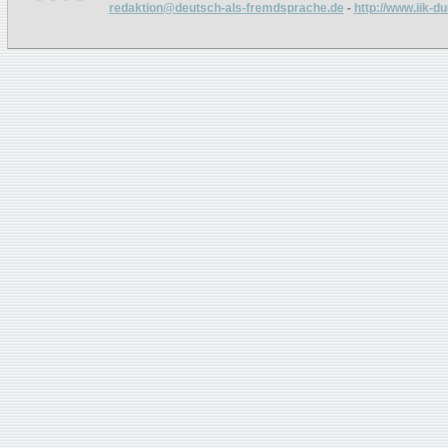
redaktion@deutsch-als-fremdsprache.de
-
http://www.iik-d