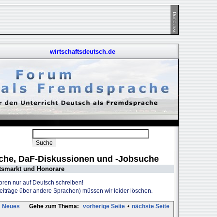
wirtschaftsdeutsch.de
uche, DaF-Diskussionen und -Jobsuche
tsmarkt und Honorare
Foren nur auf Deutsch schreiben!
Beiträge über andere Sprachen) müssen wir leider löschen.
Neues
Gehe zum Thema:
vorherige Seite
•
nächste Seite