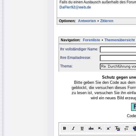
Falls du einen Austausch außerhalb des Forum
DaFler92@web.de
Optionen:
Antworten
•
Zitieren
Navigation:
Forenliste
•
Themenübersicht
Ihr vollständiger Name:
Ihre Emailadresse:
Thema:
Schutz gegen une
Bitte geben Sie den Code aus dem
geblockt, die versuchen dieses For
zu lesen ist, versuchen Sie ihn ein
wird ein neues Bild erze
Code