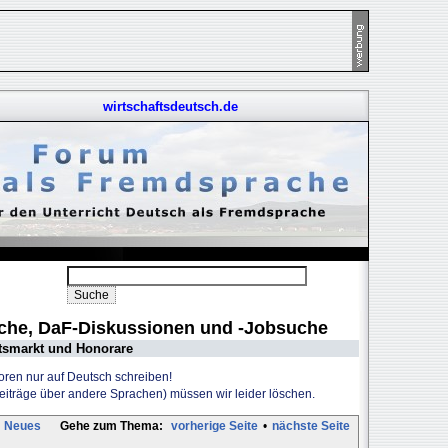
wirtschaftsdeutsch.de
uche, DaF-Diskussionen und -Jobsuche
tsmarkt und Honorare
Foren nur auf Deutsch schreiben!
Beiträge über andere Sprachen) müssen wir leider löschen.
Neues
Gehe zum Thema:
vorherige Seite
•
nächste Seite