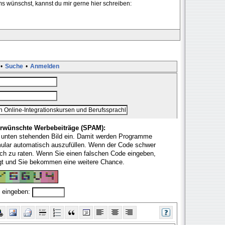
s wünschst, kannst du mir gerne hier schreiben:
•
Suche
•
Anmelden
rwünschte Werbebeiträge (SPAM):
 unten stehenden Bild ein. Damit werden Programme
mular automatisch auszufüllen. Wenn der Code schwer
fach zu raten. Wenn Sie einen falschen Code eingeben,
ugt und Sie bekommen eine weitere Chance.
 eingeben: