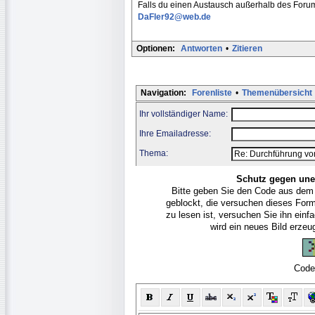
Falls du einen Austausch außerhalb des Forum
DaFler92@web.de
Optionen:
Antworten
•
Zitieren
Navigation:
Forenliste
•
Themenübersicht
Ihr vollständiger Name:
Ihre Emailadresse:
Thema:
Schutz gegen une
Bitte geben Sie den Code aus dem
geblockt, die versuchen dieses For
zu lesen ist, versuchen Sie ihn ein
wird ein neues Bild erze
Code