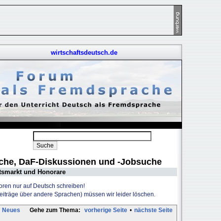
wirtschaftsdeutsch.de
uche, DaF-Diskussionen und -Jobsuche
tsmarkt und Honorare
Foren nur auf Deutsch schreiben!
Beiträge über andere Sprachen) müssen wir leider löschen.
Neues
Gehe zum Thema:
vorherige Seite
•
nächste Seite