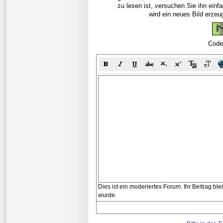
zu lesen ist, versuchen Sie ihn ein
wird ein neues Bild erze
Code
Dies ist ein moderiertes Forum. Ihr Beitrag bl
wurde.