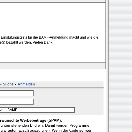
 Einstufungstests für die BAMF-Anmeldung macht und wie die
de(r) bezahlt werden. Vielen Dank!
•
Suche
•
Anmelden
rwünschte Werbebeiträge (SPAM):
 unten stehenden Bild ein. Damit werden Programme
mular automatisch auszufüllen. Wenn der Code schwer