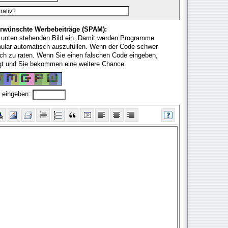
rwünschte Werbebeiträge (SPAM):
 unten stehenden Bild ein. Damit werden Programme
mular automatisch auszufüllen. Wenn der Code schwer
fach zu raten. Wenn Sie einen falschen Code eingeben,
ugt und Sie bekommen eine weitere Chance.
 eingeben: