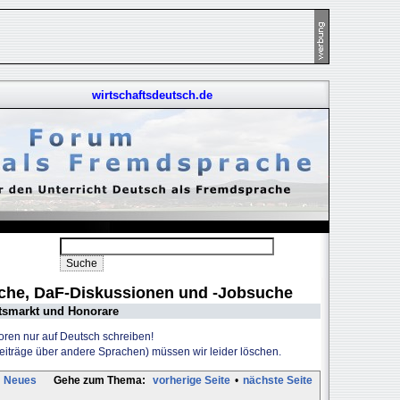
wirtschaftsdeutsch.de
uche, DaF-Diskussionen und -Jobsuche
tsmarkt und Honorare
Foren nur auf Deutsch schreiben!
Beiträge über andere Sprachen) müssen wir leider löschen.
Neues
Gehe zum Thema:
vorherige Seite
•
nächste Seite