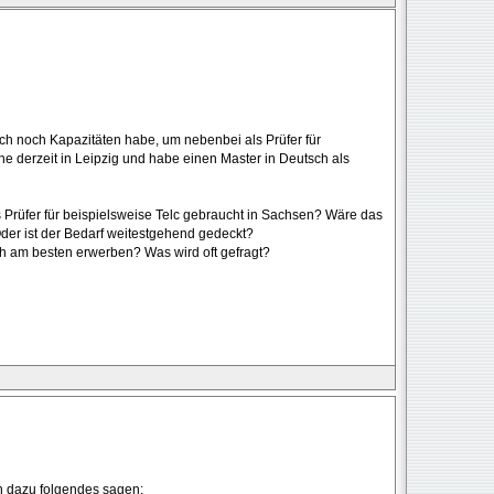
s ich noch Kapazitäten habe, um nebenbei als Prüfer für
 derzeit in Leipzig und habe einen Master in Deutsch als
Prüfer für beispielsweise Telc gebraucht in Sachsen? Wäre das
der ist der Bedarf weitestgehend gedeckt?
ich am besten erwerben? Was wird oft gefragt?
nn dazu folgendes sagen: