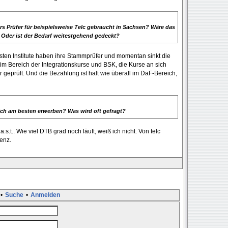
s Prüfer für beispielsweise Telc gebraucht in Sachsen? Wäre das
 Oder ist der Bedarf weitestgehend gedeckt?
sten Institute haben ihre Stammprüfer und momentan sinkt die
 im Bereich der Integrationskurse und BSK, die Kurse an sich
 geprüft. Und die Bezahlung ist halt wie überall im DaF-Bereich,
e ich am besten erwerben? Was wird oft gefragt?
.t.. Wie viel DTB grad noch läuft, weiß ich nicht. Von telc
enz.
•
Suche
•
Anmelden