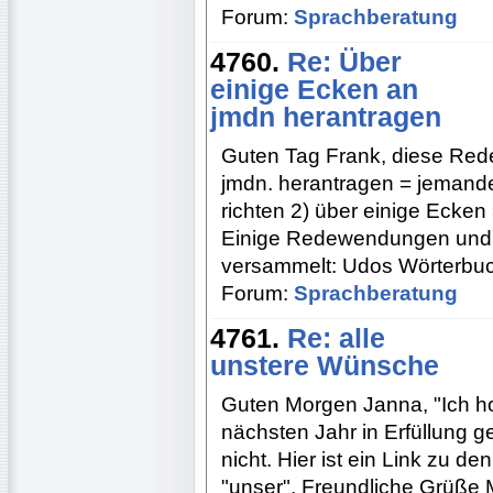
Forum:
Sprachberatung
4760.
Re: Über
einige Ecken an
jmdn herantragen
Guten Tag Frank, diese Rede
jmdn. herantragen = jemanden
richten 2) über einige Ecken
Einige Redewendungen und 
versammelt: Udos Wörterbuch
Forum:
Sprachberatung
4761.
Re: alle
unstere Wünsche
Guten Morgen Janna, "Ich ho
nächsten Jahr in Erfüllung g
nicht. Hier ist ein Link zu
"unser". Freundliche Grüße 