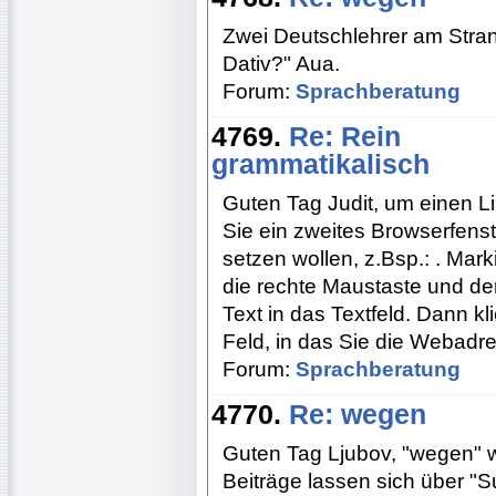
Zwei Deutschlehrer am Strand
Dativ?" Aua.
Forum:
Sprachberatung
4769.
Re: Rein
grammatikalisch
Guten Tag Judit, um einen Lin
Sie ein zweites Browserfenst
setzen wollen, z.Bsp.: . Mark
die rechte Maustaste und den
Text in das Textfeld. Dann kl
Feld, in das Sie die Webadr
Forum:
Sprachberatung
4770.
Re: wegen
Guten Tag Ljubov, "wegen"
Beiträge lassen sich über "Su