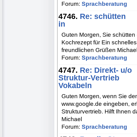
Forum:
Sprachberatung
4746.
Re: schütten
in
Guten Morgen, Sie schütten 
Kochrezept für Ein schnelles 
freundlichen Grüßen Michae
Forum:
Sprachberatung
4747.
Re: Direkt- u/o
Struktur-Vertrieb
Vokabeln
Guten Morgen, wenn Sie den B
www.google.de eingeben, erh
Strukturvertrieb. Hilft Ihnen
Michael
Forum:
Sprachberatung