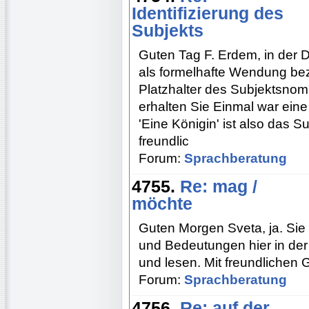
Identifizierung des
Subjekts
Guten Tag F. Erdem, in der 
als formelhafte Wendung beze
Platzhalter des Subjektsnomi
erhalten Sie Einmal war eine 
'Eine Königin' ist also das Sub
freundlic
Forum:
Sprachberatung
4755.
Re: mag /
möchte
Guten Morgen Sveta, ja. Sie
und Bedeutungen hier in de
und lesen. Mit freundlichen
Forum:
Sprachberatung
4756.
Re: auf der