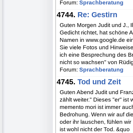
Forum:
Sprachberatung
4744.
Re: Gestirn
Guten Morgen Judit und J., I
Gedicht richtet, hat schöne
Namen in www.google.de eing
Sie viele Fotos und Hinweise
ich eine Besprechung des Br
nicht so wachsen" von Rüdig
Forum:
Sprachberatung
4745.
Tod und Zeit
Guten Abend Judit und Franz
zählt weiter." Dieses "er" ist
memento mori ist immer auc
Bedrohung. Wenn wir auf die
oder ihr lauschen, fühlen wir 
ist wohl nicht der Tod. &quo