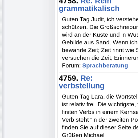
4758.
Re: Rein
grammatikalisch
Guten Tag Judit, ich versteh
schützen. Die Großschreibung 
wird an der Küste und in Wü
Gebilde aus Sand. Wenn ich f
bewahrte Zeit; Zeit rinnt wie
versuchen die Zeit, Erinneru
Forum:
Sprachberatung
4759.
Re:
verbstellung
Guten Tag Lara, die Wortste
ist relativ frei. Die wichtigst
finiten Verbs in einem Kernsa
Verb steht "in der zweiten Pos
finden Sie auf dieser Seite 
Grüßen Michael