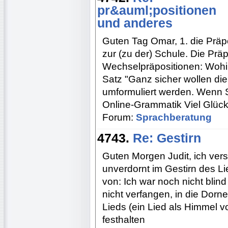
pr&auml;positionen
und anderes
Guten Tag Omar, 1. die Präpo
zur (zu der) Schule. Die Präp
Wechselpräpositionen: Wohin 
Satz "Ganz sicher wollen die
umformuliert werden. Wenn S
Online-Grammatik Viel Glück
Forum:
Sprachberatung
4743.
Re: Gestirn
Guten Morgen Judit, ich ver
unverdornt im Gestirn des Li
von: Ich war noch nicht blin
nicht verfangen, in die Dorn
Lieds (ein Lied als Himmel vol
festhalten