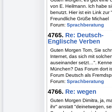
von E. Heilmann. Ich habe si
benutzt. Hier ist ein Link zu
Freundliche Grüße Michael
Forum:
Sprachberatung
4765.
Re: Deutsch-
Englische Verben
Guten Morgen Tom, Sie schrei
Internet, das sich mit solch
auseinander setzt…". Kenne
München? Das Forum dort ist
Forum Deutsch als Fremdspr
Forum:
Sprachberatung
4766.
Re: wegen
Guten Morgen Dimitra, ja, m
ihr" anstatt "deinetwegen, s