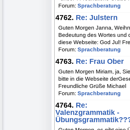
Forum:
Sprachberatung
4762.
Re: Julstern
Guten Morgen Janna, Weihnac
Bedeutung des Wortes und d
diese Webseite: God Jul! Fr
Forum:
Sprachberatung
4763.
Re: Frau Ober
Guten Morgen Miriam, ja, S
bitte in die Webseite derGes
Freundliche Grüße Michael
Forum:
Sprachberatung
4764.
Re:
Valenzgrammatik -
Übungsgrammatik??
Guten Morgen, es gibt eine