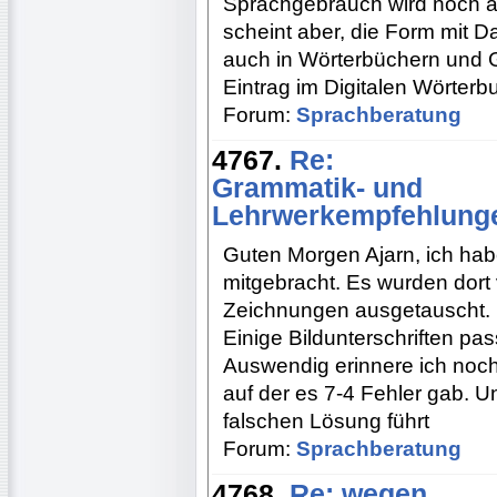
Sprachgebrauch wird noch a
scheint aber, die Form mit 
auch in Wörterbüchern und 
Eintrag im Digitalen Wörter
Forum:
Sprachberatung
4767.
Re:
Grammatik- und
Lehrwerkempfehlung
Guten Morgen Ajarn, ich hab
mitgebracht. Es wurden dort 
Zeichnungen ausgetauscht. U
Einige Bildunterschriften p
Auswendig erinnere ich noc
auf der es 7-4 Fehler gab. U
falschen Lösung führt
Forum:
Sprachberatung
4768.
Re: wegen