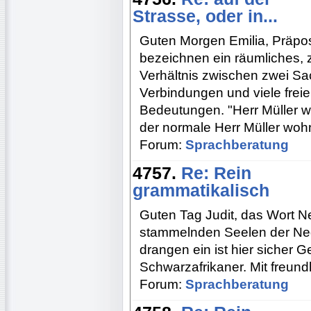
Strasse, oder in...
Guten Morgen Emilia, Präpos
bezeichnen ein räumliches, 
Verhältnis zwischen zwei Sac
Verbindungen und viele freie
Bedeutungen. "Herr Müller wo
der normale Herr Müller wohn
Forum:
Sprachberatung
4757.
Re: Rein
grammatikalisch
Guten Tag Judit, das Wort Ne
stammelnden Seelen der Ne
drangen ein ist hier sicher G
Schwarzafrikaner. Mit freun
Forum:
Sprachberatung