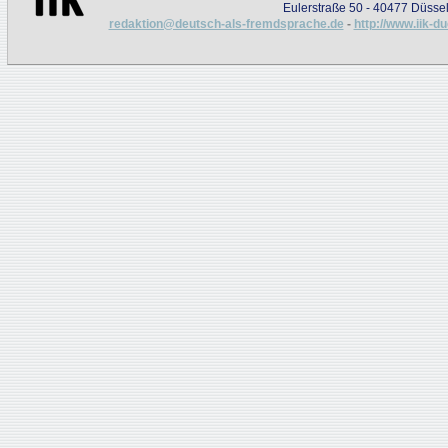
Eulerstraße 50 - 40477 Düssel
redaktion@deutsch-als-fremdsprache.de
-
http://www.iik-d