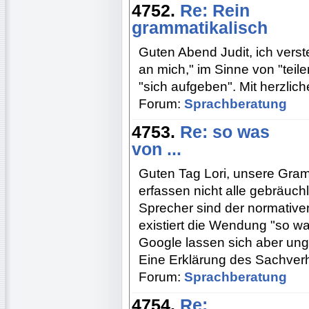
4752.
Re: Rein
grammatikalisch
Guten Abend Judit, ich verst
an mich," im Sinne von "teile
"sich aufgeben". Mit herzli
Forum:
Sprachberatung
4753.
Re: so was
von ...
Guten Tag Lori, unsere Gra
erfassen nicht alle gebräuc
Sprecher sind der normative
existiert die Wendung "so wa
Google lassen sich aber ung
Eine Erklärung des Sachverha
Forum:
Sprachberatung
4754.
Re: