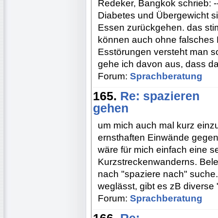
Redeker, Bangkok schrieb: ---------
Diabetes und Übergewicht sin
Essen zurückgehen. das sti
können auch ohne falsches E
Esstörungen versteht man so
gehe ich davon aus, dass da
Forum:
Sprachberatung
165.
Re: spazieren
gehen
um mich auch mal kurz einz
ernsthaften Einwände gegen
wäre für mich einfach eine s
Kurzstreckenwanderns. Beleg
nach "spaziere nach" suche
weglässt, gibt es zB diverse
Forum:
Sprachberatung