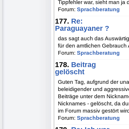
Tippfehler war, sieht man ja 
Forum:
Sprachberatung
177.
Re:
Paraguayaner ?
das sagt auch das Auswärtig
für den amtlichen Gebrauch
Forum:
Sprachberatung
178.
Beitrag
gelöscht
Guten Tag, aufgrund der un
beleidigender und aggressive
Beiträge unter dem Nickname
Nicknames - gelöscht, da du
im Forum massiv gestört wir
Forum:
Sprachberatung