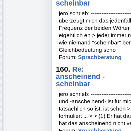
scheinbar
jero schrieb: -----------------------
überzeugt mich das jedenfalls
Frequenz der beiden Wörter 
eigentlich eh > jeder immer 
wie niemand "scheinbar" benu
Gleichbedeutung scho
Forum:
Sprachberatung
160.
Re:
anscheinend -
scheinbar
jero schrieb: ----------------------
und -anscheinend- ist für mi
tatsächlich so ist, ist scho
formuliert ... > > (1) Er hat 
hat das anscheinend nicht ver
Forum:
Sprachberatung