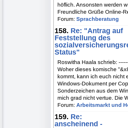
höflich. Ansonsten werden w
Freundliche Grüße Online-R
Forum:
Sprachberatung
158.
Re: "Antrag auf
Feststellung des
sozialversicherungsr
Status"
Roswitha Haala schrieb: -----------
Woher dieses komische "&x8
kommt, kann ich euch nicht e
Windows-Dokument per Copy
Sonderzeichen aus dem Win
mich grad nicht vertue. Die 
Forum:
Arbeitsmarkt und H
159.
Re:
anscheinend -