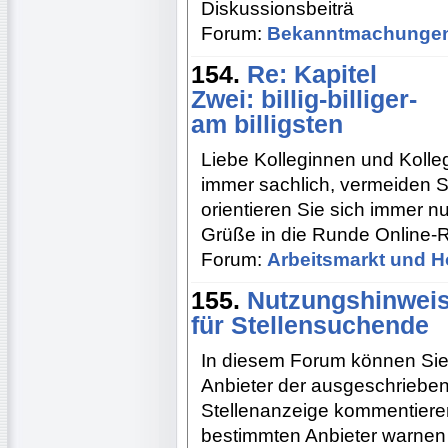
Diskussionsbeiträ
Forum:
Bekanntmachunge
154.
Re: Kapitel
Zwei: billig-billiger-
am billigsten
Liebe Kolleginnen und Kolleg
immer sachlich, vermeiden 
orientieren Sie sich immer n
Grüße in die Runde Online-
Forum:
Arbeitsmarkt und H
155.
Nutzungshinwei
für Stellensuchende
In diesem Forum können Sie 
Anbieter der ausgeschriebene
Stellenanzeige kommentieren
bestimmten Anbieter warnen m