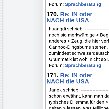
Forum:
Sprachberatung
170.
Re: IN oder
NACH die USA
huangdi schrieb: ------------------
noch sio merkwürdige > Begrif
anderes > Zeug, die hier ver
Cannoo-Dingsbums stehen. Ne
zumindest schweizerdeutsch
Grammatik ist wohl nicht so
Forum:
Sprachberatung
171.
Re: IN oder
NACH die USA
Janek schrieb: --------------------
schon erwähnt, kann man das
typisches Dilemma für den > 
gelten > lassen, was Millio