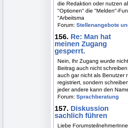
die Redaktion oder nutzen a
"Optionen" die "Melden"-Fun
"Arbeitsma
Forum:
Stellenangebote un
156.
Re: Man hat
meinen Zugang
gesperrt.
Nein, Ihr Zugang wurde nicht
Beitrag auch nicht schreiben
auch gar nicht als Benutze
registriert, sondern schreib
jeder andere kann den Name
Forum:
Sprachberatung
157.
Diskussion
sachlich führen
Liebe ForumsteilnehmerInnen