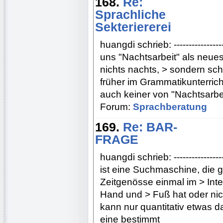
168.
Re:
Sprachliche
Sekteriererei
huangdi schrieb: -------------------
uns "Nachtsarbeit" als neues 
nichts nachts, > sondern sch
früher im Grammatikunterricht
auch keiner von "Nachtsarbe
Forum:
Sprachberatung
169.
Re: BAR-
FRAGE
huangdi schrieb: ------------------
ist eine Suchmaschine, die g
Zeitgenösse einmal im > Inte
Hand und > Fuß hat oder ni
kann nur quantitativ etwas d
eine bestimmt