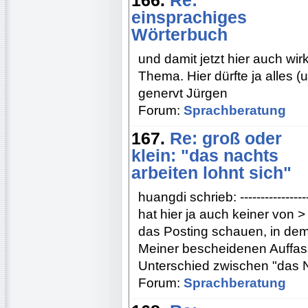
166.
Re:
einsprachiges
Wörterbuch
und damit jetzt hier auch wirk
Thema. Hier dürfte ja alles 
genervt Jürgen
Forum:
Sprachberatung
167.
Re: groß oder
klein: "das nachts
arbeiten lohnt sich"
huangdi schrieb: -------------------
hat hier ja auch keiner von >
das Posting schauen, in dem d
Meiner bescheidenen Auffass
Unterschied zwischen "das N
Forum:
Sprachberatung