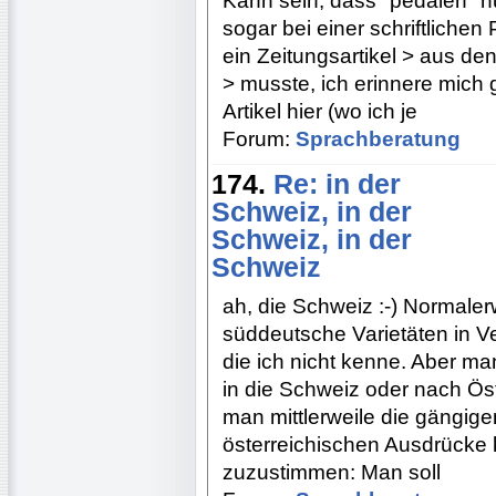
Kann sein, dass "pedalen" n
sogar bei einer schriftlichen
ein Zeitungsartikel > aus d
> musste, ich erinnere mich
Artikel hier (wo ich je
Forum:
Sprachberatung
174.
Re: in der
Schweiz, in der
Schweiz, in der
Schweiz
ah, die Schweiz :-) Normale
süddeutsche Varietäten in V
die ich nicht kenne. Aber 
in die Schweiz oder nach Ös
man mittlerweile die gängig
österreichischen Ausdrücke k
zuzustimmen: Man soll