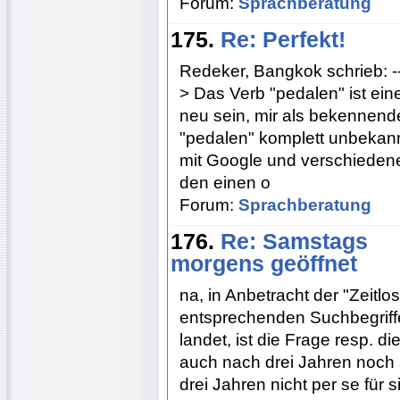
Forum:
Sprachberatung
175.
Re: Perfekt!
Redeker, Bangkok schrieb: ---------
> Das Verb "pedalen" ist ei
neu sein, mir als bekennend
"pedalen" komplett unbekannt
mit Google und verschiedene
den einen o
Forum:
Sprachberatung
176.
Re: Samstags
morgens geöffnet
na, in Anbetracht der "Zeitl
entsprechenden Suchbegriff
landet, ist die Frage resp. die 
auch nach drei Jahren noch ak
drei Jahren nicht per se für