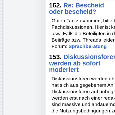
152.
Re: Bescheid
oder bescheid?
Guten Tag zusammen, bitte b
Fachdiskussionen. Hier ist 
usw. Falls die Beteiligten in 
Beiträge bzw. Threads leider
Forum:
Sprachberatung
153.
Diskussionsfore
werden ab sofort
moderiert
Diskussionsforen werden ab 
hat sich aus gegebenem Anl
Diskussionsforen auf unbegre
werden erst nach einer redak
sind massive und andauernd
die Nutzungsbedingungen zu