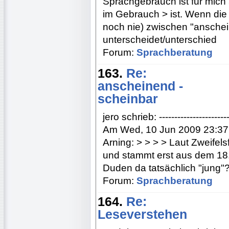
Sprachgebrauch ist für mich 
im Gebrauch > ist. Wenn die 
noch nie) zwischen "anschei
unterscheidet/unterschied
Forum:
Sprachberatung
163.
Re:
anscheinend -
scheinbar
jero schrieb: ----------------------
Am Wed, 10 Jun 2009 23:37:
Arning: > > > > Laut Zweifels
und stammt erst aus dem 18.
Duden da tatsächlich "jung"?
Forum:
Sprachberatung
164.
Re:
Leseverstehen