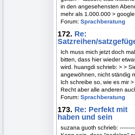
in den angesehensten Abend
mehr als 1.000.000 > google-
Forum:
Sprachberatung
172.
Re:
Satzreihen/satzgefüg
Ich muss mich jetzt doch ma
bitten, dass hier wieder etw
wird. huangdi schrieb: > > Sie
angewöhnen, nicht ständig m
Ich schreibe so, wie es mir >
Recht aber alle anderen au
Forum:
Sprachberatung
173.
Re: Perfekt mit
haben und sein
suzana guoth schrieb: --------------