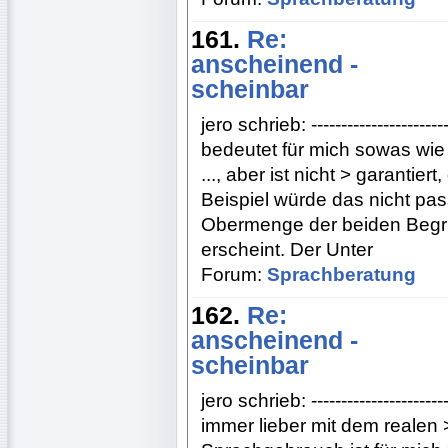
161.
Re:
anscheinend -
scheinbar
jero schrieb: ----------------------
bedeutet für mich sowas wie "s
..., aber ist nicht > garantier
Beispiel würde das nicht pa
Obermenge der beiden Begrif
erscheint. Der Unter
Forum:
Sprachberatung
162.
Re:
anscheinend -
scheinbar
jero schrieb: ----------------------
immer lieber mit dem realen