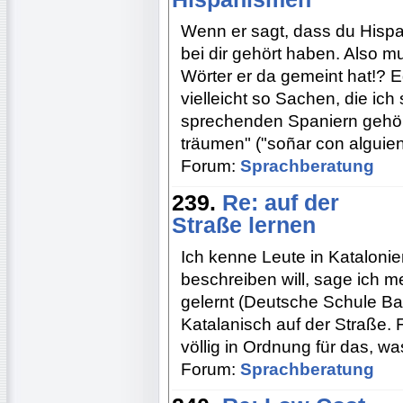
Wenn er sagt, dass du Hisp
bei dir gehört haben. Also 
Wörter er da gemeint hat!? Ed
vielleicht so Sachen, die ic
sprechenden Spaniern gehör
träumen" ("soñar con alguien
Forum:
Sprachberatung
239.
Re: auf der
Straße lernen
Ich kenne Leute in Katalonie
beschreiben will, sage ich m
gelernt (Deutsche Schule Ba
Katalanisch auf der Straße. 
völlig in Ordnung für das, w
Forum:
Sprachberatung