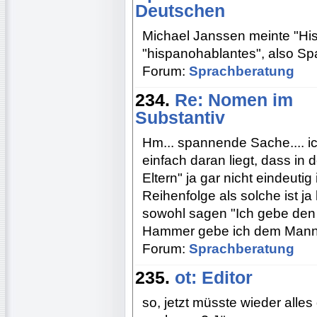
Deutschen
Michael Janssen meinte "Hi
"hispanohablantes", also S
Forum:
Sprachberatung
234.
Re: Nomen im
Substantiv
Hm... spannende Sache.... ic
einfach daran liegt, dass in
Eltern" ja gar nicht eindeutig
Reihenfolge als solche ist ja
sowohl sagen "Ich gebe de
Hammer gebe ich dem Mann
Forum:
Sprachberatung
235.
ot: Editor
so, jetzt müsste wieder alles