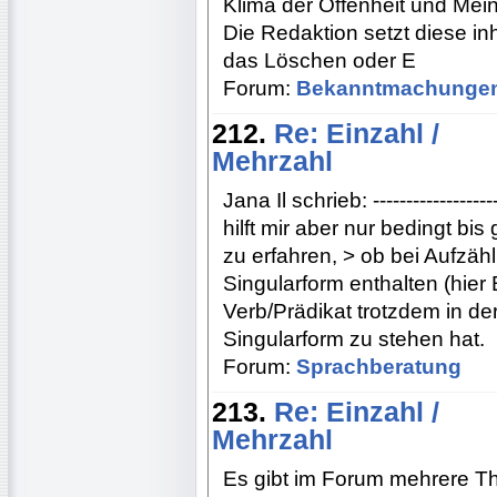
Klima der Offenheit und Mei
Die Redaktion setzt diese inh
das Löschen oder E
Forum:
Bekanntmachunge
212.
Re: Einzahl /
Mehrzahl
Jana Il schrieb: ------------------
hilft mir aber nur bedingt bis
zu erfahren, > ob bei Aufzäh
Singularform enthalten (hier
Verb/Prädikat trotzdem in der
Singularform zu stehen hat.
Forum:
Sprachberatung
213.
Re: Einzahl /
Mehrzahl
Es gibt im Forum mehrere Th