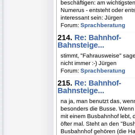
beschäftigen: am wichtigste
Numerus - entsteht oder ent
interessant sein: Jürgen
Forum:
Sprachberatung
214.
Re: Bahnhof-
Bahnsteige...
stimmt, "Fahrausweise" sagen
nicht immer :-) Jürgen
Forum:
Sprachberatung
215.
Re: Bahnhof-
Bahnsteige...
na ja, man benutzt das, we
besonders die Busse. Wenn 
mit einem Busbahnhof lebt, 
öfter mal. Steht an den "Bus
Busbahnhof gehören (die Halt