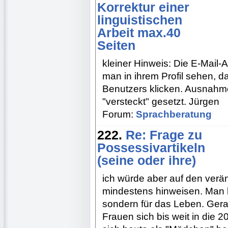
Korrektur einer
linguistischen
Arbeit max.40
Seiten
kleiner Hinweis: Die E-Mail-
man in ihrem Profil sehen, 
Benutzers klicken. Ausnahme
"versteckt" gesetzt. Jürgen
Forum:
Sprachberatung
222.
Re: Frage zu
Possessivartikeln
(seine oder ihre)
ich würde aber auf den verä
mindestens hinweisen. Man ler
sondern für das Leben. Ger
Frauen sich bis weit in die 20