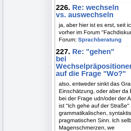
226.
Re: wechseln
vs. auswechseln
ja, aber hier ist es erst, sei
vorher im Forum "Fachdisku
Forum:
Sprachberatung
227.
Re: "gehen"
bei
Wechselpräpositione
auf die Frage "Wo?"
also, entweder sinkt das Gra
Einschätzung, oder aber da
bei der Frage udn/oder der 
ist "Ich gehe auf der Straße"
grammatikalischen, syntakt
pragmatischen Sinn. Ich sel
Magenschmerzen, we