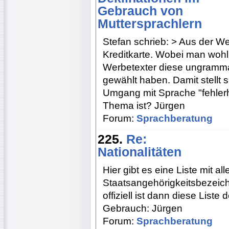
Gebrauch von
Muttersprachlern
Stefan schrieb: > Aus der W
Kreditkarte. Wobei man woh
Werbetexter diese ungrammat
gewählt haben. Damit stellt s
Umgang mit Sprache "fehlerha
Thema ist? Jürgen
Forum:
Sprachberatung
225.
Re:
Nationalitäten
Hier gibt es eine Liste mit 
Staatsangehörigkeitsbezeich
offiziell ist dann diese List
Gebrauch: Jürgen
Forum:
Sprachberatung