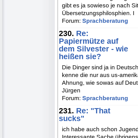
gibt es ja sowieso je nach S
Übersetzungsphilosphien. I
Forum:
Sprachberatung
230.
Re:
Papiermütze auf
dem Silvester - wie
heißen sie?
Die Dinger sind ja in Deutschl
kenne die nur aus us-amerika
Ahnung, wie sowas auf Deutsch
Jürgen
Forum:
Sprachberatung
231.
Re: "That
sucks"
ich habe auch schon Jugendl
Interessante Sache übrigens