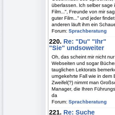
überlassen. Ich selber sage i
Film...", Freunde von mir sag
guter Film..." und jeder finde
anderen läuft ihm ein Schau
Forum:
Sprachberatung
220.
Re: "Du" "Ihr"
"Sie" undsoweiter
Oh, das scheint mir nicht nur
Webseiten und sogar Büche
tauglichen Lektorats bemerken
umgekehrte Fall wie in dem 
Zweifel(?) nimmt man Großsc
Manager, die Ihren Führungs
da
Forum:
Sprachberatung
221.
Re: Suche