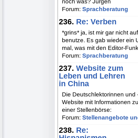
noch was? Jürgen
Forum:
Sprachberatung
236.
Re: Verben
*grins* ja, ist mir gar nicht a
benutze. Es gab wieder ein 
mal, was mit den Editor-Funkt
Forum:
Sprachberatung
237.
Website zum
Leben und Lehren
in China
Die Deutschlektorinnen und -
Website mit Informationen z
einer Stellenbörse:
Forum:
Stellenangebote un
238.
Re:
Hispanismen