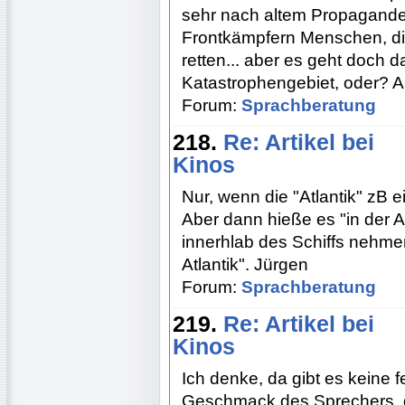
sehr nach altem Propagande
Frontkämpfern Menschen, di
retten... aber es geht doch d
Katastrophengebiet, oder? Als
Forum:
Sprachberatung
218.
Re: Artikel bei
Kinos
Nur, wenn die "Atlantik" zB e
Aber dann hieße es "in der 
innerhlab des Schiffs nehmen
Atlantik". Jürgen
Forum:
Sprachberatung
219.
Re: Artikel bei
Kinos
Ich denke, da gibt es keine 
Geschmack des Sprechers, de