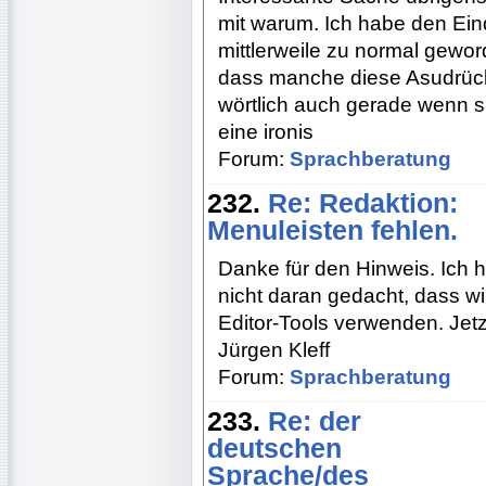
mit warum. Ich habe den Ein
mittlerweile zu normal geword
dass manche diese Asudrück
wörtlich auch gerade wenn 
eine ironis
Forum:
Sprachberatung
232.
Re: Redaktion:
Menuleisten fehlen.
Danke für den Hinweis. Ich 
nicht daran gedacht, dass wir
Editor-Tools verwenden. Jetzt
Jürgen Kleff
Forum:
Sprachberatung
233.
Re: der
deutschen
Sprache/des