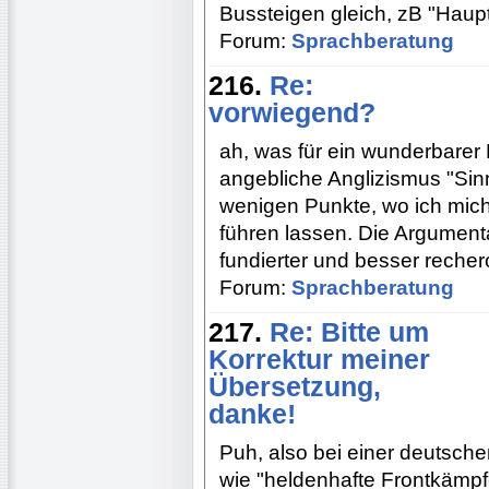
Bussteigen gleich, zB "Hau
Forum:
Sprachberatung
216.
Re:
vorwiegend?
ah, was für ein wunderbarer 
angebliche Anglizismus "Sin
wenigen Punkte, wo ich mich
führen lassen. Die Argumenta
fundierter und besser recher
Forum:
Sprachberatung
217.
Re: Bitte um
Korrektur meiner
Übersetzung,
danke!
Puh, also bei einer deutsc
wie "heldenhafte Frontkämpfe