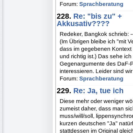
Forum:
Sprachberatung
228.
Re: "bis zu" +
Akkusativ????
Redeker, Bangkok schrieb: ---------
(Im Übrigen bleibe ich "mit
dass im gegebenen Kontext e
und richtig ist.) Das sehe ic
Gegenargumente des DaF-Pr
interessieren. Leider sind wir
Forum:
Sprachberatung
229.
Re: Ja, tue ich
Diese mehr oder weniger w
zumeist daher, dass man si
muss/will/soll, lippensynchr
kurzen deutschen "Ja" natürl
stattdessen im Original glei