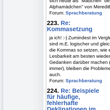
sich heute als "Mädchen" be
Alphamädchen" von Meredith
Forum:
Sprachberatung
223.
Re:
Kommasetzung
ja ich! :-) Zumindest im Ver
sind m.E. logischer und gleich
die Kommas so setzen, wie e
Lesbarkeit am besten wieder
Gedanken darüber machen (
immer), bleiben die Probleme
auch.
Forum:
Sprachberatung
224.
Re: Beispiele
für häufige,
fehlerhafte
Deklinationen im