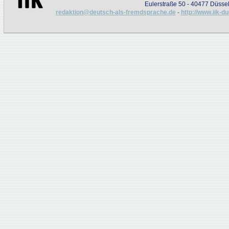
Eulerstraße 50 - 40477 Düssel
redaktion@deutsch-als-fremdsprache.de
-
http://www.iik-d