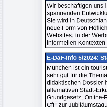
Wir beschäftigen uns i
spannenden Entwicklu
Sie wird in Deutschlan
neue Form von Höflichke
Websites, in der Werb
informellen Kontexten 
E-DaF-Info 5/2024: S
München ist ein touris
sehr gut für die Thema
didaktischen Dossier 
alternativen Stadt-Er
Grundgesetz, Online-Re
CfP zur Jubiläumstagu