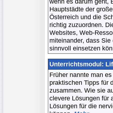
wenn es darum geht, 
Hauptstädte der groß
Österreich und die S
richtig zuzuordnen. D
Websites, Web-Resso
miteinander, dass Sie 
sinnvoll einsetzen kö
Unterrichtsmodul: Lif
Früher nannte man es e
praktischen Tipps für 
zusammen. Wie sie au
clevere Lösungen für 
Lösungen für die nervi