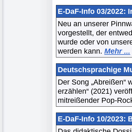
E-DaF-Info 03/2022: 
Neu an unserer Pinnwa
vorgestellt, der entwe
wurde oder von unsere
werden kann.
Mehr ...
Deutschsprachige Mu
Der Song „Abreißen“ 
erzählen“ (2021) veröf
mitreißender Pop-Roc
E-DaF-Info 10/2023: B
Das didaktische Dossi