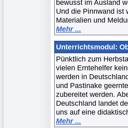
bewusst im Ausland w
Und die Pinnwand ist w
Materialien und Meld
Mehr ...
Unterrichtsmodul: O
Pünktlich zum Herbsta
vielen Erntehelfer ke
werden in Deutschland
und Pastinake geernte
zubereitet werden. A
Deutschland landet de
uns auf eine didaktis
Mehr ...