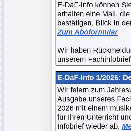
E-DaF-Info können Si
erhalten eine Mail, d
bestätigen. Blick in 
Zum Aboformular
Wir haben Rückmeldun
unserem Fachinfobrief
E-DaF-Info 1/2026: D
Wir feiern zum Jahres
Ausgabe unseres Fach
2026 mit einem musika
für Ihren Unterricht 
Infobrief wieder ab.
Me