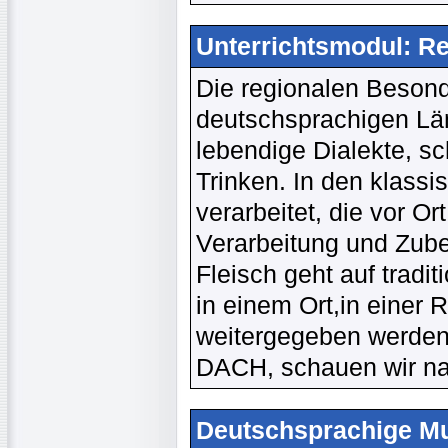
Unterrichtsmodul: Re
Die regionalen Beson
deutschsprachigen Län
lebendige Dialekte, s
Trinken. In den klass
verarbeitet, die vor O
Verarbeitung und Zub
Fleisch geht auf tradit
in einem Ort,in einer 
weitergegeben werden.
DACH, schauen wir na
Deutschsprachige Mu