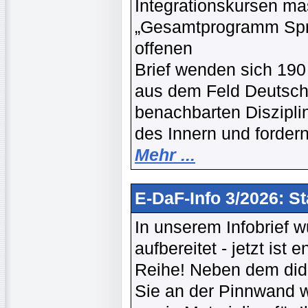
Integrationskursen ma
„Gesamtprogramm Spra
offenen
Brief wenden sich 190
aus dem Feld Deutsch
benachbarten Diszipl
des Innern und forde
Mehr ...
E-DaF-Info 3/2026: St
In unserem Infobrief w
aufbereitet - jetzt ist
Reihe! Neben dem dida
Sie an der Pinnwand 