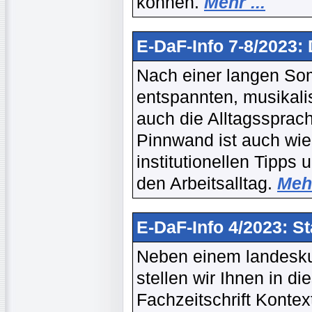
können.
Mehr ...
E-DaF-Info 7-8/2023:
Nach einer langen So
entspannten, musikali
auch die Alltagssprac
Pinnwand ist auch wied
institutionellen Tipps 
den Arbeitsalltag.
Mehr
E-DaF-Info 4/2023: S
Neben einem landesku
stellen wir Ihnen in d
Fachzeitschrift Kontex