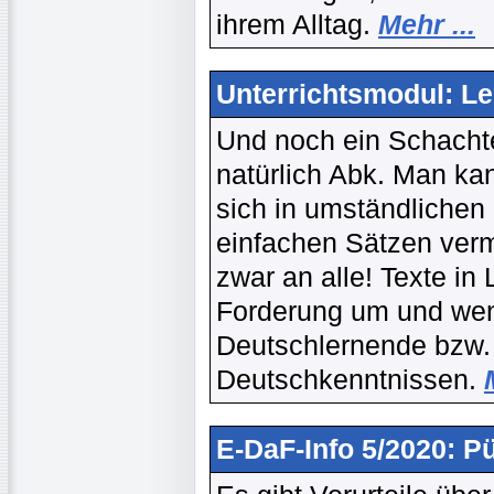
ihrem Alltag.
Mehr ...
Unterrichtsmodul: Le
Und noch ein Schachte
natürlich Abk. Man k
sich in umständlichen 
einfachen Sätzen verm
zwar an alle! Texte in
Forderung um und wen
Deutschlernende bzw.
Deutschkenntnissen.
E-DaF-Info 5/2020: Pü