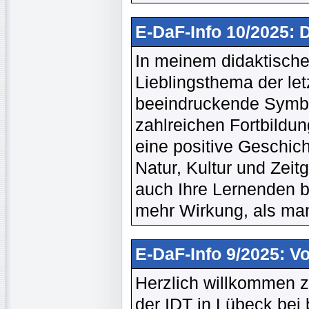
E-DaF-Info 10/2025:
In meinem didaktische
Lieblingsthema der le
beeindruckende Symbo
zahlreichen Fortbildun
eine positive Geschich
Natur, Kultur und Zeit
auch Ihre Lernenden be
mehr Wirkung, als man
E-DaF-Info 9/2025: V
Herzlich willkommen 
der IDT in Lübeck bei