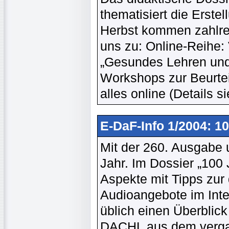
thematisiert die Erstel
Herbst kommen zahlre
uns zu: Online-Reihe: 
„Gesundes Lehren und
Workshops zur Beurtei
alles online (Details 
E-DaF-Info 1/2004: 1
Mit der 260. Ausgabe u
Jahr. Im Dossier „100 
Aspekte mit Tipps zur
Audioangebote im Inte
üblich einen Überblic
DACHL aus dem verga