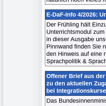
E-DaF-Info 4/2026: U
Der Frühling hält Einz
Unterrichtsmodul zum 
in dieser Ausgabe unse
Pinnwand finden Sie ne
den Hinweis auf eine 
Sprachpolitik & Sprach
Offener Brief aus de
zu den aktuellen Zu
bei Integrationskurs
Das Bundesinnenminis