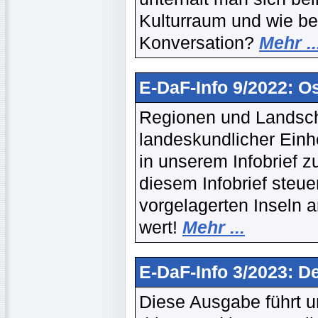
Kulturraum und wie be
Konversation?
Mehr ..
E-DaF-Info 9/2022: Os
Regionen und Landscha
landeskundlicher Einh
in unserem Infobrief z
diesem Infobrief steue
vorgelagerten Inseln a
wert!
Mehr ...
E-DaF-Info 3/2023: D
Diese Ausgabe führt u