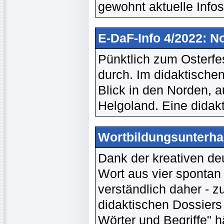
gewohnt aktuelle Infos
E-DaF-Info 4/2022: N
Pünktlich zum Osterfes
durch. Im didaktische
Blick in den Norden, a
Helgoland. Eine didakt
Wortbildungsunterha
Dank der kreativen d
Wort aus vier sponta
verständlich daher - z
didaktischen Dossiers 
Wörter und Begriffe" h