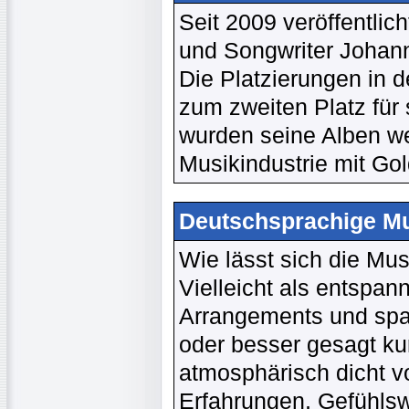
Seit 2009 veröffentli
und Songwriter Johann
Die Platzierungen in d
zum zweiten Platz für
wurden seine Alben we
Musikindustrie mit Gol
Deutschsprachige Mu
Wie lässt sich die Mu
Vielleicht als entspan
Arrangements und span
oder besser gesagt ku
atmosphärisch dicht v
Erfahrungen, Gefühlsw