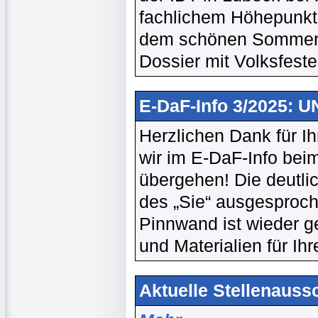
fachlichem Höhepunkt 
dem schönen Sommer b
Dossier mit Volksfest
E-DaF-Info 3/2025: 
Herzlichen Dank für I
wir im E-DaF-Info beim
übergehen! Die deutlic
des „Sie“ ausgesproche
Pinnwand ist wieder ge
und Materialien für Ihr
Aktuelle Stellenaussc