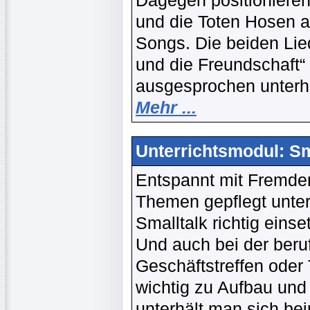
Dagegen positionieren
und die Toten Hosen a
Songs. Die beiden Li
und die Freundschaft“
ausgesprochen unterha
Mehr ...
Unterrichtsmodul: Sm
Entspannt mit Fremden
Themen gepflegt unter
Smalltalk richtig eins
Und auch bei der beru
Geschäftstreffen oder
wichtig zu Aufbau und
unterhält man sich be