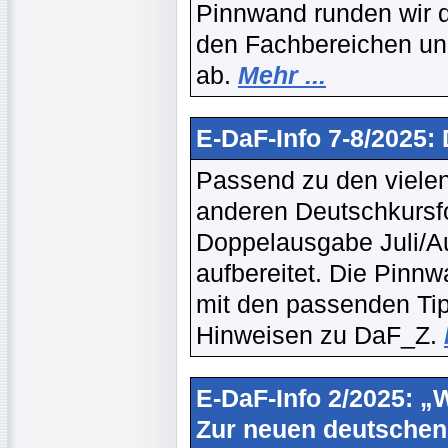
Pinnwand runden wir d
den Fachbereichen un
ab.
Mehr ...
E-DaF-Info 7-8/2025:
Passend zu den vielen
anderen Deutschkursfor
Doppelausgabe Juli/A
aufbereitet. Die Pinn
mit den passenden Tipp
Hinweisen zu DaF_Z.
E-DaF-Info 2/2025: „W
Zur neuen deutschen