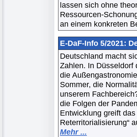
lassen sich ohne theo
Ressourcen-Schonung,
an einem konkreten Be
E-DaF-Info 5/2021: D
Deutschland macht sic
Zahlen. In Düsseldorf
die Außengastronomie 
Sommer, die Normalität
unserem Fachbereich? 
die Folgen der Pandem
Entwicklung greift das
Reterritorialisierung“ 
Mehr ...