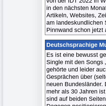
von der IDT 2022 in Wi
in den nächsten Monat
Artikeln, Websites, Ze
am landeskundlichen S
Pinnwand schon jetzt
Deutschsprachige Mus
Es ist eine bewusst g
Single mit den Songs 
gehörte und leider au
Gesprächen über (selt
neuen Bundesländer. D
mehr als 30 Jahren ist
sind auf beiden Seite