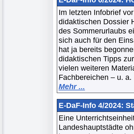
Im letzten Infobrief v
didaktischen Dossier H
des Sommerurlaubs ein
sich auch für den Ein
hat ja bereits begonne
didaktischen Tipps zu
vielen weiteren Mater
Fachbereichen – u. a.
Mehr ...
E-DaF-Info 4/2024: S
Eine Unterrichtseinhe
Landeshauptstädte ohn