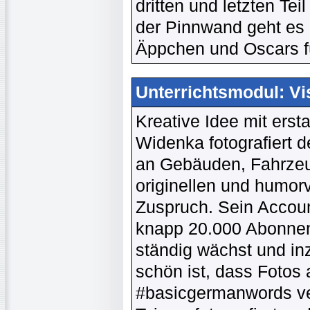
dritten und letzten Te
der Pinnwand geht es 
Äppchen und Oscars f
Unterrichtsmodul: Vi
Kreative Idee mit erst
Widenka fotografiert d
an Gebäuden, Fahrzeu
originellen und humor
Zuspruch. Sein Accou
knapp 20.000 Abonnent
ständig wächst und in
schön ist, dass Fotos
#basicgermanwords ve