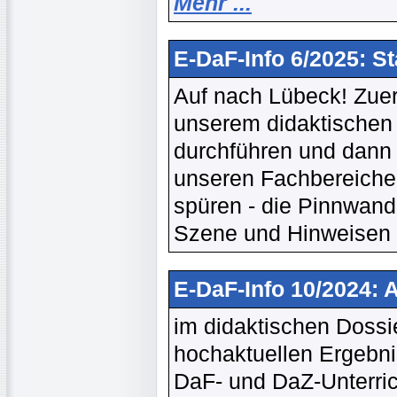
Mehr ...
E-DaF-Info 6/2025: S
Auf nach Lübeck! Zuers
unserem didaktischen S
durchführen und dann g
unseren Fachbereiche
spüren - die Pinnwand 
Szene und Hinweisen a
E-DaF-Info 10/2024: 
im didaktischen Dossie
hochaktuellen Ergebni
DaF- und DaZ-Unterric