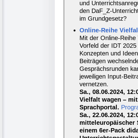
und Unterrichtsanreg
den DaF_Z-Unterrich
im Grundgesetz?
Online-Reihe Vielfal
Mit der Online-Reihe 
Vorfeld der IDT 2025
Konzepten und Ideen e
Beiträgen wechselnder
Gesprächsrunden kan
jeweiligen Input-Bei
vernetzen.
Sa., 08.06.2024, 12
Vielfalt wagen – m
Sprachportal.
Progr
Sa., 22.06.2024, 12:
mitteleuropäischer 
einem 6er-Pack dida