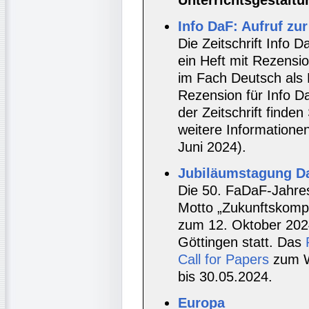
Unterrichtsgestaltu
Info DaF: Aufruf zu
Die Zeitschrift Info 
ein Heft mit Rezensi
im Fach Deutsch als
Rezension für Info Da
der Zeitschrift finden
weitere Informatione
Juni 2024).
Jubiläumstagung Da
Die 50. FaDaF-Jahre
Motto „Zukunftskompe
zum 12. Oktober 2024
Göttingen statt. Das
Call for Papers
zum W
bis 30.05.2024.
Europa