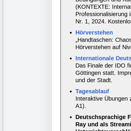
(KONTEXTE: Internati
Professionalisierung
Nr. 1, 2024. Kostenlo
Hörverstehen
„Handtaschen: Chaos 
Hörverstehen auf Niv
Internationale Deu
Das Finale der IDO fi
Göttingen statt. Imp
und der Stadt.
Tagesablauf
Interaktive Übungen
A1).
Deutschsprachige F
Ray und als Stream