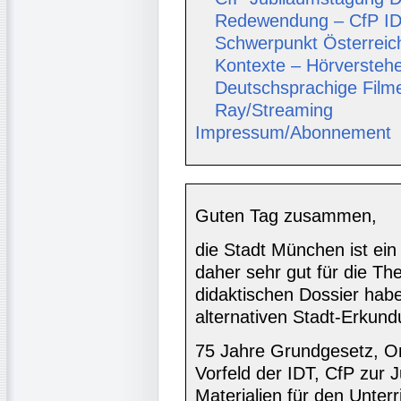
Redewendung – CfP IDT
Schwerpunkt Österreich
Kontexte – Hörverstehe
Deutschsprachige Film
Ray/Streaming
Impressum/Abonnement
Guten Tag zusammen,
die Stadt München ist ein
daher sehr gut für die Th
didaktischen Dossier hab
alternativen Stadt-Erkund
75 Jahre Grundgesetz, Onl
Vorfeld der IDT, CfP zur
Materialien für den Unter