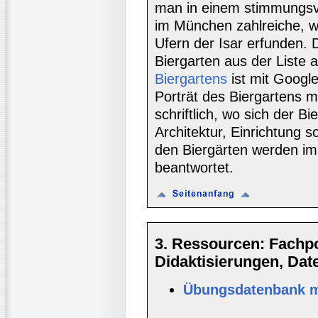
man in einem stimmungsv
im München zahlreiche, w
Ufern der Isar erfunden.
Biergarten aus der Liste 
Biergartens
ist mit Googl
Porträt des Biergartens m
schriftlich, wo sich der B
Architektur, Einrichtung 
den Biergärten werden im
beantwortet.
3. Ressourcen: Fachpor
Didaktisierungen, Da
Übungsdatenbank mi