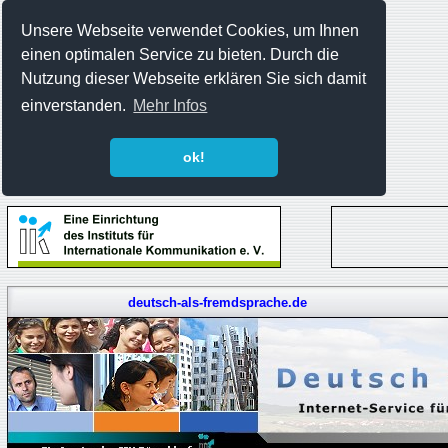
Unsere Webseite verwendet Cookies, um Ihnen
einen optimalen Service zu bieten. Durch die
Nutzung dieser Webseite erklären Sie sich damit
einverstanden.
Mehr Infos
ok!
deutsch-als-fremdsprache.de