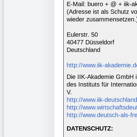
E-Mail: buero + @ + iik-
(Adresse ist als Schutz vor
wieder zusammensetzen.
Eulerstr. 50
40477 Düsseldorf
Deutschland
http://www.iik-akademie.d
Die IIK-Akademie GmbH is
des Instituts für Interna
V.
http://www.iik-deutschland
http://www.wirtschaftsdeu
http://www.deutsch-als-f
DATENSCHUTZ: