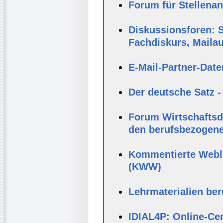
Forum für Stellena
Diskussionsforen: S
Fachdiskurs, Maila
E-Mail-Partner-Dat
Der deutsche Satz -
Forum Wirtschaftsde
den berufsbezogene
Kommentierte Webli
(KWW)
Lehrmaterialien be
IDIAL4P: Online-Cen