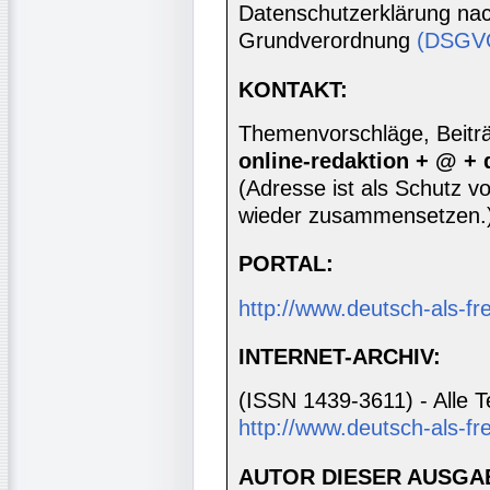
Datenschutzerklärung nac
Grundverordnung
(DSGV
KONTAKT:
Themenvorschläge, Beiträg
online-redaktion + @ +
(Adresse ist als Schutz vor
wieder zusammensetzen.
PORTAL:
http://www.deutsch-als-f
INTERNET-ARCHIV:
(ISSN 1439-3611) - Alle T
http://www.deutsch-als-fr
AUTOR DIESER AUSGA