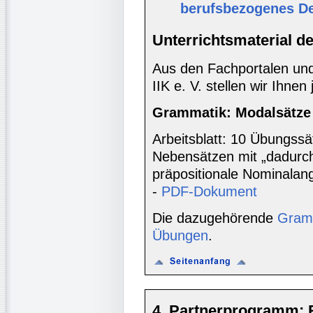
berufsbezogenes D
Unterrichtsmaterial d
Aus den Fachportalen und
IIK e. V. stellen wir Ihnen
Grammatik: Modalsätze
Arbeitsblatt: 10 Übungs
Nebensätzen mit „dadurch
präpositionale Nominala
-
PDF-Dokument
Die dazugehörende
Gramm
Übungen
.
4. Partnerprogramm: 