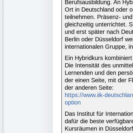
Berufsausbildung. An Hyb
Ort in Deutschland oder 
teilnehmen. Präsenz- un
gleichzeitig unterrichtet.
und erst später nach Deut
Berlin oder Düsseldorf wei
internationalen Gruppe, 
Ein Hybridkurs kombiniert
Die Intensität des unmitt
Lernenden und den persön
der einen Seite, mit der Fl
der anderen Seite:
https://www.iik-deutschlan
option
Das Institut für Internati
dafür die beste verfügbar
Kursräumen in Düsseldorf