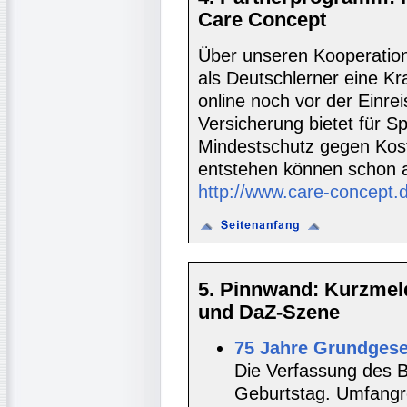
Care Concept
Über unseren Kooperatio
als Deutschlerner eine K
online noch vor der Einre
Versicherung bietet für S
Mindestschutz gegen Koste
entstehen können schon 
http://www.care-concept.
5. Pinnwand: Kurzmel
und DaZ-Szene
75 Jahre Grundgese
Die Verfassung des B
Geburtstag. Umfangre