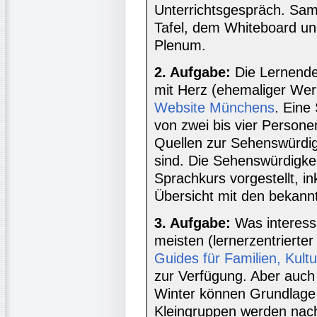
Unterrichtsgespräch. Sam
Tafel, dem Whiteboard u
Plenum.
2. Aufgabe:
Die Lernende
mit Herz (ehemaliger Wer
Website Münchens
. Eine
von zwei bis vier Persone
Quellen zur Sehenswürdigk
sind. Die Sehenswürdigke
Sprachkurs vorgestellt, in
Übersicht mit den bekann
3. Aufgabe:
Was interess
meisten (lernerzentrierte
Guides für Familien, Kult
zur Verfügung. Aber auch
Winter können Grundlage 
Kleingruppen werden nach