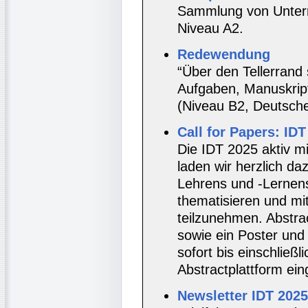
Sammlung von Unterr
Niveau A2.
Redewendung
“Über den Tellerrand
Aufgaben, Manuskrip
(Niveau B2, Deutsche
Call for Papers: IDT
Die IDT 2025 aktiv mi
laden wir herzlich daz
Lehrens und -Lernens
thematisieren und mi
teilzunehmen. Abstrac
sowie ein Poster un
sofort bis einschließ
Abstractplattform ein
Newsletter IDT 2025