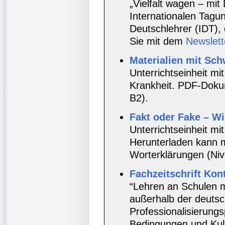
„Vielfalt wagen – mit
Internationalen Tagu
Deutschlehrer (IDT), 
Sie mit dem
Newslett
Materialien mit Sc
Unterrichtseinheit 
Krankheit. PDF-Doku
B2).
Fakt oder Fake – W
Unterrichtseinheit mi
Herunterladen kann m
Worterklärungen (Niv
Fachzeitschrift Kon
“Lehren an Schulen 
außerhalb der deutsc
Professionalisierung
Bedingungen und Kultu