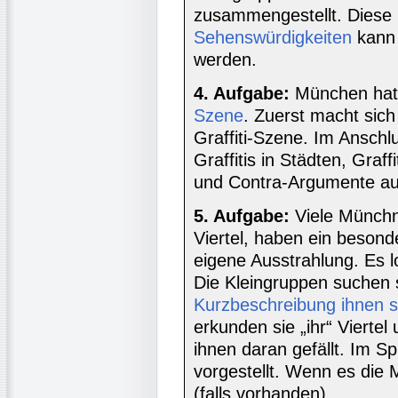
zusammengestellt. Diese
Sehenswürdigkeiten
kann 
werden.
4. Aufgabe:
München hat
Szene
. Zuerst macht sich
Graffiti-Szene. Im Anschl
Graffitis in Städten, Graf
und Contra-Argumente au
5. Aufgabe:
Viele Münchne
Viertel, haben ein besonde
eigene Ausstrahlung. Es lo
Die Kleingruppen suchen 
Kurzbeschreibung ihnen s
erkunden sie „ihr“ Vierte
ihnen daran gefällt. Im Sp
vorgestellt. Wenn es die M
(falls vorhanden).