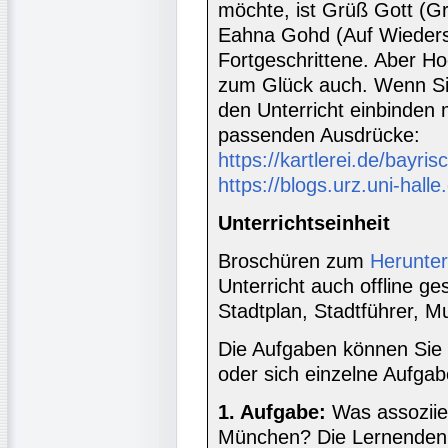
möchte, ist Grüß Gott (Gr
Eahna Gohd (Auf Wiederse
Fortgeschrittene. Aber H
zum Glück auch. Wenn Sie
den Unterricht einbinden 
passenden Ausdrücke:
https://kartlerei.de/bayri
https://blogs.urz.uni-halle
Unterrichtseinheit
Broschüren zum
Herunter
Unterricht auch offline ge
Stadtplan, Stadtführer, M
Die Aufgaben können Sie 
oder sich einzelne Aufgab
1. Aufgabe:
Was assoziie
München? Die Lernenden v