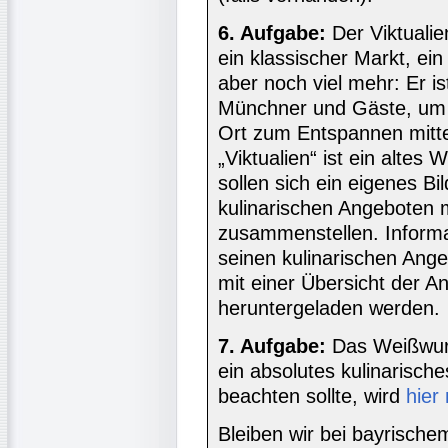
6. Aufgabe:
Der Viktuali
ein klassischer Markt, ein
aber noch viel mehr: Er ist
Münchner und Gäste, um e
Ort zum Entspannen mitte
„Viktualien“ ist ein altes
sollen sich ein eigenes B
kulinarischen Angeboten m
zusammenstellen. Inform
seinen kulinarischen Ang
mit einer Übersicht der A
heruntergeladen werden.
7. Aufgabe:
Das Weißwurs
ein absolutes kulinarisc
beachten sollte, wird
hier
Bleiben wir bei bayrische