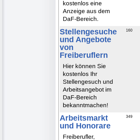
kostenlos eine
Anzeige aus dem
DaF-Bereich.
Stellengesuche
160
und Angebote
von
Freiberuflern
Hier können Sie
kostenlos Ihr
Stellengesuch und
Arbeitsangebot im
DaF-Bereich
bekanntmachen!
Arbeitsmarkt
349
und Honorare
Freiberufler,