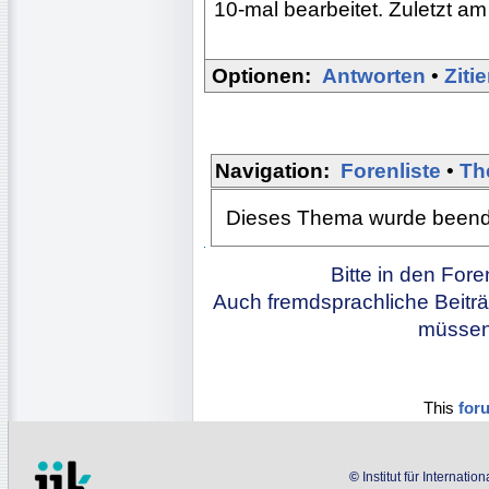
10-mal bearbeitet. Zuletzt am
Optionen:
Antworten
•
Ziti
Navigation:
Forenliste
•
Th
Dieses Thema wurde beendet.
Bitte in den For
Auch fremdsprachliche Beiträ
müssen 
This
for
©
Institut für Internati