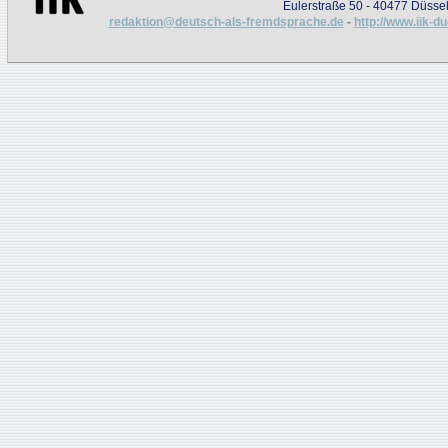
Eulerstraße 50 - 40477 Düssel
redaktion@deutsch-als-fremdsprache.de
-
http://www.iik-d