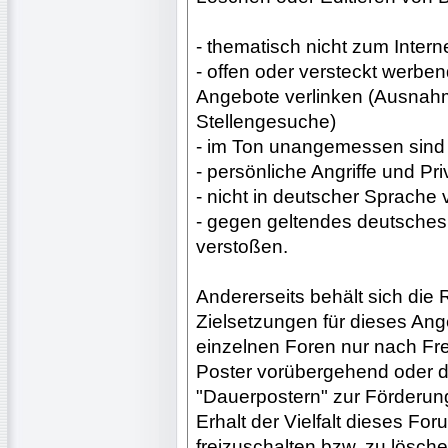
- thematisch nicht zum Inter
- offen oder versteckt werbe
Angebote verlinken (Ausnah
Stellengesuche)
- im Ton unangemessen sind
- persönliche Angriffe und Pr
- nicht in deutscher Sprache
- gegen geltendes deutsches R
verstoßen.
Andererseits behält sich die
Zielsetzungen für dieses Ange
einzelnen Foren nur nach Fre
Poster vorübergehend oder d
"Dauerpostern" zur Förderung
Erhalt der Vielfalt dieses For
freizuschalten bzw. zu lösche