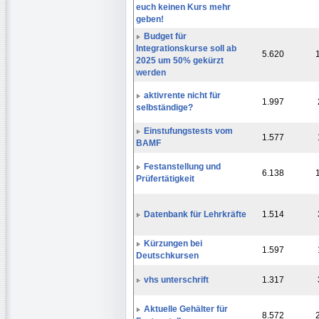
euch keinen Kurs mehr
geben!
Budget für
Integrationskurse soll ab
5.620
2025 um 50% gekürzt
werden
aktivrente nicht für
1.997
selbständige?
Einstufungstests vom
1.577
BAMF
Festanstellung und
6.138
Prüfertätigkeit
Datenbank für Lehrkräfte
1.514
Kürzungen bei
1.597
Deutschkursen
vhs unterschrift
1.317
Aktuelle Gehälter für
8.572