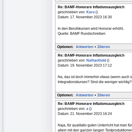
Re: BAMF-Honorare Inflationsausgleich
geschrieben von:
Karo
()
Datum: 17. November 2023 16:30
In den Berufskursen wird Honorar erhöht..
Quelle: BAMF Rundschreiben
Optionen:
Antworten
•
Zitieren
Re: BAMF-Honorare Inflationsausgleich
geschrieben von:
NathanGold
()
Datum: 19. November 2023 17:12
Na, das ist doch immerhin etwas (wenn auch s
Integrationskursen? Sind die weniger wichtig?
Optionen:
Antworten
•
Zitieren
Re: BAMF-Honorare Inflationsausgleich
geschrieben von:
a
()
Datum: 21. November 2023 16:24
Naja, für qualitativ guten Unterricht hat man 
allein mit den ganzen langen Textproduktionen