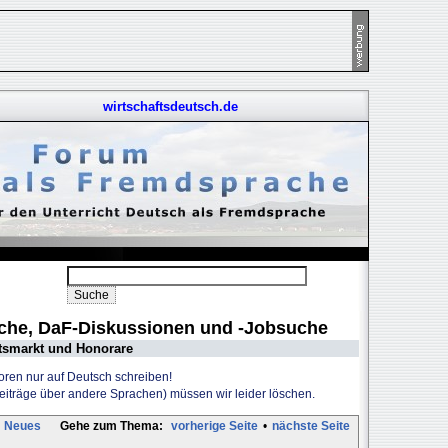
wirtschaftsdeutsch.de
uche, DaF-Diskussionen und -Jobsuche
tsmarkt und Honorare
Foren nur auf Deutsch schreiben!
Beiträge über andere Sprachen) müssen wir leider löschen.
Neues
Gehe zum Thema:
vorherige Seite
•
nächste Seite