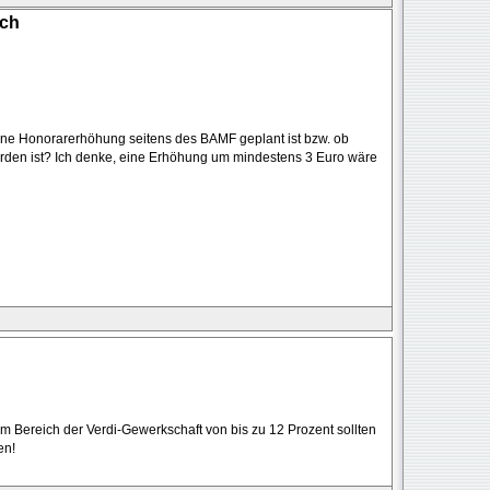
ich
eine Honorarerhöhung seitens des BAMF geplant ist bzw. ob
orden ist? Ich denke, eine Erhöhung um mindestens 3 Euro wäre
m Bereich der Verdi-Gewerkschaft von bis zu 12 Prozent sollten
en!