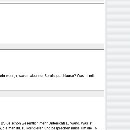
ehr wenig), warum aber nur Berufssprachkurse? Was ist mit
für BSK'e schon wesentlich mehr Unterrichtsaufwand. Was ist
, die man lfd. zu korrigieren und besprechen muss, um die TN