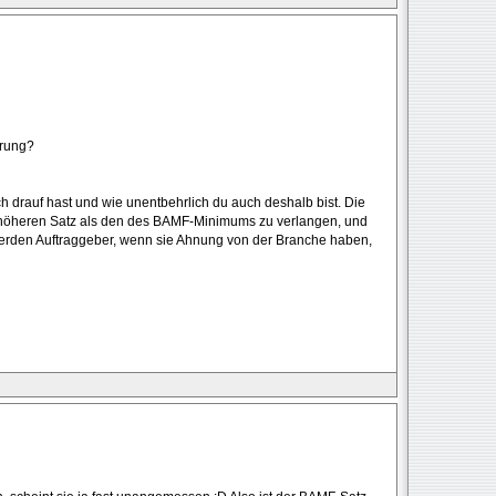
erung?
 drauf hast und wie unentbehrlich du auch deshalb bist. Die
 höheren Satz als den des BAMF-Minimums zu verlangen, und
werden Auftraggeber, wenn sie Ahnung von der Branche haben,