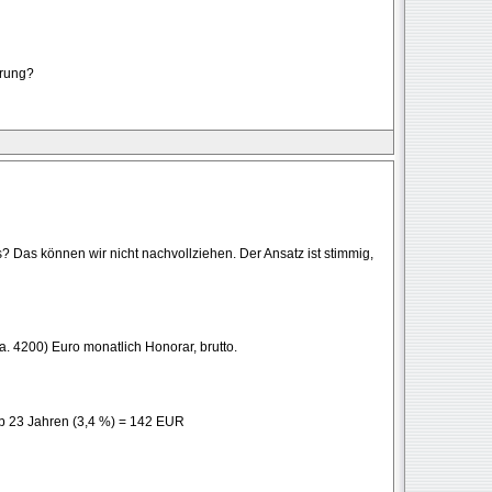
erung?
Das können wir nicht nachvollziehen. Der Ansatz ist stimmig,
200) Euro monatlich Honorar, brutto.
ab 23 Jahren (3,4 %) = 142 EUR