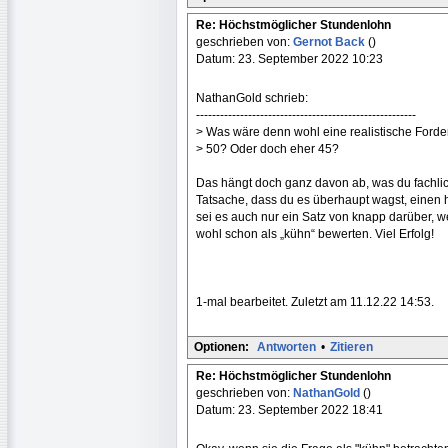
Re: Höchstmöglicher Stundenlohn
geschrieben von:
Gernot Back
()
Datum: 23. September 2022 10:23
NathanGold schrieb:
-------------------------------------------------------
> Was wäre denn wohl eine realistische Ford
> 50? Oder doch eher 45?
Das hängt doch ganz davon ab, was du fachlich
Tatsache, dass du es überhaupt wagst, einen
sei es auch nur ein Satz von knapp darüber, 
wohl schon als „kühn“ bewerten. Viel Erfolg!
1-mal bearbeitet. Zuletzt am 11.12.22 14:53.
Optionen:
Antworten
•
Zitieren
Re: Höchstmöglicher Stundenlohn
geschrieben von:
NathanGold
()
Datum: 23. September 2022 18:41