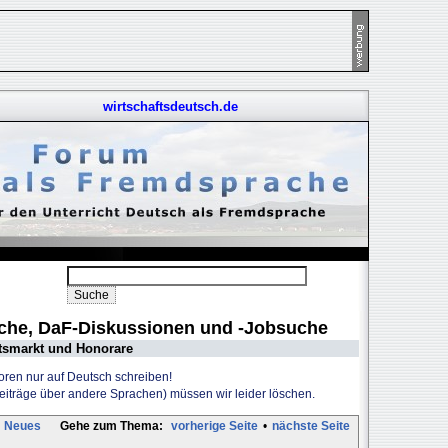
wirtschaftsdeutsch.de
uche, DaF-Diskussionen und -Jobsuche
tsmarkt und Honorare
Foren nur auf Deutsch schreiben!
Beiträge über andere Sprachen) müssen wir leider löschen.
Neues
Gehe zum Thema:
vorherige Seite
•
nächste Seite