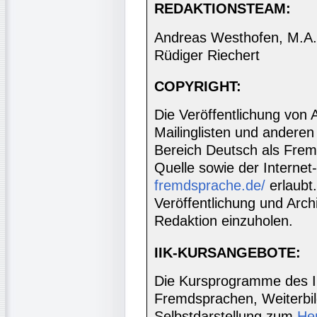
REDAKTIONSTEAM:
Andreas Westhofen, M.A., 
Rüdiger Riechert
COPYRIGHT:
Die Veröffentlichung von 
Mailinglisten und anderen
Bereich Deutsch als Frem
Quelle sowie der Internet
fremdsprache.de/
erlaubt
Veröffentlichung und Archi
Redaktion einzuholen.
IIK-KURSANGEBOTE:
Die Kursprogramme des I
Fremdsprachen, Weiterbil
Selbstdarstellung zum
He