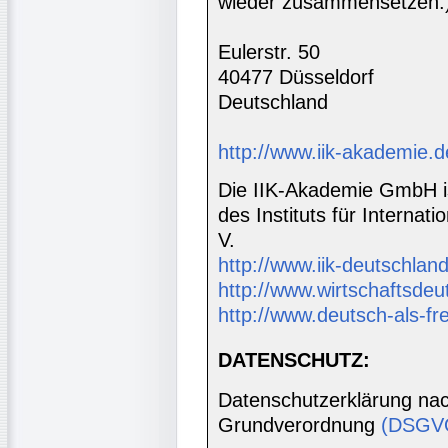
wieder zusammensetzen.
Eulerstr. 50
40477 Düsseldorf
Deutschland
http://www.iik-akademie.d
Die IIK-Akademie GmbH is
des Instituts für Interna
V.
http://www.iik-deutschland
http://www.wirtschaftsdeu
http://www.deutsch-als-f
DATENSCHUTZ:
Datenschutzerklärung nac
Grundverordnung
(DSGV