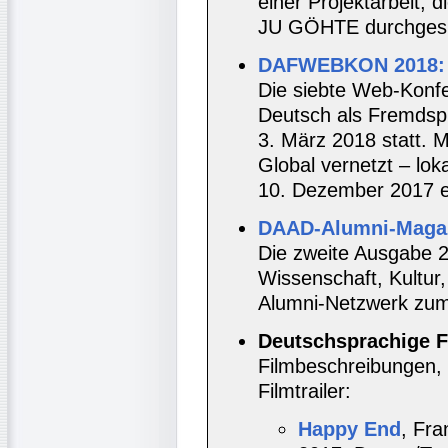
einer Projektarbeit, 
JU GÖHTE durchgespi
DAFWEBKON 2018: C
Die siebte Web-Konfe
Deutsch als Fremdspr
3. März 2018 statt. 
Global vernetzt – lok
10. Dezember 2017 e
DAAD-Alumni-Maga
Die zweite Ausgabe 
Wissenschaft, Kultu
Alumni-Netzwerk zum
Deutschsprachige F
Filmbeschreibungen, 
Filmtrailer:
Happy End
, Fra