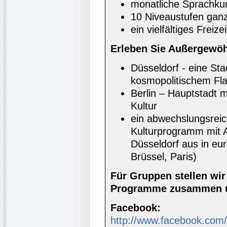
monatliche Sprachkur
10 Niveaustufen ganz
ein vielfältiges Freiz
Erleben Sie Außergewöh
Düsseldorf - eine Sta
kosmopolitischem Fla
Berlin – Hauptstadt m
Kultur
ein abwechslungsrei
Kulturprogramm mit A
Düsseldorf aus in e
Brüssel, Paris)
Für Gruppen stellen wi
Programme zusammen u
Facebook:
http://www.facebook.com/i