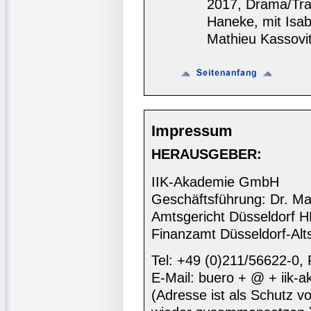
2017, Drama/Tra
Haneke, mit Isab
Mathieu Kassovit
Impressum
HERAUSGEBER:
IIK-Akademie GmbH
Geschäftsführung: Dr. Ma
Amtsgericht Düsseldorf 
Finanzamt Düsseldorf-Alt
Tel: +49 (0)211/56622-0,
E-Mail: buero + @ + iik-
(Adresse ist als Schutz vor