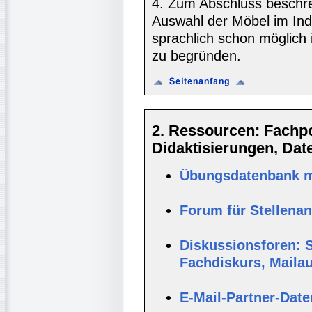
4. Zum Abschluss beschrei
Auswahl der Möbel im Indik
sprachlich schon möglich 
zu begründen.
2. Ressourcen: Fachpor
Didaktisierungen, Da
Übungsdatenbank mi
Forum für Stellena
Diskussionsforen: S
Fachdiskurs, Maila
E-Mail-Partner-Dat