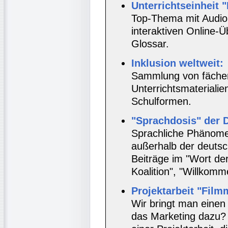
Unterrichtseinheit "
Top-Thema mit Audio
interaktiven Online-
Glossar.
Inklusion weltweit:
Sammlung von fächer
Unterrichtsmaterialie
Schulformen.
"Sprachdosis" der 
Sprachliche Phänome
außerhalb der deutsc
Beiträge im "Wort de
Koalition", "Willkomme
Projektarbeit "Film
Wir bringt man einen 
das Marketing dazu? 