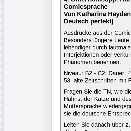
Comicsprache
Von Katharina Heyden
Deutsch perfekt)
Ausdrücke aus der Comicsp
Besonders jüngere Leute
lebendiger durch lautmal
Interjektionen oder verkür
Phänomen benennen.
Niveau: B2 - C2; Dauer: 4
53, alte Zeitschriften mit 
Fragen Sie die TN, wie di
Hahns, der Katze und des 
Muttersprache wiedergege
sie die deutsche Entspre
Leiten Sie danach über z