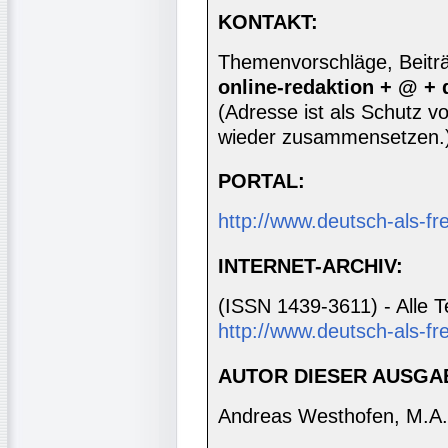
KONTAKT:
Themenvorschläge, Beiträg
online-redaktion + @ +
(Adresse ist als Schutz vor
wieder zusammensetzen.
PORTAL:
http://www.deutsch-als-f
INTERNET-ARCHIV:
(ISSN 1439-3611) - Alle T
http://www.deutsch-als-fr
AUTOR DIESER AUSGA
Andreas Westhofen, M.A.