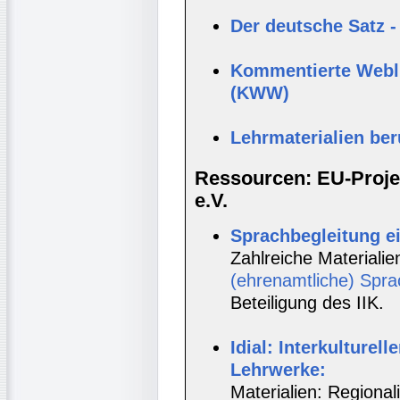
Der deutsche Satz -
Kommentierte Webli
(KWW)
Lehrmaterialien be
Ressourcen: EU-Projek
e.V.
Sprachbegleitung e
Zahlreiche Materialie
(ehrenamtliche) Spra
Beteiligung des IIK.
Idial: Interkulturell
Lehrwerke:
Materialien: Regionali