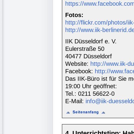
https://www.facebook.com
Fotos:
http://flickr.com/photos/ii
http://www.iik-berlinerid.d
IIK Düsseldorf e. V.
Eulerstraße 50
40477 Düsseldorf
Website:
http://www.iik-d
Facebook:
http://www.fac
Das IIK-Büro ist für Sie m
19:00 Uhr geöffnet:
Tel.: 0211 56622-0
E-Mail:
info@iik-duesseld
4. Unterrichtstipp: Ha