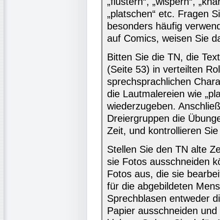
„flüstern“, „wispern“, „kna
„platschen“ etc. Fragen 
besonders häufig verwend
auf Comics, weisen Sie da
Bitten Sie die TN, die Tex
(Seite 53) in verteilten R
sprechsprachlichen Chara
die Lautmalereien wie „pla
wiederzugeben. Anschließ
Dreiergruppen die Übung
Zeit, und kontrollieren S
Stellen Sie den TN alte Z
sie Fotos ausschneiden k
Fotos aus, die sie bearb
für die abgebildeten Mens
Sprechblasen entweder di
Papier ausschneiden und 