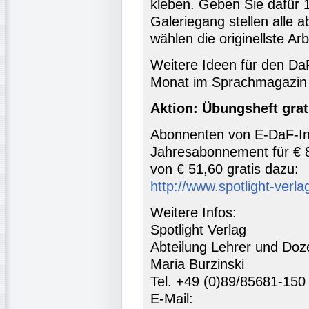
kleben. Geben Sie dafür 1
Galeriegang stellen alle 
wählen die originellste Arb
Weitere Ideen für den DaF
Monat im Sprachmagazin 
Aktion: Übungsheft grat
Abonnenten von E-DaF-In
Jahresabonnement für € 
von € 51,60 gratis dazu:
http://www.spotlight-verlag
Weitere Infos:
Spotlight Verlag
Abteilung Lehrer und Doz
Maria Burzinski
Tel. +49 (0)89/85681-150
E-Mail: