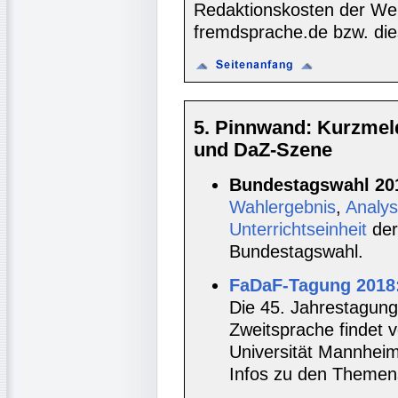
Redaktionskosten der We
fremdsprache.de bzw. die
5. Pinnwand: Kurzmel
und DaZ-Szene
Bundestagswahl 20
Wahlergebnis
,
Analys
Unterrichtseinheit
der
Bundestagswahl.
FaDaF-Tagung 2018:
Die 45. Jahrestagun
Zweitsprache findet v
Universität Mannheim
Infos zu den Themen