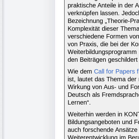
praktische Anteile in der 
verknüpfen lassen. Jedoch
Bezeichnung „Theorie-Pra
Komplexität dieser Themat
verschiedene Formen von
von Praxis, die bei der K
Weiterbildungsprogramm 
den Beiträgen geschilde
Wie dem
Call for Papers 
ist, lautet das Thema de
Wirkung von Aus- und Fo
Deutsch als Fremdsprach
Lernen“.
Weiterhin werden in KON
Bildungsangeboten und F
auch forschende Ansätze d
Weiterentwicklung im Beru