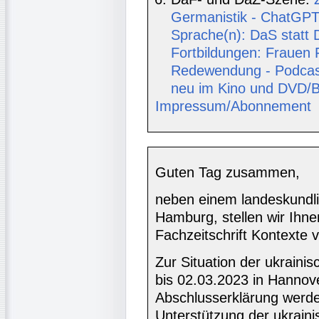
Germanistik - ChatGPT 
Sprache(n): DaS statt
Fortbildungen: Frauen
Redewendung - Podcast
neu im Kino und DVD/B
Impressum/Abonnement
Guten Tag zusammen,
neben einem landeskundli
Hamburg, stellen wir Ihne
Fachzeitschrift Kontexte v
Zur Situation der ukraini
bis 02.03.2023 in Hannove
Abschlusserklärung werde
Unterstützung der ukrainis