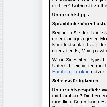
und DaZ-Unterricht zu the
Unterrichtstipps
Sprachliche Vorentlast
Beginnen Sie den landesk
einem langgezogenen Moi
Norddeutschland zu jeder
oder abends, Moin passt
Wenn Sie weitere typisc
Unterricht einbinden möch
Hamburg-Lexikon
nutzen.
Sehenswürdigkeiten
Unterrichtsgespräch:
Wa
mit Hamburg? Die Lernend
mündlich. Sammlung des W