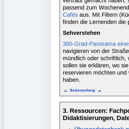
vertraut gemacht haben, s
passend zum Wochenenda
Cafés
aus. Mit Filtern (Küc
finden die Lernenden die 
Sehverstehen
360-Grad-Panorama eine
navigieren von der Straße
mündlich oder schriftlich
sollen sie erklären, wo s
reservieren möchten und 
haben.
3. Ressourcen: Fachpor
Didaktisierungen, Da