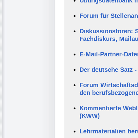
Übungsdatenbank mi
Forum für Stellena
Diskussionsforen: S
Fachdiskurs, Maila
E-Mail-Partner-Dat
Der deutsche Satz -
Forum Wirtschaftsde
den berufsbezogene
Kommentierte Webli
(KWW)
Lehrmaterialien be