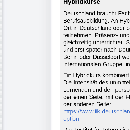
Hybridkurse
Deutschland braucht Fach
Berufsausbildung. An Hyb
Ort in Deutschland oder 
teilnehmen. Präsenz- un
gleichzeitig unterrichtet.
und erst später nach Deut
Berlin oder Düsseldorf wei
internationalen Gruppe, 
Ein Hybridkurs kombiniert
Die Intensität des unmitt
Lernenden und den persön
der einen Seite, mit der Fl
der anderen Seite:
https://www.iik-deutschlan
option
Das Institut für Internati