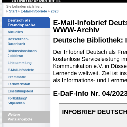
Sie befinden sich hier:
Start
E-Mail-Infobriefe
2023
Deutsch als
E-Mail-Infobrief Deu
Fremdsprache
WWW-Archiv
Aktuelles
Deutsche Bibliothek:
Ressourcen-
Datenbank
Der Infobrief Deutsch als Fr
Diskussionsforen/
Jobbörse
kostenlose Serviceleistung im 
Linksammlung
Kommunikation e.V. in Düssel
E-Mail-Infobriefe
Lernende weltweit. Ziel ist 
Grammatik
als Informations- und Lernme
Lernwerkstatt
Einstufungstest
E-DaF-Info Nr. 04/202
Fortbildung/
Stipendien
INFOBRIEF DEUTSCH
Weitere
Portalangebote