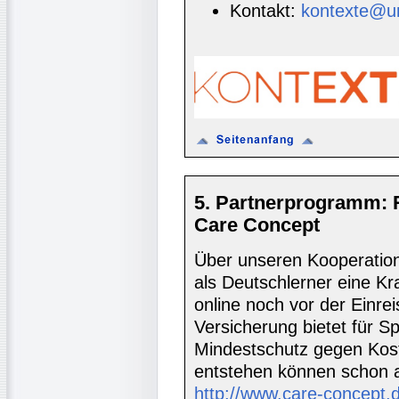
Kontakt:
kontexte@un
5. Partnerprogramm: 
Care Concept
Über unseren Kooperatio
als Deutschlerner eine K
online noch vor der Einre
Versicherung bietet für S
Mindestschutz gegen Koste
entstehen können schon 
http://www.care-concept.