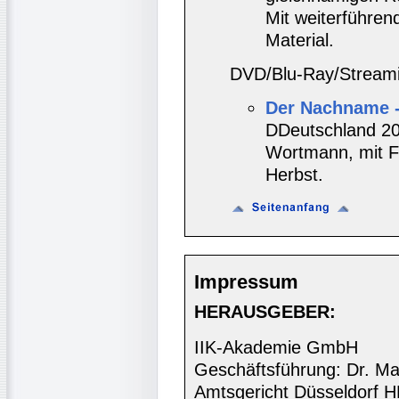
Mit weiterführe
Material.
DVD/Blu-Ray/Streami
Der Nachname - 
DDeutschland 20
Wortmann, mit Fl
Herbst.
Impressum
HERAUSGEBER:
IIK-Akademie GmbH
Geschäftsführung: Dr. Ma
Amtsgericht Düsseldorf 