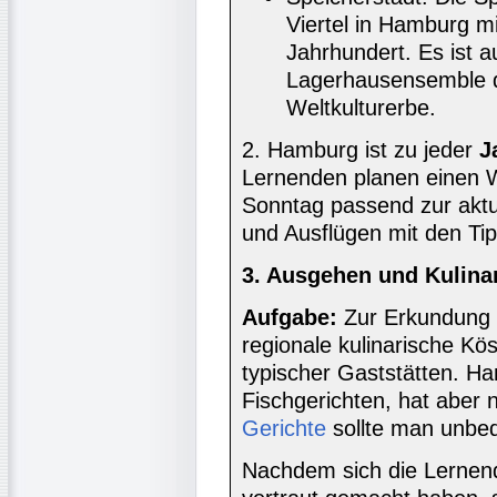
Viertel in Hamburg m
Jahrhundert. Es ist
Lagerhausensemble 
Weltkulturerbe.
2. Hamburg ist zu jeder
J
Lernenden planen einen W
Sonntag passend zur aktu
und Ausflügen mit den Ti
3. Ausgehen und Kulina
Aufgabe:
Zur Erkundung e
regionale kulinarische Kö
typischer Gaststätten. Ha
Fischgerichten, hat aber 
Gerichte
sollte man unbed
Nachdem sich die Lernend