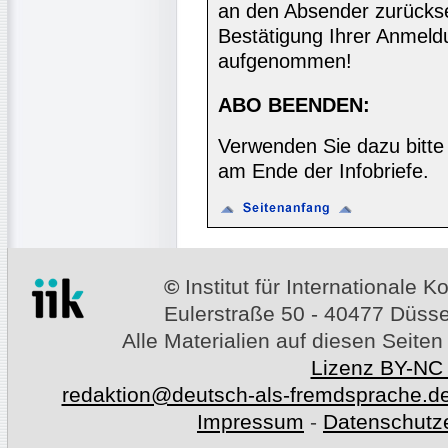
an den Absender zurücks
Bestätigung Ihrer Anmeldu
aufgenommen!
ABO BEENDEN:
Verwenden Sie dazu bitte
am Ende der Infobriefe.
©
Institut für Internationale
Eulerstraße 50 - 40477 Düssel
Alle Materialien auf diesen Seiten
Lizenz BY-NC
redaktion@deutsch-als-fremdsprache.d
Impressum
-
Datenschutz