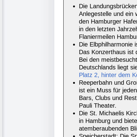
Die Landungsbrücke
Anlegestelle und ein 
den Hamburger Hafen
in den letzten Jahrze
Flaniermeilen Hambur
Die Elbphilharmonie
Das Konzerthaus ist 
Bei den meistbesuch
Deutschlands liegt si
Platz 2, hinter dem 
Reeperbahn und Groß
ist ein Muss für jede
Bars, Clubs und Rest
Pauli Theater.
Die St. Michaelis Kir
in Hamburg und biet
atemberaubenden Blic
Speicherstadt: Die Sp