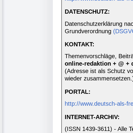
DATENSCHUTZ:
Datenschutzerklärung nac
Grundverordnung
(DSGV
KONTAKT:
Themenvorschläge, Beiträg
online-redaktion + @ +
(Adresse ist als Schutz vor
wieder zusammensetzen.
PORTAL:
http://www.deutsch-als-f
INTERNET-ARCHIV:
(ISSN 1439-3611) - Alle T