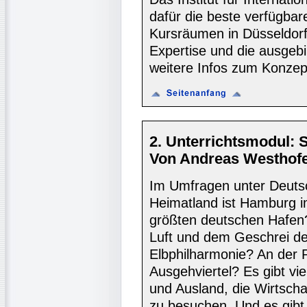
dafür die beste verfügbar
Kursräumen in Düsseldorf
Expertise und die ausgebi
weitere Infos zum Konzept
2. Unterrichtsmodul: 
Von Andreas Westhofe
Im Umfragen unter Deutsc
Heimatland ist Hamburg i
größten deutschen Hafen?
Luft und dem Geschrei d
Elbphilharmonie? An der
Ausgehviertel? Es gibt vi
und Ausland, die Wirtsch
zu besuchen. Und es gib