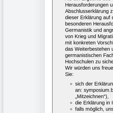
Herausforderungen u
Abschlusserklärung 
dieser Erklärung auf d
besonderen Herausfo
Germanistik und angr
von Krieg und Migra
mit konkreten Vorsch
das Weiterbestehen u
germanistischen Fach
Hochschulen zu siche
Wir würden uns freue
Sie:
sich der Erkläru
an: symposium.b
„Mitzeichnen“),
die Erklärung in
falls möglich, u