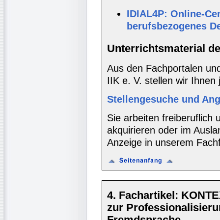
IDIAL4P: Online-Cen
berufsbezogenes D
Unterrichtsmaterial d
Aus den Fachportalen und
IIK e. V. stellen wir Ihnen
Stellengesuche und Ang
Sie arbeiten freiberuflic
akquirieren oder im Ausla
Anzeige in unserem Fachf
4. Fachartikel: KONTE
zur Professionalisieru
Fremdsprache