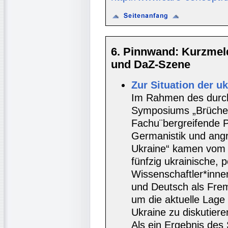
6. Pinnwand: Kurzmel
und DaZ-Szene
Zur Situation der u
Im Rahmen des durch
Symposiums „Brüche 
Fachu¨bergreifende Pe
Germanistik und ang
Ukraine“ kamen vom 
fünfzig ukrainische, 
Wissenschaftler*inne
und Deutsch als Fre
um die aktuelle Lage
Ukraine zu diskutiere
Als ein Ergebnis des