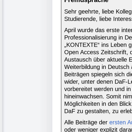
Sehr geehrte, liebe Kolleg
Studierende, liebe Interes
April wurde das erste inte
Professionalisierung in 
„KONTEXTE“ ins Leben ge
Open Access Zeitschrift, d
Austausch über aktuelle E
Weiterbildung in Deutsch 
Beiträgen spiegeln sich d
wider, unter denen DaF-Le
vorbereitet werden und in
hineinwachsen. Somit nimm
Möglichkeiten in den Blick
DaF zu gestalten, zu erle
Alle Beiträge der
ersten 
oder weniger explizit dara