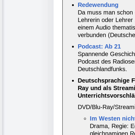
Redewendung
Da muss man schon ei
Lehrerin oder Lehrer 
einem Audio thematis
verbunden (Deutsche
Podcast: Ab 21
Spannende Geschicht
Podcast des Radios
Deutschlandfunks.
Deutschsprachige F
Ray und als Stream
Unterrichtsvorschläg
DVD/Blu-Ray/Stream
Im Westen nich
Drama, Regie: E
gleichnamigen R