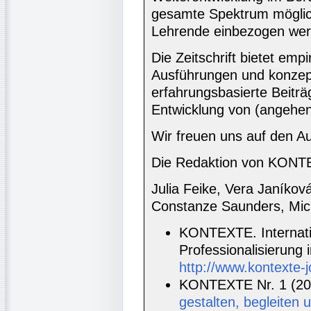
gesamte Spektrum möglic
Lehrende einbezogen wer
Die Zeitschrift bietet emp
Ausführungen und konzept
erfahrungsbasierte Beiträg
Entwicklung von (angehe
Wir freuen uns auf den A
Die Redaktion von KON
Julia Feike, Vera Janíkov
Constanze Saunders, Mic
KONTEXTE. Internati
Professionalisierung
http://www.kontexte-j
KONTEXTE Nr. 1 (20
gestalten, begleiten 