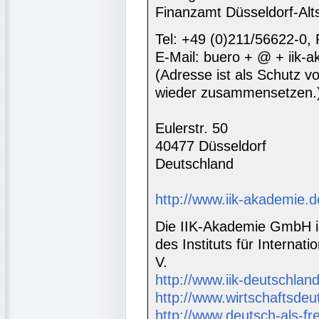
Finanzamt Düsseldorf-Alt
Tel: +49 (0)211/56622-0,
E-Mail: buero + @ + iik-
(Adresse ist als Schutz vor
wieder zusammensetzen.
Eulerstr. 50
40477 Düsseldorf
Deutschland
http://www.iik-akademie.d
Die IIK-Akademie GmbH is
des Instituts für Interna
V.
http://www.iik-deutschland
http://www.wirtschaftsdeu
http://www.deutsch-als-f