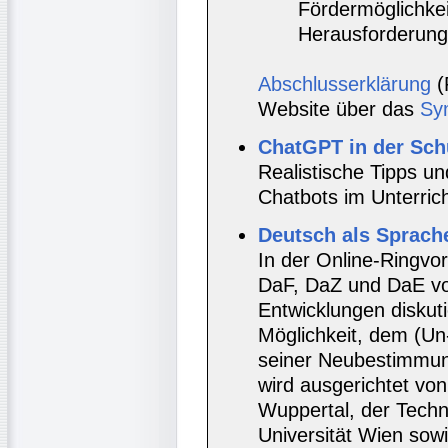
Fördermöglichkei
Herausforderung
Abschlusserklärung
(
Website über das
Sy
ChatGPT in der Sch
Realistische Tipps 
Chatbots im Unterrich
Deutsch als Sprach
In der Online-Ringvo
DaF, DaZ und DaE vor
Entwicklungen diskut
Möglichkeit, dem (Un
seiner Neubestimmung
wird ausgerichtet von
Wuppertal, der Techn
Universität Wien sow