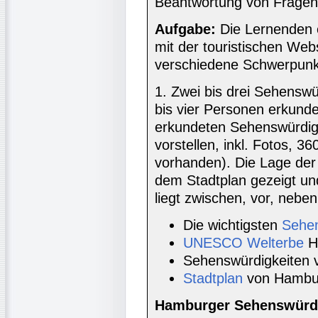
Beantwortung von Fragen
Aufgabe:
Die Lernenden 
mit der touristischen We
verschiedene Schwerpunk
1. Zwei bis drei Sehenswü
bis vier Personen erkund
erkundeten Sehenswürdig
vorstellen, inkl. Fotos, 3
vorhanden). Die Lage der
dem Stadtplan gezeigt un
liegt zwischen, vor, neben
Die wichtigsten
Sehen
UNESCO Welterbe
H
Sehenswürdigkeiten
Stadtplan
von Hambu
Hamburger Sehenswürdi