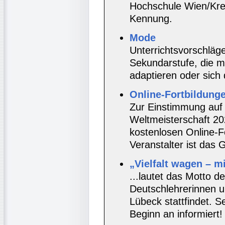
Hochschule Wien/Kre
Kennung.
Mode
Unterrichtsvorschläg
Sekundarstufe, die m
adaptieren oder sich 
Online-Fortbildung
Zur Einstimmung auf 
Weltmeisterschaft 2
kostenlosen Online-F
Veranstalter ist das G
„Vielfalt wagen – m
...lautet das Motto d
Deutschlehrerinnen u
Lübeck stattfindet. 
Beginn an informiert!