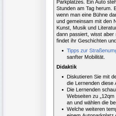
Parkplatzes. Ein Auto ste
Stunden am Tag herum. E
wenn man eine Bühne darau
und gemeinsam mit den Na
Kunst, Musik und Literatu
dann passiert, wisst aber 
findet ihr Geschichten und
Tipps zur Straßenum
sanfter Mobilität.
Didaktik
Diskutieren Sie mit 
die Lernenden diese A
Die Lernenden schaue
Webseiten zu „12qm K
an und wählen die be
Welche weiteren tem
einem Autoparkplatz