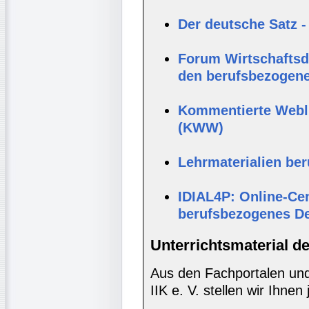
Der deutsche Satz -
Forum Wirtschaftsde
den berufsbezogene
Kommentierte Webli
(KWW)
Lehrmaterialien be
IDIAL4P: Online-Cen
berufsbezogenes D
Unterrichtsmaterial d
Aus den Fachportalen und
IIK e. V. stellen wir Ihnen