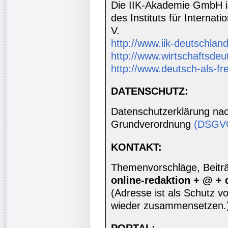
Die IIK-Akademie GmbH is
des Instituts für Interna
V.
http://www.iik-deutschland
http://www.wirtschaftsdeu
http://www.deutsch-als-f
DATENSCHUTZ:
Datenschutzerklärung nac
Grundverordnung
(DSGV
KONTAKT:
Themenvorschläge, Beiträg
online-redaktion + @ +
(Adresse ist als Schutz vor
wieder zusammensetzen.