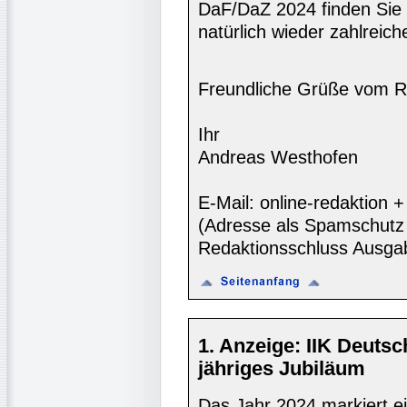
DaF/DaZ 2024 finden Sie
natürlich wieder zahlreich
Freundliche Grüße vom R
Ihr
Andreas Westhofen
E-Mail: online-redaktion
(Adresse als Spamschutz 
Redaktionsschluss Ausga
1. Anzeige: IIK Deuts
jähriges Jubiläum
Das Jahr 2024 markiert ein