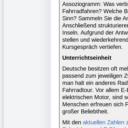
Assoziogramm: Was verbi
Fahrradfahren? Welche Be
Sinn? Sammeln Sie die A
Anschließend strukturiere
Inseln. Aufgrund der Antw
stellen und wiederkehren
Kursgespräch vertiefen.
Unterrichtseinheit
Deutsche besitzen oft me
passend zum jeweiligen Z
man halt ein anderes Rad, 
Fahrradtour. Vor allem E-
elektrischen Motor, sind s
Menschen erfreuen sich F
großer Beliebtheit.
Mit den
aktuellen Zahlen