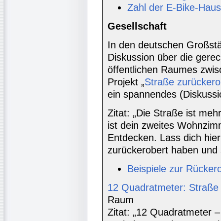
Zahl der E-Bike-Haush
Gesellschaft
In den deutschen Großstäd
Diskussion über die gere
öffentlichen Raumes zwi
Projekt „
Straße zurücker
ein spannendes (Diskussi
Zitat: „Die Straße ist meh
ist dein zweites Wohnzi
Entdecken. Lass dich hier
zurückerobert haben und 
Beispiele zur Rücker
12 Quadratmeter: Straße
Raum
Zitat: „12 Quadratmeter –