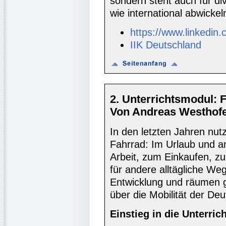
sondern steht auch für div
wie international abwickel
https://www.linkedin.
IIK Deutschland
2. Unterrichtsmodul: 
Von Andreas Westhofe
In den letzten Jahren nu
Fahrrad: Im Urlaub und
Arbeit, zum Einkaufen, z
für andere alltägliche Weg
Entwicklung und räumen gl
über die Mobilität der De
Einstieg in die Unterric