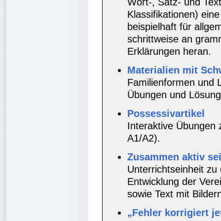
Wort-, Satz- und Te
Klassifikationen) ein
beispielhaft für all
schrittweise an gram
Erklärungen heran.
Materialien mit Sc
Familienformen und
Übungen und Lösunge
Possessivartikel
Interaktive Übungen 
A1/A2).
Zusammen aktiv sei
Unterrichtseinheit zu
Entwicklung der Verei
sowie Text mit Bilde
„Fehler korrigiert je