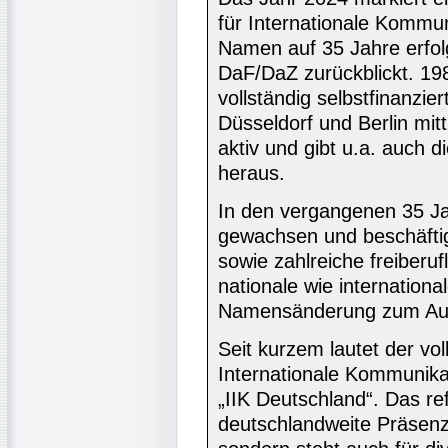
für Internationale Kommun
Namen auf 35 Jahre erfolg
DaF/DaZ zurückblickt. 19
vollständig selbstfinanzier
Düsseldorf und Berlin mitt
aktiv und gibt u.a. auch d
heraus.
In den vergangenen 35 Jah
gewachsen und beschäftigt
sowie zahlreiche freiberu
nationale wie internation
Namensänderung zum Au
Seit kurzem lautet der vol
Internationale Kommunikat
„IIK Deutschland“. Das re
deutschlandweite Präsenz