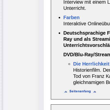
Interview mit einem 
Unterricht.
Farben
Interaktive Onlineüb
Deutschsprachige F
Ray und als Stream
Unterrichtsvorschläg
DVD/Blu-Ray/Strea
Die Herrlichkei
Historienfilm. D
Tod von Franz K
gleichnamigen B