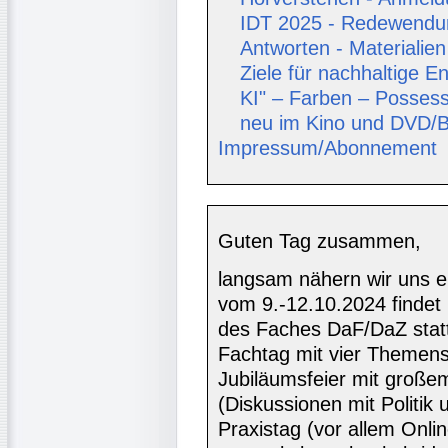
IDT 2025 - Redewendun
Antworten - Materialie
Ziele für nachhaltige En
KI" – Farben – Possess
neu im Kino und DVD/B
Impressum/Abonnement
Guten Tag zusammen,
langsam nähern wir uns e
vom 9.-12.10.2024 findet 
des Faches DaF/DaZ statt!
Fachtag mit vier Themens
Jubiläumsfeier mit groß
(Diskussionen mit Politik 
Praxistag (vor allem Onli