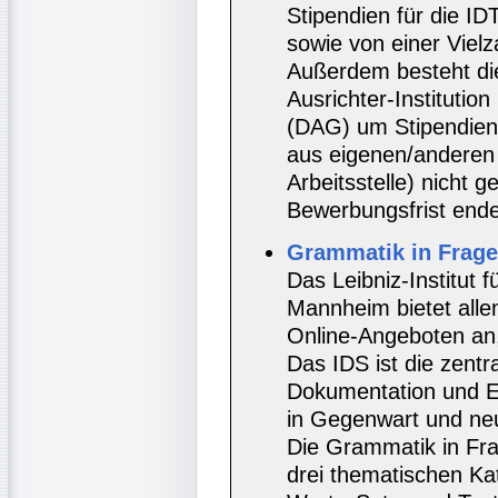
Stipendien für die I
sowie von einer Vielz
Außerdem besteht die 
Ausrichter-Institutio
(DAG) um Stipendien
aus eigenen/anderen M
Arbeitsstelle) nicht g
Bewerbungsfrist end
Grammatik in Frage
Das Leibniz-Institut 
Mannheim bietet allen
Online-Angeboten an, 
Das IDS ist die zentr
Dokumentation und E
in Gegenwart und ne
Die Grammatik in Fra
drei thematischen Ka