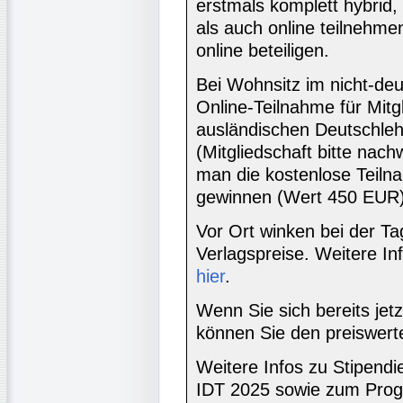
erstmals komplett hybrid,
als auch online teilnehme
online beteiligen.
Bei Wohnsitz im nicht-deu
Online-Teilnahme für Mit
ausländischen Deutschleh
(Mitgliedschaft bitte nac
man die kostenlose Teiln
gewinnen (Wert 450 EUR)
Vor Ort winken bei der T
Verlagspreise. Weitere I
hier
.
Wenn Sie sich bereits jet
können Sie den preiswer
Weitere Infos zu Stipen
IDT 2025 sowie zum Pro