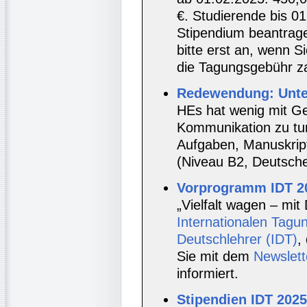
€. Studierende bis 0
Stipendium beantrage
bitte erst an, wenn S
die Tagungsgebühr z
Redewendung: Unte
HEs hat wenig mit Ges
Kommunikation zu tu
Aufgaben, Manuskrip
(Niveau B2, Deutsche
Vorprogramm IDT 2
„Vielfalt wagen – mit 
Internationalen Tagu
Deutschlehrer (IDT)
,
Sie mit dem
Newslett
informiert.
Stipendien IDT 2025