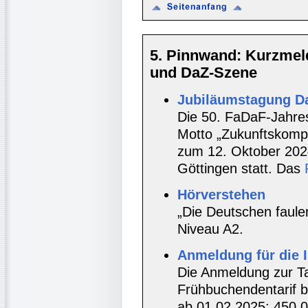
5. Pinnwand: Kurzmel
und DaZ-Szene
Jubiläumstagung D
Die 50. FaDaF-Jahre
Motto „Zukunftskompe
zum 12. Oktober 2024
Göttingen statt. Das
Hörverstehen
„Die Deutschen faule
Niveau A2.
Anmeldung für die 
Die Anmeldung zur Tag
Frühbuchendentarif b
ab 01.02.2025: 450,0