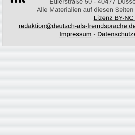
Eulerstraße 50 - 40477 Düssel
Alle Materialien auf diesen Seiten
Lizenz BY-NC
redaktion@deutsch-als-fremdsprache.d
Impressum
-
Datenschutz