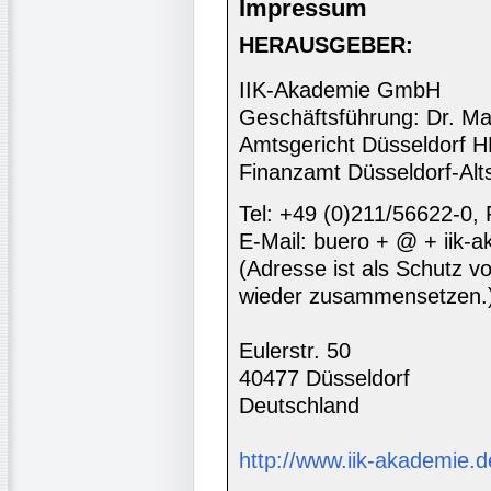
Impressum
HERAUSGEBER:
IIK-Akademie GmbH
Geschäftsführung: Dr. Ma
Amtsgericht Düsseldorf 
Finanzamt Düsseldorf-Alt
Tel: +49 (0)211/56622-0,
E-Mail: buero + @ + iik-
(Adresse ist als Schutz vor
wieder zusammensetzen.
Eulerstr. 50
40477 Düsseldorf
Deutschland
http://www.iik-akademie.d