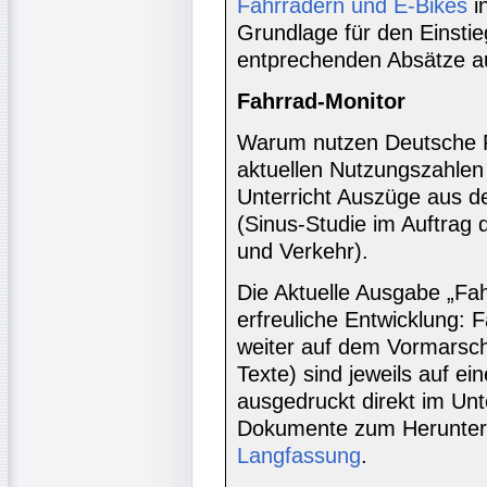
Fahrrädern und E-Bikes
i
Grundlage für den Einstie
entprechenden Absätze a
Fahrrad-Monitor
Warum nutzen Deutsche F
aktuellen Nutzungszahle
Unterricht Auszüge aus 
(Sinus-Studie im Auftrag 
und Verkehr).
Die Aktuelle Ausgabe „Fah
erfreuliche Entwicklung: 
weiter auf dem Vormarsch
Texte) sind jeweils auf ein
ausgedruckt direkt im Un
Dokumente zum Herunter
Langfassung
.