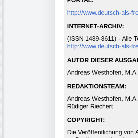
PORTAL:
http://www.deutsch-als-f
INTERNET-ARCHIV:
(ISSN 1439-3611) - Alle T
http://www.deutsch-als-fr
AUTOR DIESER AUSGA
Andreas Westhofen, M.A.
REDAKTIONSTEAM:
Andreas Westhofen, M.A., 
Rüdiger Riechert
COPYRIGHT:
Die Veröffentlichung von 