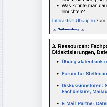
Was könnte man dauer
einrichten?
Interaktive Übungen
zum 
3. Ressourcen: Fachpor
Didaktisierungen, Da
Übungsdatenbank mi
Forum für Stellena
Diskussionsforen: S
Fachdiskurs, Maila
E-Mail-Partner-Dat