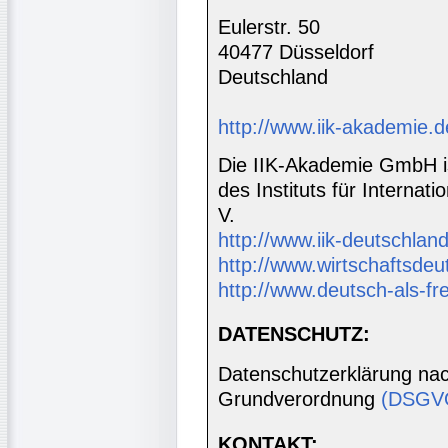
Eulerstr. 50
40477 Düsseldorf
Deutschland
http://www.iik-akademie.d
Die IIK-Akademie GmbH is
des Instituts für Interna
V.
http://www.iik-deutschland
http://www.wirtschaftsdeu
http://www.deutsch-als-f
DATENSCHUTZ:
Datenschutzerklärung nac
Grundverordnung
(DSGV
KONTAKT: