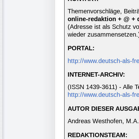
Themenvorschläge, Beiträg
online-redaktion + @ +
(Adresse ist als Schutz vor
wieder zusammensetzen.
PORTAL:
http://www.deutsch-als-f
INTERNET-ARCHIV:
(ISSN 1439-3611) - Alle T
http://www.deutsch-als-fr
AUTOR DIESER AUSGA
Andreas Westhofen, M.A.
REDAKTIONSTEAM: