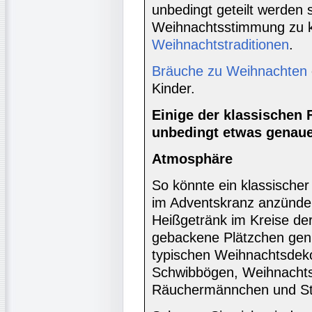
unbedingt geteilt werden s
Weihnachtsstimmung zu
Weihnachtstraditionen
.
Bräuche zu Weihnachten
Kinder.
Einige der klassischen 
unbedingt etwas genau
Atmosphäre
So könnte ein klassische
im Adventskranz anzünde
Heißgetränk im Kreise der
gebackene Plätzchen geni
typischen Weihnachtsdek
Schwibbögen, Weihnachts
Räuchermännchen und St