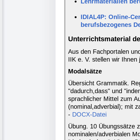
Lehrmaterialien be
IDIAL4P: Online-Cen
berufsbezogenes D
Unterrichtsmaterial d
Aus den Fachportalen und
IIK e. V. stellen wir Ihnen
Modalsätze
Übersicht Grammatik. Reg
"dadurch,dass" und "indem
sprachlicher Mittel zum 
(nominal,adverbial); mit z
-
DOCX-Datei
Übung. 10 Übungssätze 
nominalen/adverbialen Mo