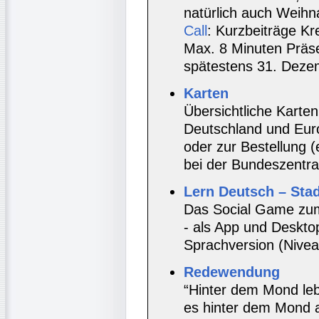
natürlich auch Weihna
Call
: Kurzbeiträge Kr
Max. 8 Minuten Präsen
spätestens 31. Deze
Karten
Übersichtliche Karte
Deutschland und Eur
oder zur Bestellung 
bei der Bundeszentral
Lern Deutsch – Stad
Das Social Game zum
- als App und Desktop
Sprachversion (Nivea
Redewendung
“Hinter dem Mond lebe
es hinter dem Mond a