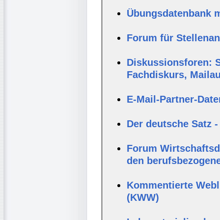
Übungsdatenbank mi
Forum für Stellena
Diskussionsforen: S
Fachdiskurs, Maila
E-Mail-Partner-Dat
Der deutsche Satz -
Forum Wirtschaftsde
den berufsbezogene
Kommentierte Webli
(KWW)