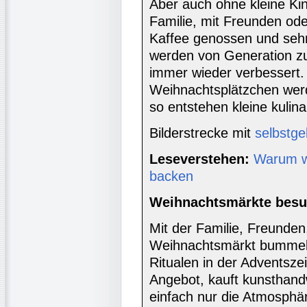
Aber auch ohne kleine Ki
Familie, mit Freunden ode
Kaffee genossen und seh
werden von Generation z
immer wieder verbessert. 
Weihnachtsplätzchen werd
so entstehen kleine kulin
Bilderstrecke mit
selbstg
Leseverstehen:
Warum w
backen
Weihnachtsmärkte bes
Mit der Familie, Freunden
Weihnachtsmärkt bummeln
Ritualen in der Adventsze
Angebot, kauft kunsthand
einfach nur die Atmosphä