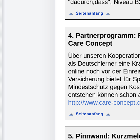
"dadurch,dass"; Niveau B
4. Partnerprogramm: 
Care Concept
Über unseren Kooperatio
als Deutschlerner eine K
online noch vor der Einre
Versicherung bietet für S
Mindestschutz gegen Koste
entstehen können schon 
http://www.care-concept.
5. Pinnwand: Kurzmel