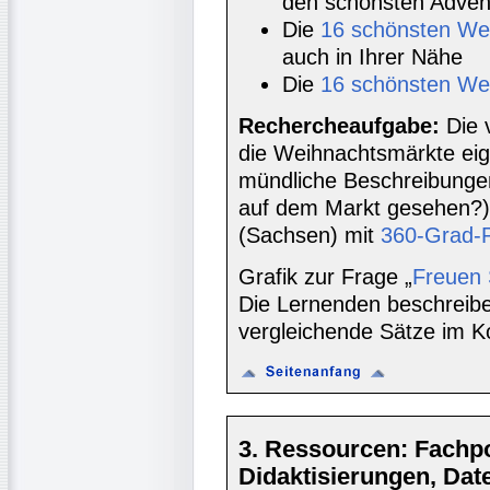
den schönsten Adve
Die
16 schönsten Wei
auch in Ihrer Nähe
Die
16 schönsten We
Rechercheaufgabe:
Die 
die Weihnachtsmärkte eign
mündliche Beschreibunge
auf dem Markt gesehen?)
(Sachsen) mit
360-Grad-
Grafik zur Frage „
Freuen 
Die Lernenden beschreibe
vergleichende Sätze im K
3. Ressourcen: Fachpor
Didaktisierungen, Da