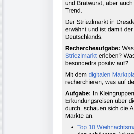
und Bratwurst, aber auch 
Trend.
Der Striezlmarkt in Dres
erwähnt und ist damit de
Deutschlands.
Rechercheaufgabe:
Was 
Striezlmarkt
erleben? Was
besondedrs positiv auf?
Mit dem
digitalen Marktpl
recherchieren, was auf de
Aufgabe:
In Kleingruppena
Erkundungsreisen über d
durch, schauen sich die 
Märkte an.
Top 10 Weihnachtsm