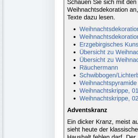
Schauen Sie sich mit den
Weihnachtsdekoration an,
Texte dazu lesen.
Weihnachtsdekoratio
Weihnachtsdekoratio
Erzgebirgisches Kun
Übersicht zu Weihnac
Übersicht zu Weihnac
Räuchermann
Schwibbogen/Lichter
Weihnachtspyramide
Weihnachtskrippe, 0
Weihnachtskrippe, 0
Adventskranz
Ein dicker Kranz, meist a
sieht heute der klassisch
Haushalt fehlen darf. De