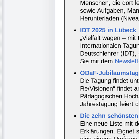
Menschen, die dort l
sowie Aufgaben, Man
Herunterladen (Nivea
IDT 2025 in Lübeck
„Vielfalt wagen – mit
Internationalen Tagu
Deutschlehrer (IDT), 
Sie mit dem
Newslett
ÖDaF-Jubiläumstag
Die Tagung findet un
Re/Visionen“ findet 
Pädagogischen Hochs
Jahrestagung feiert 
Die zehn schönsten
Eine neue Liste mit d
Erklärungen. Eignet s