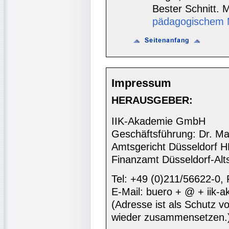
Bester Schnitt. 
pädagogischem M
Impressum
HERAUSGEBER:
IIK-Akademie GmbH
Geschäftsführung: Dr. Ma
Amtsgericht Düsseldorf 
Finanzamt Düsseldorf-Alt
Tel: +49 (0)211/56622-0,
E-Mail: buero + @ + iik-
(Adresse ist als Schutz vor
wieder zusammensetzen.