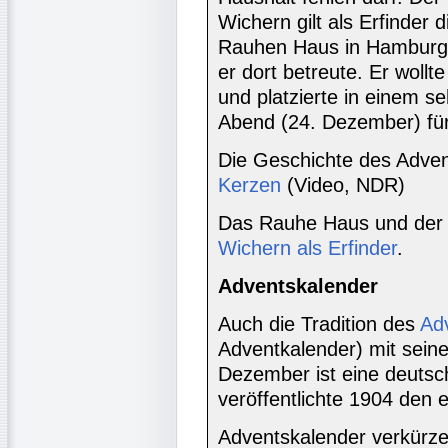
Wichern gilt als Erfinder 
Rauhen Haus in Hamburg d
er dort betreute. Er wollt
und platzierte in einem s
Abend (24. Dezember) für
Die Geschichte des Adve
Kerzen
(Video, NDR)
Das Rauhe Haus und der
Wichern als Erfinder
.
Adventskalender
Auch die Tradition des
Ad
Adventkalender) mit sein
Dezember ist eine deutsc
veröffentlichte 1904 den 
Adventskalender verkürze