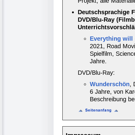
Projekt, alle Materia
Deutschsprachige F
DVD/Blu-Ray (Filmb
Unterrichtsvorschläg
Everything will
2021, Road Movi
Spielfilm, Scienc
Jahre.
DVD/Blu-Ray:
Wunderschön
,
6 Jahre, von Karo
Beschreibung be