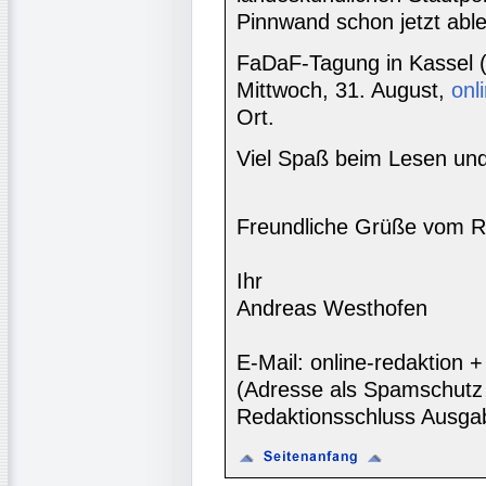
Pinnwand schon jetzt abl
FaDaF-Tagung in Kassel (1
Mittwoch, 31. August,
onl
Ort.
Viel Spaß beim Lesen und
Freundliche Grüße vom R
Ihr
Andreas Westhofen
E-Mail: online-redaktion
(Adresse als Spamschutz 
Redaktionsschluss Ausga