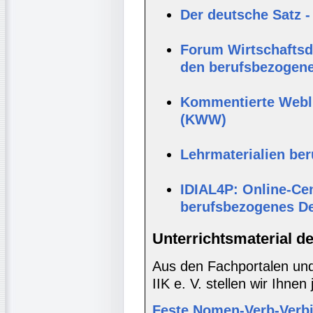
Der deutsche Satz -
Forum Wirtschaftsde
den berufsbezogene
Kommentierte Webli
(KWW)
Lehrmaterialien be
IDIAL4P: Online-Cen
berufsbezogenes D
Unterrichtsmaterial d
Aus den Fachportalen und
IIK e. V. stellen wir Ihnen
Feste Nomen-Verb-Verb