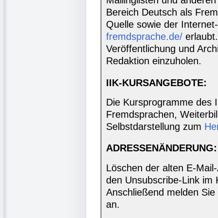
Mailinglisten und anderen
Bereich Deutsch als Frem
Quelle sowie der Internet
fremdsprache.de/
erlaubt
Veröffentlichung und Archi
Redaktion einzuholen.
IIK-KURSANGEBOTE:
Die Kursprogramme des I
Fremdsprachen, Weiterbil
Selbstdarstellung zum
He
ADRESSENÄNDERUNG:
Löschen der alten E-Mail
den Unsubscribe-Link im 
Anschließend melden Sie 
an.