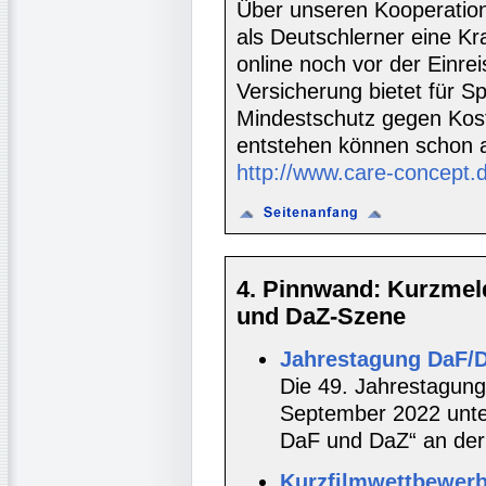
Über unseren Kooperatio
als Deutschlerner eine K
online noch vor der Einre
Versicherung bietet für S
Mindestschutz gegen Koste
entstehen können schon 
http://www.care-concept.
4. Pinnwand: Kurzmel
und DaZ-Szene
Jahrestagung DaF/
Die 49. Jahrestagung
September 2022 unter
DaF und DaZ“ an der U
Kurzfilmwettbewerb