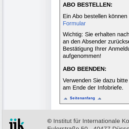
ABO BESTELLEN:
Ein Abo bestellen können
Formular
Wichtig: Sie erhalten nac
an den Absender zurücks
Bestätigung Ihrer Anmeldu
aufgenommen!
ABO BEENDEN:
Verwenden Sie dazu bitte
am Ende der Infobriefe.
©
Institut für Internationale
Eulerstraße 50 - 40477 Düssel