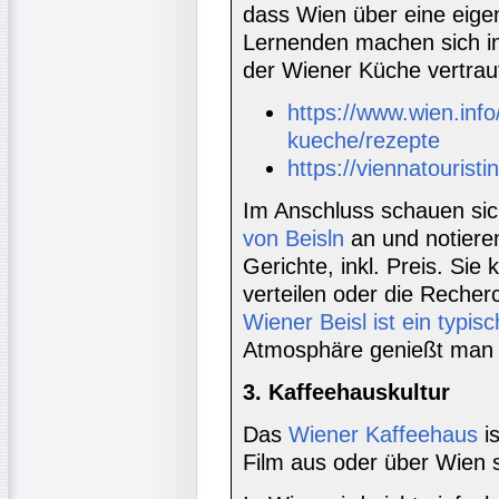
dass Wien über eine eige
Lernenden machen sich in
der Wiener Küche vertrau
https://www.wien.info
kueche/rezepte
https://viennatouris
Im Anschluss schauen sic
von Beisln
an und notieren
Gerichte, inkl. Preis. Si
verteilen oder die Recher
Wiener Beisl ist ein typis
Atmosphäre genießt man 
3. Kaffeehauskultur
Das
Wiener Kaffeehaus
is
Film aus oder über Wien sp