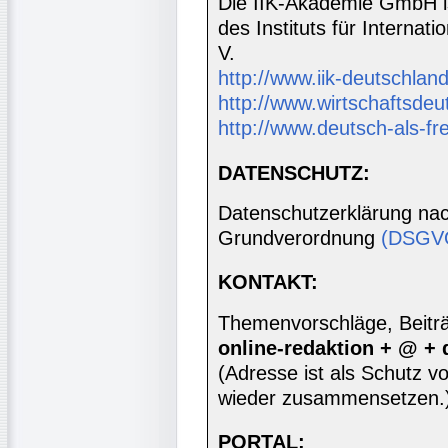
Die IIK-Akademie GmbH is
des Instituts für Interna
V.
http://www.iik-deutschland
http://www.wirtschaftsdeu
http://www.deutsch-als-f
DATENSCHUTZ:
Datenschutzerklärung nac
Grundverordnung
(DSGV
KONTAKT:
Themenvorschläge, Beiträg
online-redaktion + @ +
(Adresse ist als Schutz vor
wieder zusammensetzen.
PORTAL: