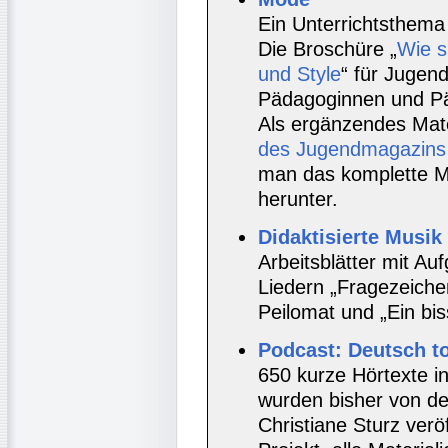
Ein Unterrichtsthema
Die Broschüre „
Wie s
und Style
“ für Jugend
Pädagoginnen und P
Als ergänzendes Mate
des Jugendmagazins 
man das komplette Ma
herunter.
Didaktisierte Musik
Arbeitsblätter mit A
Liedern „Fragezeiche
Peilomat und „Ein bis
Podcast: Deutsch t
650 kurze Hörtexte i
wurden bisher von de
Christiane Sturz veröf