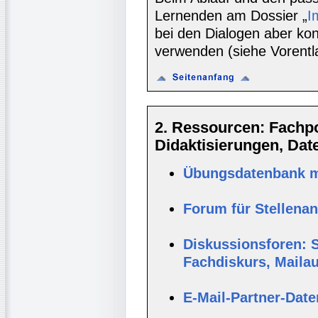
Lernenden am Dossier „
I
bei den Dialogen aber ko
verwenden (siehe Vorentl
2. Ressourcen: Fachpor
Didaktisierungen, Da
Übungsdatenbank mi
Forum für Stellena
Diskussionsforen: S
Fachdiskurs, Maila
E-Mail-Partner-Dat