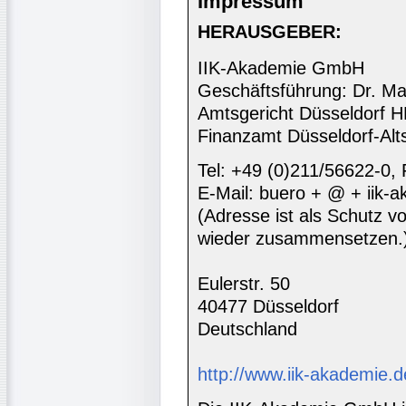
Impressum
HERAUSGEBER:
IIK-Akademie GmbH
Geschäftsführung: Dr. Ma
Amtsgericht Düsseldorf 
Finanzamt Düsseldorf-Alt
Tel: +49 (0)211/56622-0,
E-Mail: buero + @ + iik-
(Adresse ist als Schutz vor
wieder zusammensetzen.
Eulerstr. 50
40477 Düsseldorf
Deutschland
http://www.iik-akademie.d