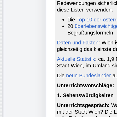
Redewendungen sicherlich 
diese Listen verwenden:
Die
Top 10 der öster
20
überlebenswichtig
Begrüßungsformeln
Daten und Fakten
: Wien 
gleichzeitig das kleinste
Aktuelle Statistik
: ca. 1,9
Stadt Wien, im Umland sin
Die
neun Bundesländer
au
Unterrichtsvorschläge:
1. Sehenswürdigkeiten
Unterrichtsgespräch:
Wa
mit der Stadt Wien? Die L