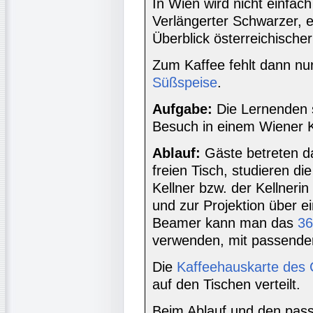
In Wien wird nicht einfach
Verlängerter Schwarzer, 
Überblick österreichische
Zum Kaffee fehlt dann n
Süßspeise
.
Aufgabe:
Die Lernenden 
Besuch in einem Wiener 
Ablauf:
Gäste betreten d
freien Tisch, studieren di
Kellner bzw. der Kellnerin
und zur Projektion über e
Beamer kann man das
36
verwenden, mit passender
Die
Kaffeehauskarte des 
auf den Tischen verteilt.
Beim Ablauf und den pass