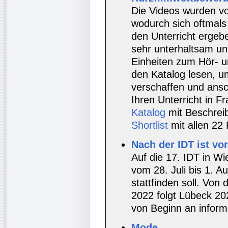
Die Videos wurden vo
wodurch sich oftmals
den Unterricht ergeb
sehr unterhaltsam un
Einheiten zum Hör- u
den Katalog lesen, u
verschaffen und ansch
Ihren Unterricht in 
Katalog
mit Beschrei
Shortlist
mit allen 22
Nach der IDT ist vor
Auf die 17. IDT in Wie
vom 28. Juli bis 1. A
stattfinden soll. Von
2022 folgt Lübeck 20
von Beginn an informi
Mode