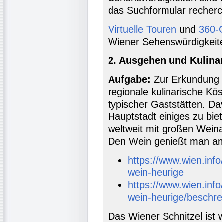
das Suchformular recherc
Virtuelle Touren
und
360-
Wiener Sehenswürdigkeit
2. Ausgehen und Kulina
Aufgabe:
Zur Erkundung e
regionale kulinarische Kö
typischer Gaststätten. Da
Hauptstadt einiges zu biet
weltweit mit großen Wein
Den Wein genießt man am
https://www.wien.info
wein-heurige
https://www.wien.info
wein-heurige/beschr
Das Wiener Schnitzel ist 