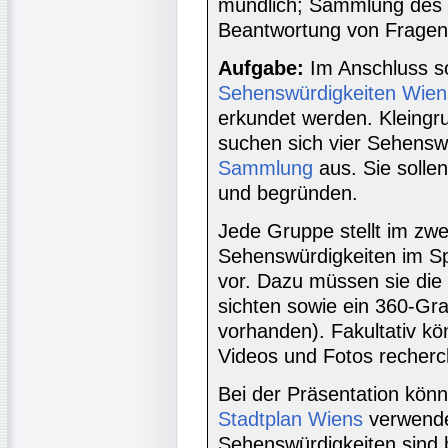
mündlich; Sammlung des W
Beantwortung von Fragen
Aufgabe:
Im Anschluss so
Sehenswürdigkeiten Wien
erkundet werden. Kleingr
suchen sich vier Sehensw
Sammlung
aus. Sie solle
und begründen.
Jede Gruppe stellt im zwe
Sehenswürdigkeiten im Sp
vor. Dazu müssen sie die
sichten sowie ein 360-Gr
vorhanden). Fakultativ k
Videos und Fotos recherc
Bei der Präsentation kö
Stadtplan Wiens
verwende
Sehenswürdigkeiten sind b