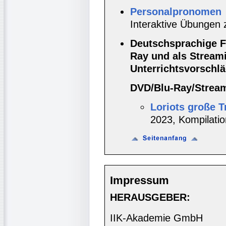
Personalpronomen
Interaktive Übungen
Deutschsprachige F
Ray und als Stream
Unterrichtsvorschläg
DVD/Blu-Ray/Strea
Loriots große T
2023, Kompilatio
Impressum
HERAUSGEBER:
IIK-Akademie GmbH