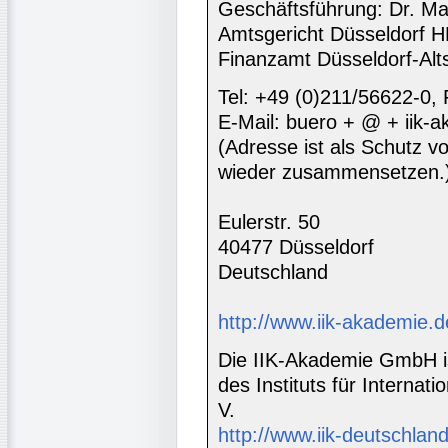
Geschäftsführung: Dr. Ma
Amtsgericht Düsseldorf 
Finanzamt Düsseldorf-Alt
Tel: +49 (0)211/56622-0,
E-Mail: buero + @ + iik-
(Adresse ist als Schutz vor
wieder zusammensetzen.
Eulerstr. 50
40477 Düsseldorf
Deutschland
http://www.iik-akademie.d
Die IIK-Akademie GmbH is
des Instituts für Interna
V.
http://www.iik-deutschland