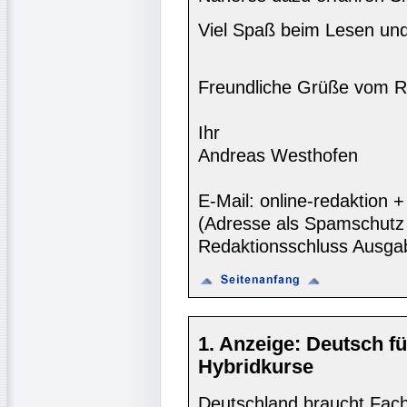
Viel Spaß beim Lesen und
Freundliche Grüße vom R
Ihr
Andreas Westhofen
E-Mail: online-redaktion
(Adresse als Spamschutz 
Redaktionsschluss Ausga
1. Anzeige: Deutsch fü
Hybridkurse
Deutschland braucht Fach