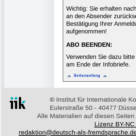
Wichtig: Sie erhalten nac
an den Absender zurücks
Bestätigung Ihrer Anmeldu
aufgenommen!
ABO BEENDEN:
Verwenden Sie dazu bitte
am Ende der Infobriefe.
©
Institut für Internationale
Eulerstraße 50 - 40477 Düssel
Alle Materialien auf diesen Seiten
Lizenz BY-NC
redaktion@deutsch-als-fremdsprache.d