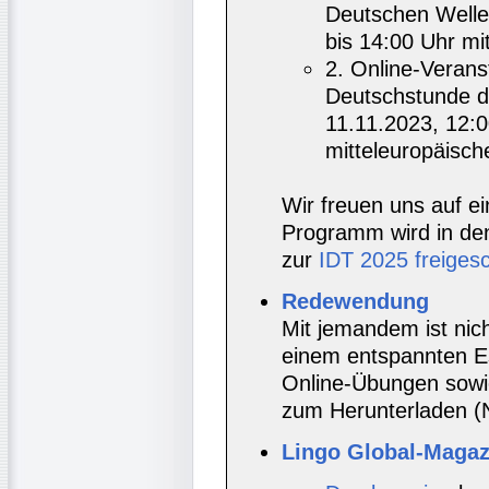
Deutschen Welle
bis 14:00 Uhr mi
2. Online-Veranst
Deutschstunde d
11.11.2023, 12:0
mitteleuropäische
Wir freuen uns auf ei
Programm wird in de
zur
IDT 2025 freigesc
Redewendung
Mit jemandem ist nich
einem entspannten Es
Online-Übungen sowi
zum Herunterladen (
Lingo Global-Magazi