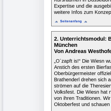
Expertise und die ausgebi
weitere Infos zum Konzept
2. Unterrichtsmodul: 
München
Von Andreas Westhofe
„O´zapft is!“ Die Wiesn w
Anstich des ersten Bierf
Oberbürgermeister offiziell
Brathenderl drehen sich 
strömen auf die Theresie
Volksfest. Die Wiesn hat ni
von ihren Traditionen. 
Oktoberfest und schauen 