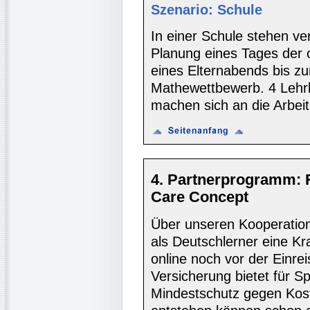
Szenario: Schule
In einer Schule stehen v
Planung eines Tages der o
eines Elternabends bis z
Mathewettbewerb. 4 Lehrkr
machen sich an die Arbeit
4. Partnerprogramm: 
Care Concept
Über unseren Kooperatio
als Deutschlerner eine K
online noch vor der Einre
Versicherung bietet für S
Mindestschutz gegen Koste