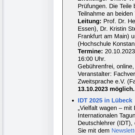
Prüfungen. Die Teile 
Teilnahme an beiden T
Leitung:
Prof. Dr. He
Essen), Dr. Kristin S
Frankfurt am Main) un
(Hochschule Konsta
Termine:
20.10.2023 
16:00 Uhr.
Gebührenfrei, online
Veranstalter: Fachve
Zweitsprache e.V. (
13.10.2023 möglich.
IDT 2025 in Lübeck
„Vielfalt wagen – mit
Internationalen Tagu
Deutschlehrer (IDT), 
Sie mit dem
Newslett