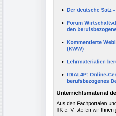
Der deutsche Satz -
Forum Wirtschaftsde
den berufsbezogene
Kommentierte Webli
(KWW)
Lehrmaterialien be
IDIAL4P: Online-Cen
berufsbezogenes D
Unterrichtsmaterial d
Aus den Fachportalen und
IIK e. V. stellen wir Ihnen