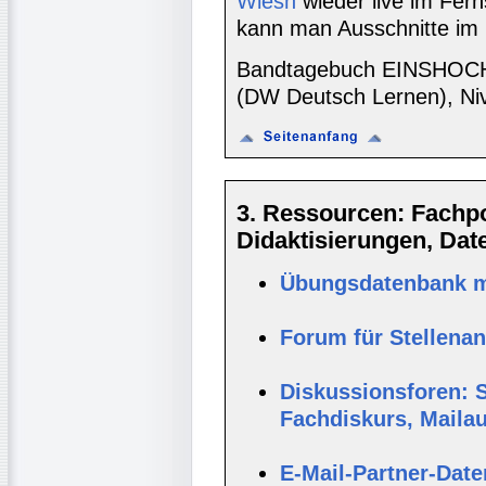
Wiesn
wieder live im Fer
kann man Ausschnitte im 
Bandtagebuch EINSHOCH
(DW Deutsch Lernen), Ni
3. Ressourcen: Fachpor
Didaktisierungen, Da
Übungsdatenbank mi
Forum für Stellena
Diskussionsforen: S
Fachdiskurs, Maila
E-Mail-Partner-Dat