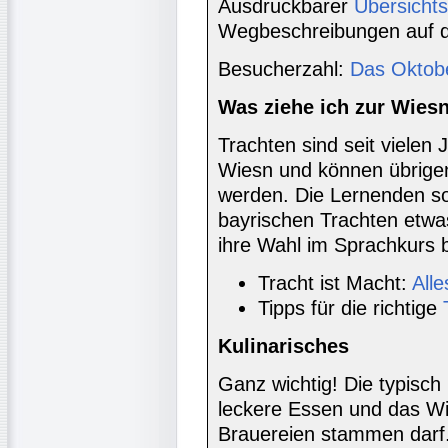
Ausdruckbarer
Übersichts
Wegbeschreibungen auf d
Besucherzahl:
Das Oktob
Was ziehe ich zur Wies
Trachten sind seit vielen
Wiesn und können übrigen
werden. Die Lernenden sol
bayrischen Trachten etw
ihre Wahl im Sprachkurs b
Tracht ist Macht:
All
Tipps für die richtige
Kulinarisches
Ganz wichtig! Die typisc
leckere Essen und das Wi
Brauereien stammen darf.