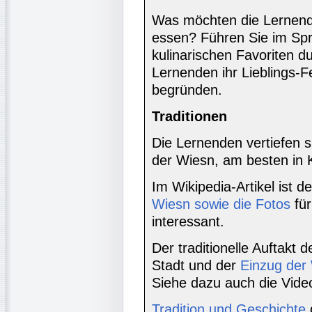
Was möchten die Lernend
essen? Führen Sie im Sp
kulinarischen Favoriten d
Lernenden ihr Lieblings-F
begründen.
Traditionen
Die Lernenden vertiefen s
der Wiesn, am besten in K
Im Wikipedia-Artikel ist d
Wiesn sowie die Fotos
für
interessant.
Der traditionelle Auftakt 
Stadt und der
Einzug der
Siehe dazu auch die Vide
Tradition und Geschichte