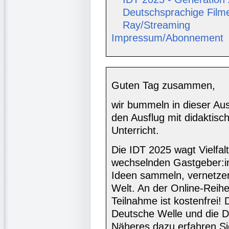
Deutschsprachige Film
Ray/Streaming
Impressum/Abonnement
Guten Tag zusammen,
wir bummeln in dieser Au
den Ausflug mit didaktisc
Unterricht.
Die IDT 2025 wagt Vielfal
wechselnden Gastgeber:i
Ideen sammeln, vernetzen
Welt. An der Online-Reihe
Teilnahme ist kostenfrei! 
Deutsche Welle und die D
Näheres dazu erfahren Si