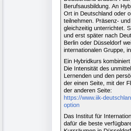
Berufsausbildung. An Hyb
Ort in Deutschland oder 
teilnehmen. Präsenz- un
gleichzeitig unterrichtet.
und erst später nach Deut
Berlin oder Düsseldorf wei
internationalen Gruppe, 
Ein Hybridkurs kombiniert
Die Intensität des unmitt
Lernenden und den persön
der einen Seite, mit der Fl
der anderen Seite:
https://www.iik-deutschlan
option
Das Institut für Internati
dafür die beste verfügbar
Kursräumen in Düsseldorf