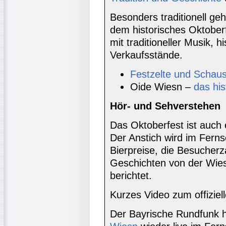
Besonders traditionell geh
dem historisches Oktoberf
mit traditioneller Musik, 
Verkaufsstände.
Festzelte und Schaust
Oide Wiesn –
das his
Hör- und Sehverstehen
Das Oktoberfest ist auch
Der Anstich wird im Fern
Bierpreise, die Besucher
Geschichten von der Wiesn
berichtet.
Kurzes Video zum offiziel
Der Bayrische Rundfunk 