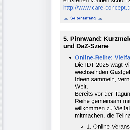
entstehen können schon 
http://www.care-concept.
5. Pinnwand: Kurzmel
und DaZ-Szene
Online-Reihe: Vielfa
Die IDT 2025 wagt Vie
wechselnden Gastgeb
Ideen sammeln, verne
Welt.
Bereits vor der Tagu
Reihe gemeinsam mit 
willkommen zu Vielfal
mitmachen, die Teilna
1. Online-Veranst