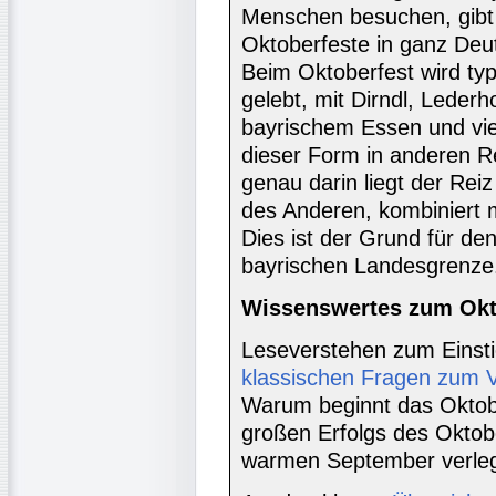
Menschen besuchen, gibt 
Oktoberfeste in ganz Deut
Beim Oktoberfest wird ty
gelebt, mit Dirndl, Leder
bayrischem Essen und viel
dieser Form in anderen R
genau darin liegt der Reiz
des Anderen, kombiniert m
Dies ist der Grund für de
bayrischen Landesgrenze
Wissenswertes zum Okt
Leseverstehen zum Einsti
klassischen Fragen zum V
Warum beginnt das Okto
großen Erfolgs des Oktob
warmen September verlegt