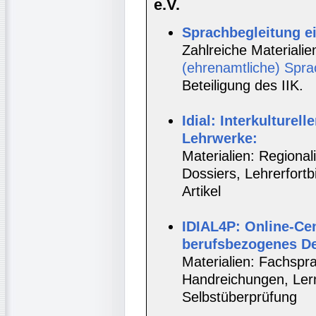
e.V.
Sprachbegleitung e
Zahlreiche Materialie
(ehrenamtliche) Spra
Beteiligung des IIK.
Idial: Interkulturell
Lehrwerke:
Materialien: Regionali
Dossiers, Lehrerfort
Artikel
IDIAL4P: Online-Cen
berufsbezogenes D
Materialien: Fachspr
Handreichungen, Lernt
Selbstüberprüfung