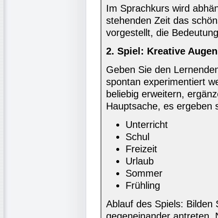
Im Sprachkurs wird abhän
stehenden Zeit das schöns
vorgestellt, die Bedeutun
2. Spiel: Kreative Auge
Geben Sie den Lernenden
spontan experimentiert wer
beliebig erweitern, ergän
Hauptsache, es ergeben 
Unterricht
Schul
Freizeit
Urlaub
Sommer
Frühling
Ablauf des Spiels: Bilden
gegeneinander antreten. 