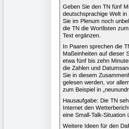
Geben Sie den TN fünf Mi
deutschsprachige Welt in 
Sie im Plenum noch unbeka
die TN die Wortlisten z
Text ergänzen.
In Paaren sprechen die T
Maßeinheiten auf dieser S
etwa fünf bis zehn Minute
die Zahlen und Datumsang
Sie in diesem Zusammenh
gelesen werden, vor alle
zum Beispiel in „neunund
Hausaufgabe: Die TN seh
Internet den Wetterberich
eine Small-Talk-Situation
Weitere Ideen für den DaF