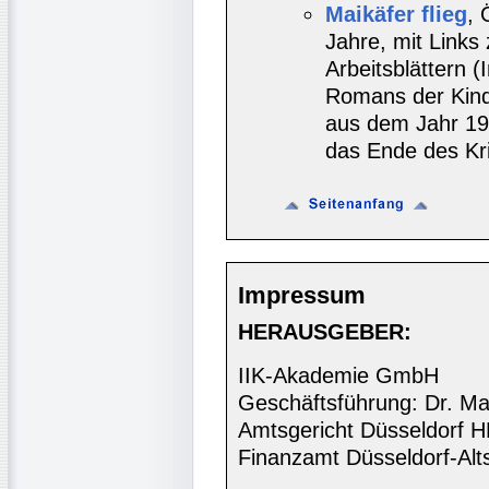
Maikäfer flieg
, 
Jahre, mit Links
Arbeitsblättern 
Romans der Kinde
aus dem Jahr 197
das Ende des Kri
Impressum
HERAUSGEBER:
IIK-Akademie GmbH
Geschäftsführung: Dr. Ma
Amtsgericht Düsseldorf 
Finanzamt Düsseldorf-Alt