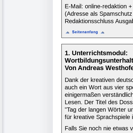
E-Mail: online-redaktion
(Adresse als Spamschutz 
Redaktionsschluss Ausga
1. Unterrichtsmodul:
Wortbildungsunterhal
Von Andreas Westhofe
Dank der kreativen deut
auch ein Wort aus vier 
einigermaßen verständlic
Lesen. Der Titel des Doss
"Tag der langen Wörter und
für kreative Sprachspiele 
Falls Sie noch nie etwas