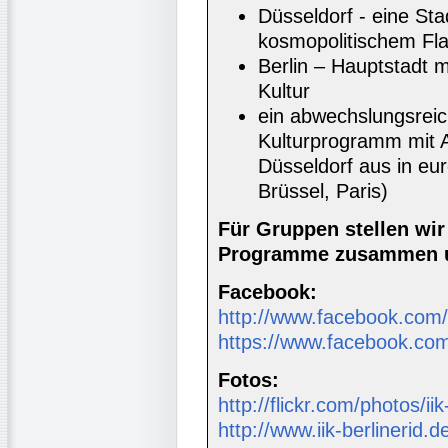
Düsseldorf - eine Sta
kosmopolitischem Fla
Berlin – Hauptstadt m
Kultur
ein abwechslungsrei
Kulturprogramm mit A
Düsseldorf aus in e
Brüssel, Paris)
Für Gruppen stellen wi
Programme zusammen u
Facebook:
http://www.facebook.com/i
https://www.facebook.com
Fotos:
http://flickr.com/photos/ii
http://www.iik-berlinerid.d