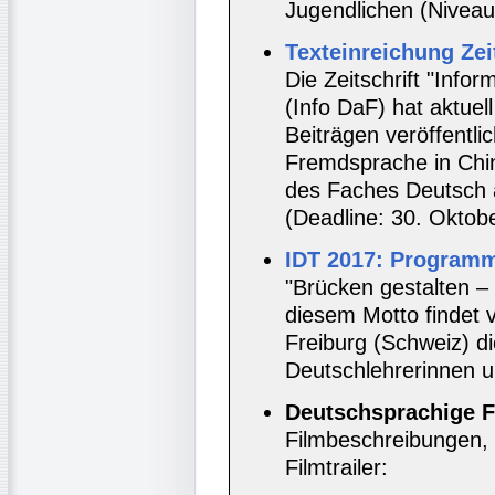
Jugendlichen (Niveau
Texteinreichung Zeit
Die Zeitschrift "Inf
(Info DaF) hat aktuel
Beiträgen veröffentl
Fremdsprache in China
des Faches Deutsch 
(Deadline: 30. Oktob
IDT 2017: Program
"Brücken gestalten –
diesem Motto findet v
Freiburg (Schweiz) di
Deutschlehrerinnen u
Deutschsprachige F
Filmbeschreibungen, 
Filmtrailer: