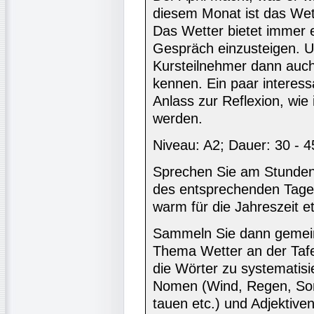
diesem Monat ist das Wett
Das Wetter bietet immer e
Gespräch einzusteigen. 
Kursteilnehmer dann auc
kennen. Ein paar interes
Anlass zur Reflexion, wie
werden.
Niveau: A2; Dauer: 30 - 4
Sprechen Sie am Stunden
des entsprechenden Tages: 
warm für die Jahreszeit et
Sammeln Sie dann gemei
Thema Wetter an der Tafel
die Wörter zu systematisi
Nomen (Wind, Regen, Sonn
tauen etc.) und Adjektiven