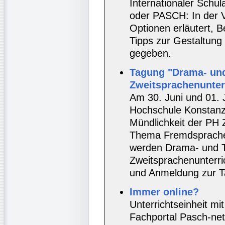
Internationaler Schu
oder PASCH: In der 
Optionen erläutert, B
Tipps zur Gestaltung
gegeben.
Tagung "Drama- un
Zweitsprachenunterr
Am 30. Juni und 01. 
Hochschule Konstanz
Mündlichkeit der PH
Thema Fremdsprachen
werden Drama- und 
Zweitsprachenunterri
und Anmeldung zur T
Immer online?
Unterrichtseinheit mi
Fachportal Pasch-ne