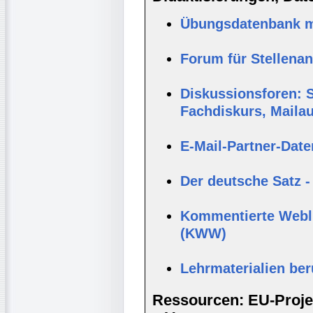
Übungsdatenbank mi
Forum für Stellena
Diskussionsforen: S
Fachdiskurs, Maila
E-Mail-Partner-Dat
Der deutsche Satz -
Kommentierte Webli
(KWW)
Lehrmaterialien be
Ressourcen: EU-Projek