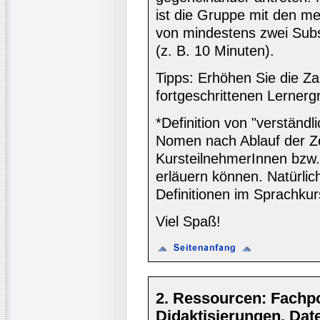
ist die Gruppe mit den me
von mindestens zwei Subs
(z. B. 10 Minuten).
Tipps: Erhöhen Sie die Za
fortgeschrittenen Lernerg
*Definition von "verständ
Nomen nach Ablauf der Ze
KursteilnehmerInnen bzw. 
erläuern können. Natürlic
Definitionen im Sprachku
Viel Spaß!
2. Ressourcen: Fachpor
Didaktisierungen, Da