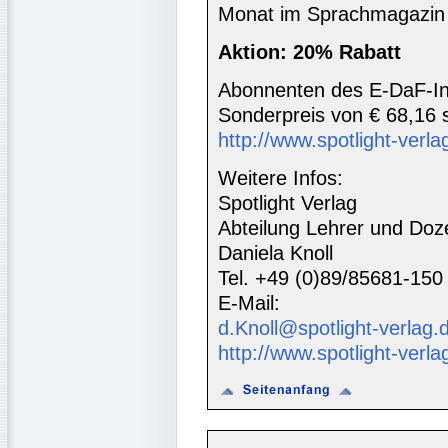
Monat im Sprachmagazin 
Aktion: 20% Rabatt
Abonnenten des E-DaF-In
Sonderpreis von € 68,16 s
http://www.spotlight-verlag
Weitere Infos:
Spotlight Verlag
Abteilung Lehrer und Doz
Daniela Knoll
Tel. +49 (0)89/85681-150
E-Mail:
d.Knoll@spotlight-verlag.
http://www.spotlight-verla