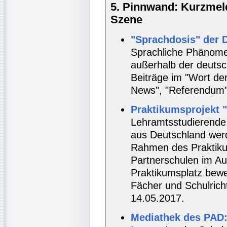
5. Pinnwand: Kurzmel
Szene
"Sprachdosis" der 
Sprachliche Phänome
außerhalb der deutsc
Beiträge im "Wort de
News", "Referendum"
Praktikumsprojekt "
Lehramtsstudierende,
aus Deutschland werd
Rahmen des Praktiku
Partnerschulen im Aus
Praktikumsplatz bewe
Fächer und Schulrich
14.05.2017.
Mediathek des PAD