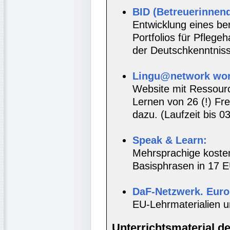
BID (Betreuerinnenq
Entwicklung eines be
Portfolios für Pflege
der Deutschkenntnis
Lingu@network wor
Website mit Ressou
Lernen von 26 (!) F
dazu. (Laufzeit bis 0
Speak & Learn:
Mehrsprachige kosten
Basisphrasen in 17 E
DaF-Netzwerk. Euro
EU-Lehrmaterialien u
Unterrichtsmaterial d