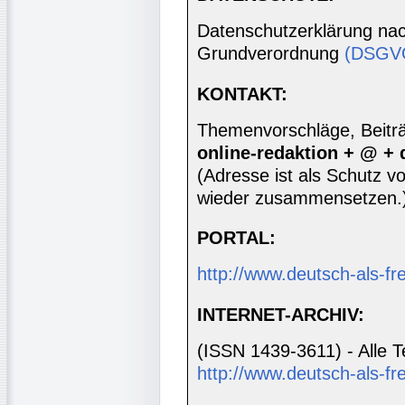
Datenschutzerklärung nac
Grundverordnung
(DSGV
KONTAKT:
Themenvorschläge, Beiträg
online-redaktion + @ +
(Adresse ist als Schutz vor
wieder zusammensetzen.
PORTAL:
http://www.deutsch-als-f
INTERNET-ARCHIV:
(ISSN 1439-3611) - Alle T
http://www.deutsch-als-fr