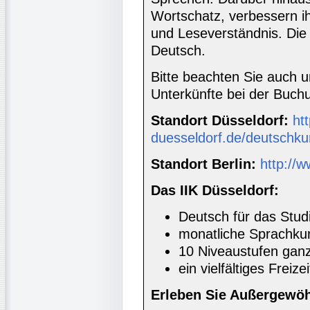
Wortschatz, verbessern i
und Leseverständnis. Die 
Deutsch.
Bitte beachten Sie auch 
Unterkünfte bei der Buc
Standort Düsseldorf:
htt
duesseldorf.de/deutschku
Standort Berlin:
http://w
Das IIK Düsseldorf:
Deutsch für das Stud
monatliche Sprachkur
10 Niveaustufen ganz
ein vielfältiges Freiz
Erleben Sie Außergewöh