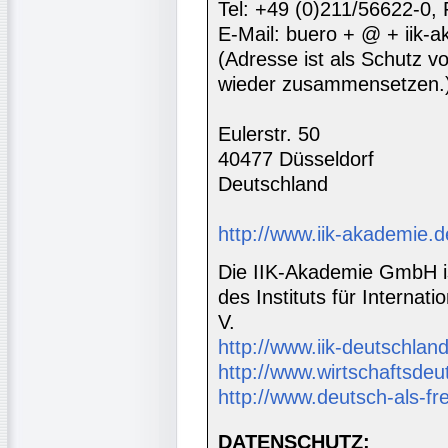
Tel: +49 (0)211/56622-0,
E-Mail: buero + @ + iik-
(Adresse ist als Schutz vor
wieder zusammensetzen.
Eulerstr. 50
40477 Düsseldorf
Deutschland
http://www.iik-akademie.d
Die IIK-Akademie GmbH is
des Instituts für Interna
V.
http://www.iik-deutschland
http://www.wirtschaftsdeu
http://www.deutsch-als-f
DATENSCHUTZ: