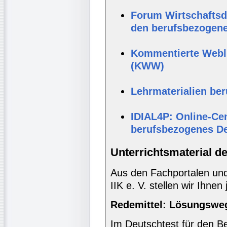
Forum Wirtschaftsde
den berufsbezogene
Kommentierte Webli
(KWW)
Lehrmaterialien be
IDIAL4P: Online-Cen
berufsbezogenes D
Unterrichtsmaterial d
Aus den Fachportalen und
IIK e. V. stellen wir Ihnen
Redemittel: Lösungsweg
Im Deutschtest für den B