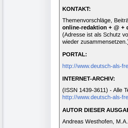
KONTAKT:
Themenvorschläge, Beiträg
online-redaktion + @ +
(Adresse ist als Schutz vor
wieder zusammensetzen.
PORTAL:
http://www.deutsch-als-f
INTERNET-ARCHIV:
(ISSN 1439-3611) - Alle T
http://www.deutsch-als-fr
AUTOR DIESER AUSGA
Andreas Westhofen, M.A.