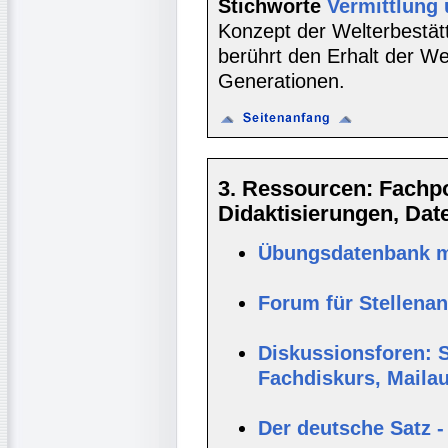
Stichworte
Vermittlung
Konzept der Welterbestät
berührt den Erhalt der We
Generationen.
3. Ressourcen: Fachpor
Didaktisierungen, Da
Übungsdatenbank mi
Forum für Stellena
Diskussionsforen: S
Fachdiskurs, Maila
Der deutsche Satz -