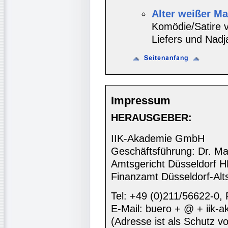
Alter weißer M
Komödie/Satire 
Liefers und Nadj
Impressum
HERAUSGEBER:
IIK-Akademie GmbH
Geschäftsführung: Dr. Ma
Amtsgericht Düsseldorf 
Finanzamt Düsseldorf-Alt
Tel: +49 (0)211/56622-0,
E-Mail: buero + @ + iik-
(Adresse ist als Schutz vor