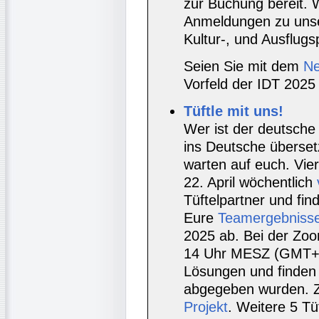
zur Buchung bereit. 
Anmeldungen zu unse
Kultur-, und Ausflug
Seien Sie mit dem
Ne
Vorfeld der IDT 2025 
Tüftle mit uns!
Wer ist der deutsche 
ins Deutsche überset
warten auf euch. Vie
22. April wöchentlich
Tüftelpartner und fi
Eure
Teamergebniss
2025 ab. Bei der Zo
14 Uhr MESZ (GMT+2) 
Lösungen und finden h
abgegeben wurden. Z
Projekt
. Weitere 5 T