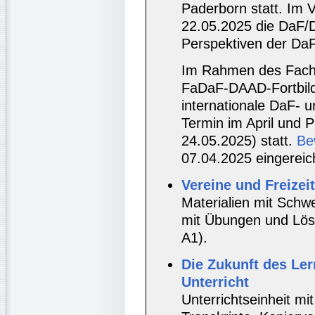
Paderborn statt. Im 
22.05.2025 die DaF
Perspektiven der Da
Im Rahmen des Facht
FaDaF-DAAD-Fortbil
internationale DaF- 
Termin im April und 
24.05.2025) statt.
Be
07.04.2025 eingereic
Vereine und Freizeit
Materialien mit Sch
mit Übungen und Lös
A1).
Die Zukunft des Ler
Unterricht
Unterrichtseinheit mit