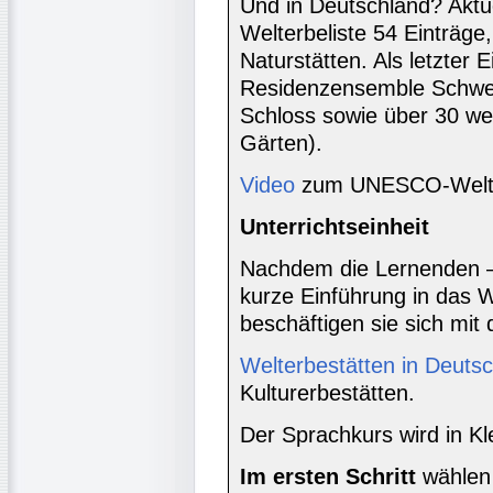
Und in Deutschland? Aktue
Welterbeliste 54 Einträge,
Naturstätten. Als letzter
Residenzensemble Schwe
Schloss sowie über 30 we
Gärten).
Video
zum UNESCO-Welter
Unterrichtseinheit
Nachdem die Lernenden –
kurze Einführung in das W
beschäftigen sie sich mi
Welterbestätten in Deuts
Kulturerbestätten.
Der Sprachkurs wird in Kl
Im ersten Schritt
wählen 