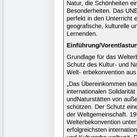
Natur, die Schönheiten ei
Besonderheiten. Das UNE
perfekt in den Unterricht 
geografische, kulturelle 
Lernenden.
Einführung/Vorentlastu
Grundlage für das Welte
Schutz des Kultur- und N
Welt- erbekonvention au
„Das Übereinkommen basie
internationalen Solidarit
undNaturstätten von auß
schützen. Der Schutz eine
der Weltgemeinschaft. 19
Welterbekonvention unterz
erfolgreichsten internatio