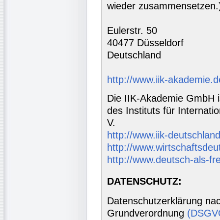
wieder zusammensetzen.
Eulerstr. 50
40477 Düsseldorf
Deutschland
http://www.iik-akademie.d
Die IIK-Akademie GmbH is
des Instituts für Interna
V.
http://www.iik-deutschland
http://www.wirtschaftsdeu
http://www.deutsch-als-f
DATENSCHUTZ:
Datenschutzerklärung nac
Grundverordnung
(DSGV