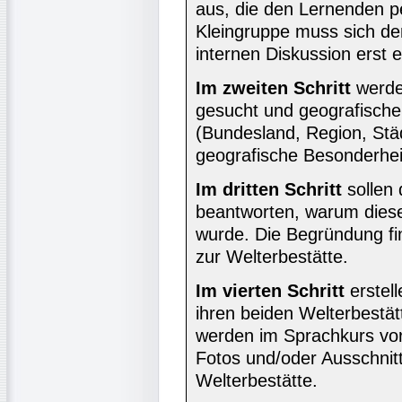
aus, die den Lernenden pe
Kleingruppe muss sich de
internen Diskussion erst e
Im zweiten Schritt
werden
gesucht und geografisch
(Bundesland, Region, Stä
geografische Besonderhei
Im dritten Schritt
sollen 
beantworten, warum diese
wurde. Die Begründung fin
zur Welterbestätte.
Im vierten Schritt
erstel
ihren beiden Welterbestä
werden im Sprachkurs vor
Fotos und/oder Ausschnit
Welterbestätte.