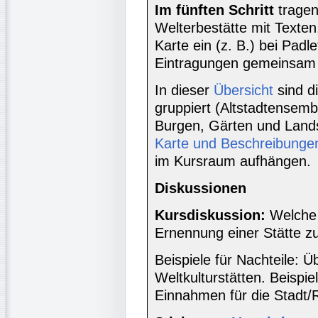
Im fünften Schritt
tragen
Welterbestätte mit Texten,
Karte ein (z. B.) bei Padl
Eintragungen gemeinsam 
In dieser
Übersicht
sind d
gruppiert (Altstadtensembl
Burgen, Gärten und Land
Karte und Beschreibunge
im Kursraum aufhängen.
Diskussionen
Kursdiskussion:
Welche 
Ernennung einer Stätte z
Beispiele für Nachteile: 
Weltkulturstätten. Beispie
Einnahmen für die Stadt/