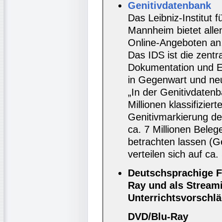
Genitivdatenbank
Das Leibniz-Institut 
Mannheim bietet allen
Online-Angeboten an, 
Das IDS ist die zentr
Dokumentation und E
in Gegenwart und ne
„In der Genitivdatenb
Millionen klassifizie
Genitivmarkierung de
ca. 7 Millionen Beleg
betrachten lassen (Ge
verteilen sich auf c
Deutschsprachige F
Ray und als Stream
Unterrichtsvorschläg
DVD/Blu-Ray