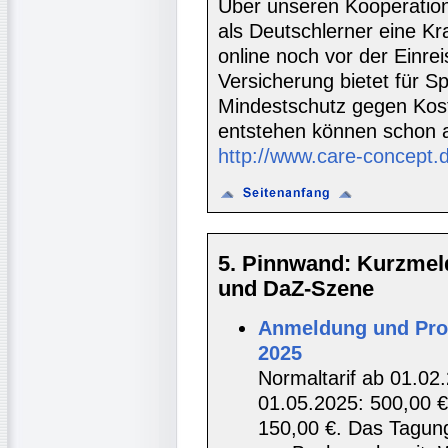
Über unseren Kooperatio
als Deutschlerner eine K
online noch vor der Einre
Versicherung bietet für S
Mindestschutz gegen Koste
entstehen können schon 
http://www.care-concept.
5. Pinnwand: Kurzmel
und DaZ-Szene
Anmeldung und Pro
2025
Normaltarif ab 01.02.
01.05.2025: 500,00 €
150,00 €. Das Tagungs