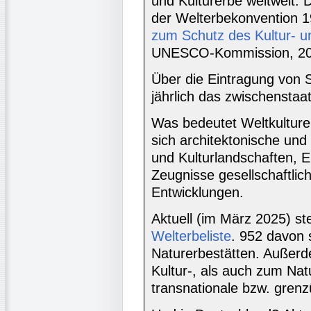
und Kulturerbe weltweit. 
der Welterbekonvention 19
zum Schutz des Kultur- u
UNESCO-Kommission, 202
Über die Eintragung von St
jährlich das zwischensta
Was bedeutet Weltkulturer
sich architektonische und
und Kulturlandschaften, 
Zeugnisse gesellschaftlic
Entwicklungen.
Aktuell (im März 2025) st
Welterbeliste
. 952 davon 
Naturerbestätten. Außerd
Kultur-, als auch zum Na
transnationale bzw. grenz