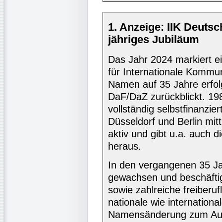
1. Anzeige: IIK Deuts
jähriges Jubiläum
Das Jahr 2024 markiert ein
für Internationale Kommun
Namen auf 35 Jahre erfolg
DaF/DaZ zurückblickt. 19
vollständig selbstfinanzier
Düsseldorf und Berlin mitt
aktiv und gibt u.a. auch d
heraus.
In den vergangenen 35 Jah
gewachsen und beschäftigt
sowie zahlreiche freiberu
nationale wie internation
Namensänderung zum Au