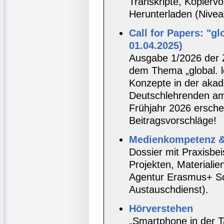
Transkripte, Kopiervo
Herunterladen (Nivea
Call for Papers: "glo
01.04.2025)
Ausgabe 1/2026 der 
dem Thema „global. l
Konzepte in der aka
Deutschlehrenden am 
Frühjahr 2026 ersche
Beitragsvorschläge!
Medienkompetenz & 
Dossier mit Praxisbei
Projekten, Materialie
Agentur Erasmus+ Sc
Austauschdienst).
Hörverstehen
„Smartphone in der T