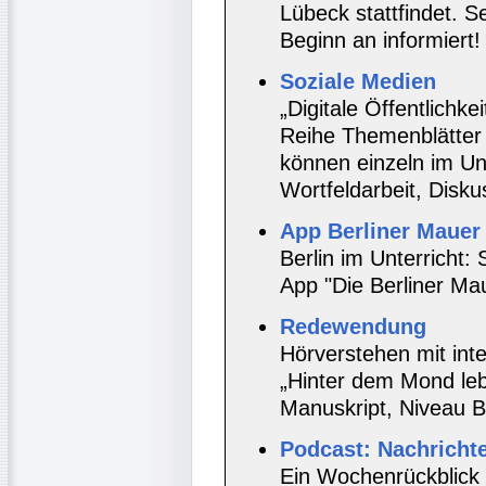
Lübeck stattfindet. 
Beginn an informiert!
Soziale Medien
„Digitale Öffentlichke
Reihe Themenblätter i
können einzeln im Unt
Wortfeldarbeit, Disku
App Berliner Mauer
Berlin im Unterricht:
App "Die Berliner Mau
Redewendung
Hörverstehen mit in
„Hinter dem Mond leb
Manuskript, Niveau B
Podcast: Nachrichte
Ein Wochenrückblick 