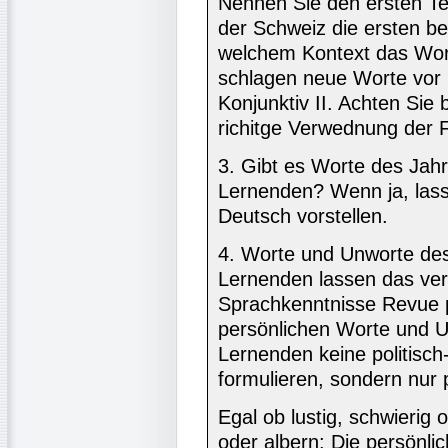
Nennen Sie den ersten Te
der Schweiz die ersten be
welchem Kontext das Wor
schlagen neue Worte vor
Konjunktiv II. Achten Sie 
richitge Verwednung der
3. Gibt es Worte des Jah
Lernenden? Wenn ja, lass
Deutsch vorstellen.
4. Worte und Unworte des
Lernenden lassen das ve
Sprachkenntnisse Revue p
persönlichen Worte und Un
Lernenden keine politisch
formulieren, sondern nur
Egal ob lustig, schwierig
oder albern: Die persönl