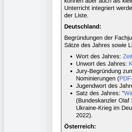
können aber auch als klei
Unterricht integriert werd
der Liste.
Deutschland:
Begründungen der Fachju
Sätze des Jahres sowie L
Wort des Jahres:
Zei
Unwort des Jahres:
K
Jury-Begründung zum
Nominierungen (
PDF-
Jugendwort des Jahr
Satz des Jahres: "
Wi
(Bundeskanzler Olaf
Ukraine-Krieg im De
2022).
Österreich: