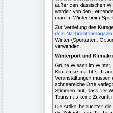
außer den klassischen Wi
werden von den Lernend
man im Winter beim Sport
Zur Vertiefung des Kurs
dem Nachrichtenmagazin
Winter (Sportarten, Gesu
verwenden.
Winterport und Klimakri
Grüne Wiesen im Winter, 
Klimakrise macht sich au
Veranstaltungen müssen 
schneereiche Orte verleg
Stimmen laut, dass der W
Tourismus keine Zukunft
Die Artikel beleuchten di
die Zukunft, zum Teil be