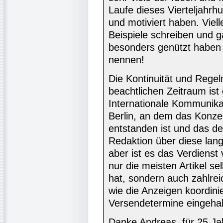
Laufe dieses Vierteljahrhun
und motiviert haben. Viel
Beispiele schreiben und ga
besonders genützt haben 
nennen!
Die Kontinuität und Regel
beachtlichen Zeitraum ist 
Internationale Kommunikat
Berlin, an dem das Konzep
entstanden ist und das de
Redaktion über diese lang
aber ist es das Verdienst
nur die meisten Artikel s
hat, sondern auch zahlre
wie die Anzeigen koordini
Versendetermine eingeha
Danke Andreas, für 25 Ja