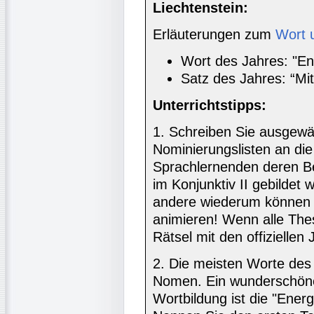
Liechtenstein:
Erläuterungen zum
Wort 
Wort des Jahres: "En
Satz des Jahres: “Mit
Unterrichtstipps:
1. Schreiben Sie ausgewä
Nominierungslisten an die
Sprachlernenden deren B
im Konjunktiv II gebildet
andere wiederum können z
animieren! Wenn alle The
Rätsel mit den offizielle
2. Die meisten Worte de
Nomen. Ein wunderschönes 
Wortbildung ist die "Energ