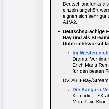
Deutschlandfunks als
einzeln angehört wer
eignen sich sehr gut
A1/A2..
Deutschsprachige F
Ray und als Stream
Unterrichtsvorschläg
Im Westen nich
Drama, Verfilmu
Erich Maria Rema
für den besten F
DVD/Blu-Ray/Streami
Die Känguru-V
Komödie, FSK a
Marc-Uwe Kling.