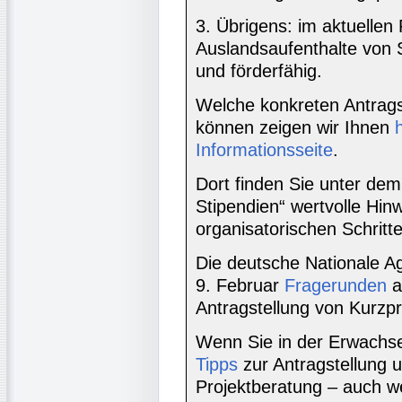
3. Übrigens: im aktuelle
Auslandsaufenthalte von 
und förderfähig.
Welche konkreten Antragssc
können zeigen wir Ihnen
Informationsseite
.
Dort finden Sie unter de
Stipendien“ wertvolle Hin
organisatorischen Schritt
Die deutsche Nationale Ag
9. Februar
Fragerunden
a
Antragstellung von Kurzp
Wenn Sie in der Erwachse
Tipps
zur Antragstellung u
Projektberatung – auch we