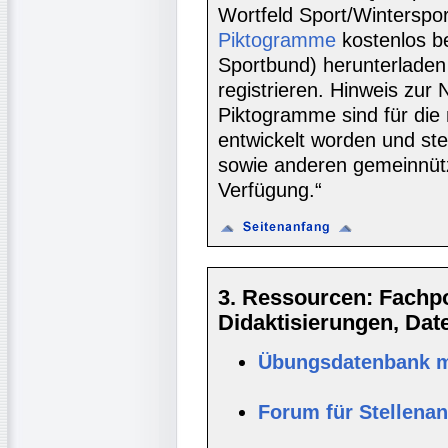
Wortfeld Sport/Winterspor
Piktogramme
kostenlos b
Sportbund) herunterlade
registrieren. Hinweis zur
Piktogramme sind für die
entwickelt worden und s
sowie anderen gemeinnütz
Verfügung.“
3. Ressourcen: Fachpor
Didaktisierungen, Da
Übungsdatenbank mi
Forum für Stellena