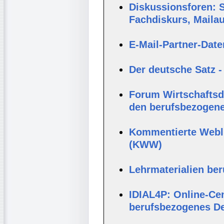
Diskussionsforen: S
Fachdiskurs, Maila
E-Mail-Partner-Dat
Der deutsche Satz -
Forum Wirtschaftsde
den berufsbezogene
Kommentierte Webli
(KWW)
Lehrmaterialien be
IDIAL4P: Online-Cen
berufsbezogenes D