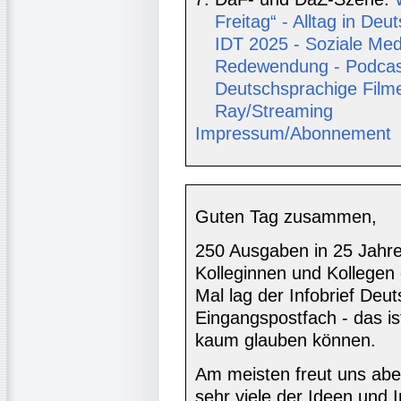
Freitag“ - Alltag in D
IDT 2025 - Soziale Med
Redewendung - Podcast
Deutschsprachige Film
Ray/Streaming
Impressum/Abonnement
Guten Tag zusammen,
250 Ausgaben in 25 Jahren
Kolleginnen und Kollegen e
Mal lag der Infobrief Deu
Eingangspostfach - das ist
kaum glauben können.
Am meisten freut uns aber
sehr viele der Ideen und 