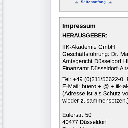
Impressum
HERAUSGEBER:
IIK-Akademie GmbH
Geschäftsführung: Dr. Ma
Amtsgericht Düsseldorf 
Finanzamt Düsseldorf-Alt
Tel: +49 (0)211/56622-0,
E-Mail: buero + @ + iik-
(Adresse ist als Schutz vor
wieder zusammensetzen.
Eulerstr. 50
40477 Düsseldorf