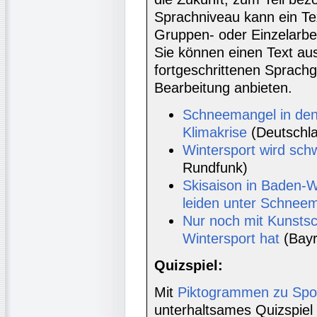
Sprachniveau kann ein Tex
Gruppen- oder Einzelarbe
Sie können einen Text aus
fortgeschrittenen Sprach
Bearbeitung anbieten.
Schneemangel in den 
Klimakrise
(Deutschla
Wintersport wird schw
Rundfunk)
Skisaison in Baden-W
leiden unter Schnee
Nur noch mit Kunsts
Wintersport hat
(Bayr
Quizspiel:
Mit
Piktogrammen zu Spor
unterhaltsames Quizspiel 