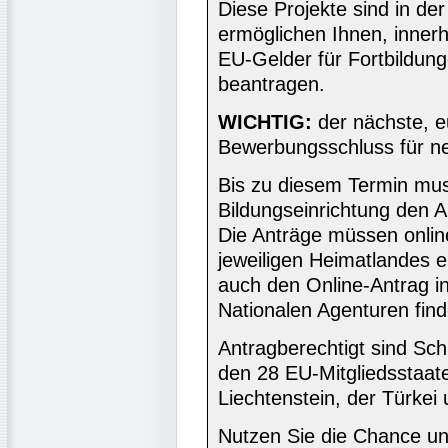
Diese Projekte sind in de
ermöglichen Ihnen, inner
EU-Gelder für Fortbildung
beantragen.
WICHTIG:
der nächste, e
Bewerbungsschluss für ne
Bis zu diesem Termin muss
Bildungseinrichtung den A
Die Anträge müssen onlin
jeweiligen Heimatlandes e
auch den Online-Antrag in
Nationalen Agenturen fin
Antragberechtigt sind Sc
den 28 EU-Mitgliedsstaat
Liechtenstein, der Türke
Nutzen Sie die Chance und