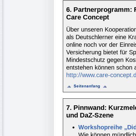
6. Partnerprogramm: 
Care Concept
Über unseren Kooperatio
als Deutschlerner eine K
online noch vor der Einre
Versicherung bietet für S
Mindestschutz gegen Koste
entstehen können schon 
http://www.care-concept.
7. Pinnwand: Kurzmel
und DaZ-Szene
Workshopreihe „Did
Wie können mündlich