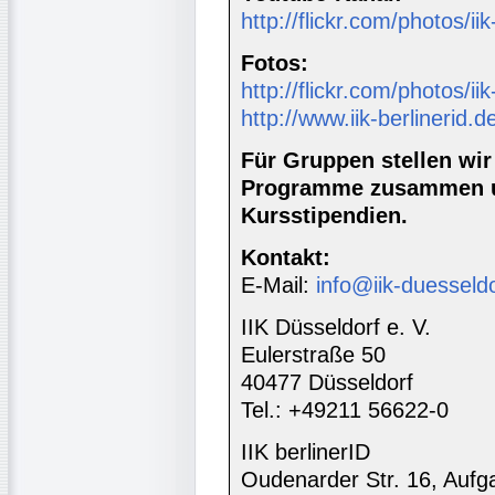
http://flickr.com/photos/ii
Fotos:
http://flickr.com/photos/ii
http://www.iik-berlinerid.d
Für Gruppen stellen wi
Programme zusammen u
Kursstipendien.
Kontakt:
E-Mail:
info@iik-duesseld
IIK Düsseldorf e. V.
Eulerstraße 50
40477 Düsseldorf
Tel.: +49211 56622-0
IIK berlinerID
Oudenarder Str. 16, Aufg