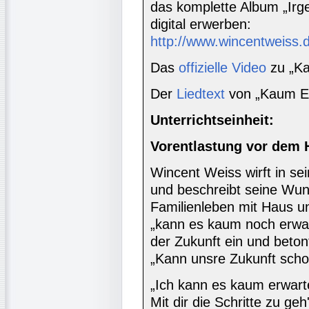
das komplette Album „Irg
digital erwerben:
http://www.wincentweiss.
Das
offizielle Video
zu „Ka
Der
Liedtext
von „Kaum Er
Unterrichtseinheit:
Vorentlastung vor dem 
Wincent Weiss wirft in sei
und beschreibt seine Wun
Familienleben mit Haus u
„kann es kaum noch erwar
der Zukunft ein und beton
„Kann unsre Zukunft scho
„Ich kann es kaum erwart
Mit dir die Schritte zu geh