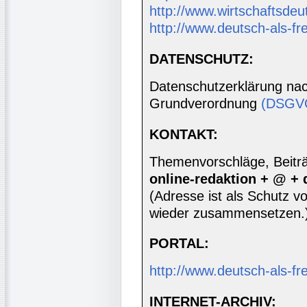
http://www.wirtschaftsdeu
http://www.deutsch-als-f
DATENSCHUTZ:
Datenschutzerklärung nac
Grundverordnung
(DSGV
KONTAKT:
Themenvorschläge, Beiträg
online-redaktion + @ +
(Adresse ist als Schutz vor
wieder zusammensetzen.
PORTAL:
http://www.deutsch-als-f
INTERNET-ARCHIV: