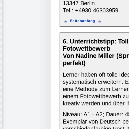
13347 Berlin
Tel.: +4930 46303959
6. Unterrichtstipp: To
Fotowettbewerb
Von Nadine Miller (Sp
perfekt)
Lerner haben oft tolle Ide
systematisch erweitern. 
eine Methode zum Lernern
einem Fotowettbewerb zu 
kreativ werden und über ih
Niveau: A1 - A2; Dauer: 45
Exemplar von Deutsch per
verschiedenfarbige Post-it