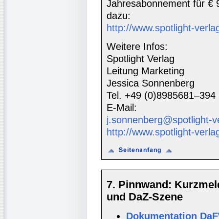
Jahresabonnement für € 
dazu:
http://www.spotlight-verlag
Weitere Infos:
Spotlight Verlag
Leitung Marketing
Jessica Sonnenberg
Tel. +49 (0)8985681–394
E-Mail:
j.sonnenberg@spotlight-v
http://www.spotlight-verla
7. Pinnwand: Kurzmel
und DaZ-Szene
Dokumentation Da