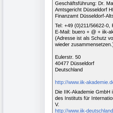
Geschäftsführung: Dr. Ma
Amtsgericht Düsseldorf 
Finanzamt Düsseldorf-Alt
Tel: +49 (0)211/56622-0,
E-Mail: buero + @ + iik-
(Adresse ist als Schutz vor
wieder zusammensetzen.
Eulerstr. 50
40477 Düsseldorf
Deutschland
http://www.iik-akademie.d
Die IIK-Akademie GmbH is
des Instituts für Interna
V.
http://www.iik-deutschland