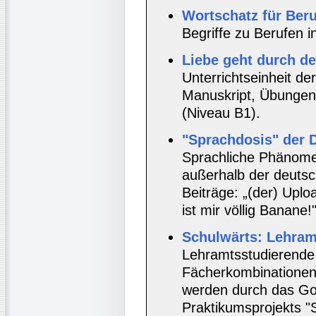
Wortschatz für Beru
Begriffe zu Berufen 
Liebe geht durch d
Unterrichtseinheit de
Manuskript, Übungen
(Niveau B1).
"Sprachdosis" der 
Sprachliche Phänome
außerhalb der deutsc
Beiträge: „(der) Uploa
ist mir völlig Banane!"
Schulwärts: Lehram
Lehramtsstudierende 
Fächerkombinationen
werden durch das Go
Praktikumsprojekts "