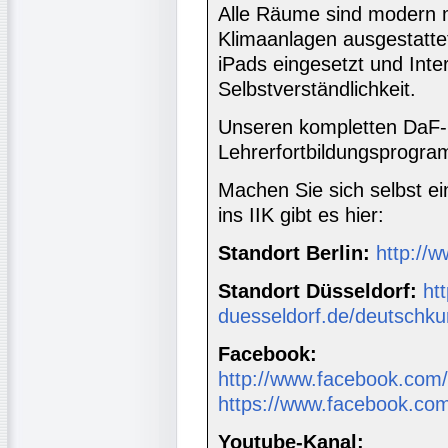
Alle Räume sind modern m
Klimaanlagen ausgestattet
iPads eingesetzt und Inter
Selbstverständlichkeit.
Unseren kompletten DaF-K
Lehrerfortbildungsprogr
Machen Sie sich selbst ein
ins IIK gibt es hier:
Standort Berlin:
http://w
Standort Düsseldorf:
htt
duesseldorf.de/deutschku
Facebook:
http://www.facebook.com/i
https://www.facebook.com
Youtube-Kanal: