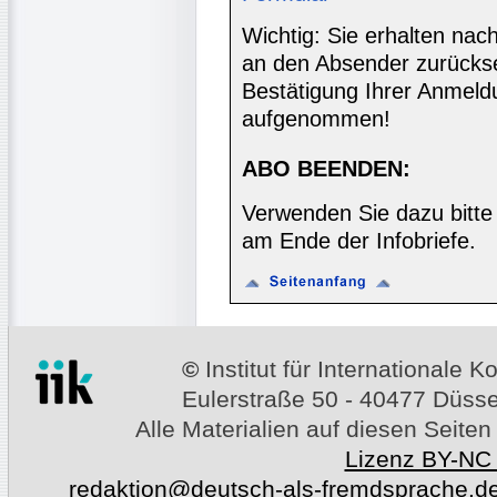
Wichtig: Sie erhalten nac
an den Absender zurücks
Bestätigung Ihrer Anmeldu
aufgenommen!
ABO BEENDEN:
Verwenden Sie dazu bitte
am Ende der Infobriefe.
©
Institut für Internationale
Eulerstraße 50 - 40477 Düssel
Alle Materialien auf diesen Seiten
Lizenz BY-NC
redaktion@deutsch-als-fremdsprache.d