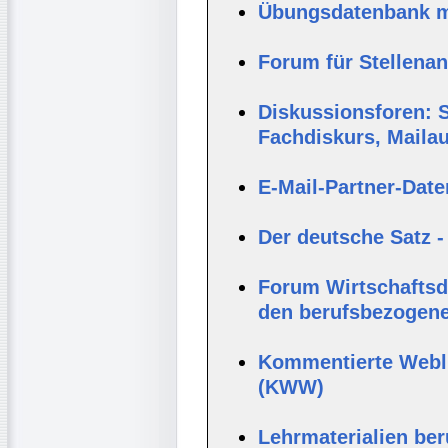
Übungsdatenbank mi
Forum für Stellena
Diskussionsforen: S
Fachdiskurs, Maila
E-Mail-Partner-Dat
Der deutsche Satz -
Forum Wirtschaftsde
den berufsbezogene
Kommentierte Webli
(KWW)
Lehrmaterialien be