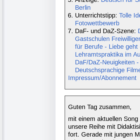
Berlin
Unterrichtstipp:
Tolle I
Fotowettbewerb
DaF- und DaZ-Szene:
Gastschulen Freiwillig
für Berufe - Liebe geh
Lehramtspraktika im A
DaF/DaZ-Neuigkeiten - F
Deutschsprachige Film
Impressum/Abonnement
Guten Tag zusammen,
mit einem aktuellen Song
unsere Reihe mit Didakti
fort. Gerade mit jungen M