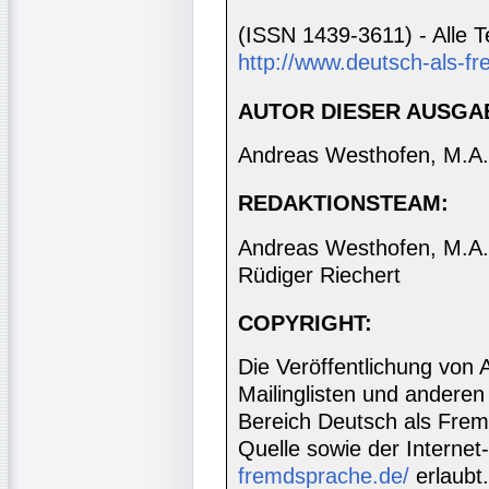
(ISSN 1439-3611) - Alle T
http://www.deutsch-als-fr
AUTOR DIESER AUSGA
Andreas Westhofen, M.A.
REDAKTIONSTEAM:
Andreas Westhofen, M.A., 
Rüdiger Riechert
COPYRIGHT:
Die Veröffentlichung von 
Mailinglisten und anderen
Bereich Deutsch als Frem
Quelle sowie der Internet
fremdsprache.de/
erlaubt