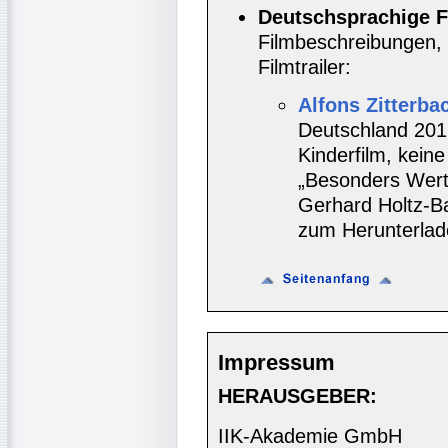
Deutschsprachige F
Filmbeschreibungen, 
Filmtrailer:
Alfons Zitterba
Deutschland 2019
Kinderfilm, kein
„Besonders Wert
Gerhard Holtz-Ba
zum Herunterlad
Impressum
HERAUSGEBER:
IIK-Akademie GmbH