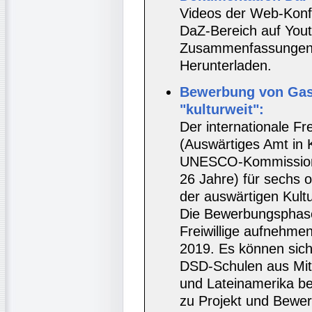
Videos der Web-Konf
DaZ-Bereich auf Yout
Zusammenfassungen 
Herunterladen.
Bewerbung von Gas
"kulturweit":
Der internationale Fre
(Auswärtiges Amt in 
UNESCO-Kommission) 
26 Jahre) für sechs 
der auswärtigen Kultu
Die Bewerbungsphase
Freiwillige aufnehme
2019. Es können sic
DSD-Schulen aus Mitt
und Lateinamerika be
zu Projekt und Bewe