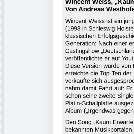
Wincent Weiss, „Kau
Von Andreas Westhofe
Wincent Weiss ist ein ju
(1993 in Schleswig-Holste
klassischen Erfolgsgeschi
Generation: Nach einer er
Castingshow „Deutschlan
veröffentlichte er auf Yo
Diese Version wurde von 
erreichte die Top-Ten der
verkaufte sich ausgespro
nahm damit Fahrt auf: Er 
schon seine zweite Single
Platin-Schallplatte ausge
Album („Irgendwas gegen d
Den Song „Kaum Erwarten
bekannten Musikportalen 