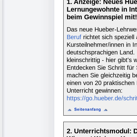
1. Anzeige: Neues Hue
Lernungewohnte in Int
beim Gewinnspiel mit!
Das neue Hueber-Lehrw
Beruf
richtet sich speziel
Kursteilnehmer/innen in I
deutschsprachigen Land. 
kleinschrittig - hier gibt's
Entdecken Sie Schritt für 
machen Sie gleichzeitig b
einen von 20 praktischen 
Unterricht gewinnen:
https://go.hueber.de/schrit
2. Unterrichtsmodul: 