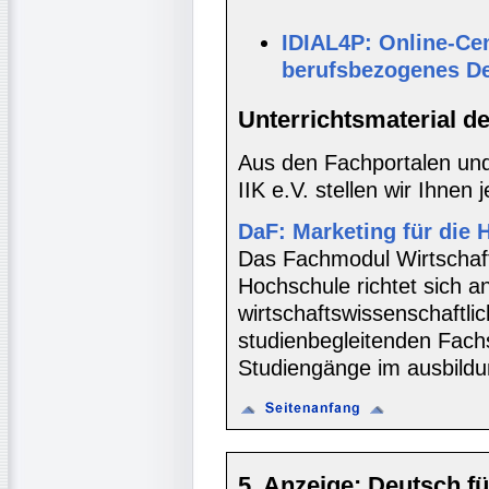
IDIAL4P: Online-Cen
berufsbezogenes D
Unterrichtsmaterial d
Aus den Fachportalen und
IIK e.V. stellen wir Ihnen 
DaF: Marketing für die
Das Fachmodul Wirtschaft
Hochschule richtet sich a
wirtschaftswissenschaftli
studienbegleitenden Fach
Studiengänge im ausbildu
5. Anzeige: Deutsch fü