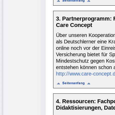
3. Partnerprogramm: 
Care Concept
Über unseren Kooperatio
als Deutschlerner eine K
online noch vor der Einre
Versicherung bietet für S
Mindestschutz gegen Koste
entstehen können schon 
http://www.care-concept.
4. Ressourcen: Fachpor
Didaktisierungen, Da