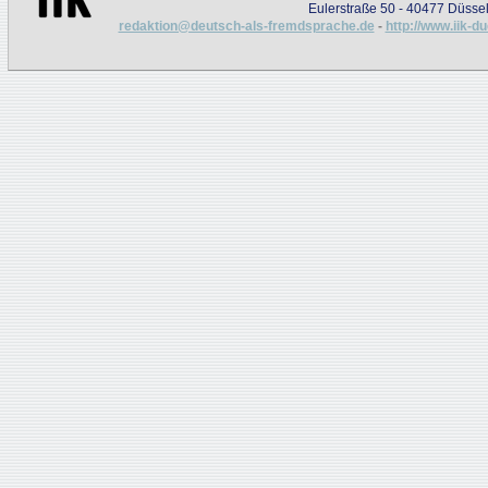
Eulerstraße 50 - 40477 Düssel
redaktion@deutsch-als-fremdsprache.de
-
http://www.iik-d