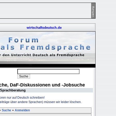
wirtschaftsdeutsch.de
uche, DaF-Diskussionen und -Jobsuche
Sprachberatung
Foren nur auf Deutsch schreiben!
Beiträge über andere Sprachen) müssen wir leider löschen.
•
Suche
•
Anmelden