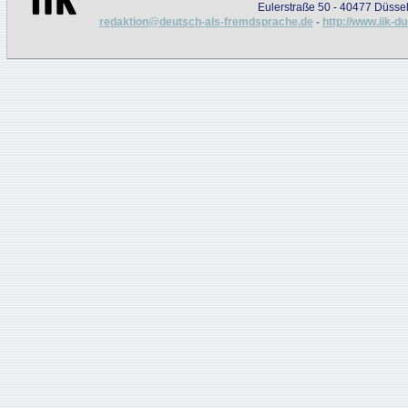
Eulerstraße 50 - 40477 Düssel
redaktion@deutsch-als-fremdsprache.de
-
http://www.iik-d