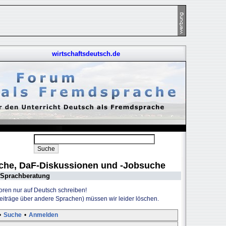
wirtschaftsdeutsch.de
uche, DaF-Diskussionen und -Jobsuche
Sprachberatung
Foren nur auf Deutsch schreiben!
Beiträge über andere Sprachen) müssen wir leider löschen.
•
Suche
•
Anmelden