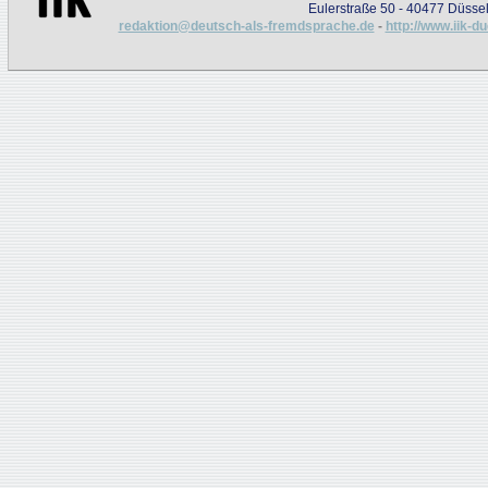
Eulerstraße 50 - 40477 Düssel
redaktion@deutsch-als-fremdsprache.de
-
http://www.iik-d