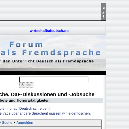
wirtschaftsdeutsch.de
uche, DaF-Diskussionen und -Jobsuche
bote und Honorartätigkeiten
Foren nur auf Deutsch schreiben!
Beiträge über andere Sprachen) müssen wir leider löschen.
•
Suche
•
Anmelden