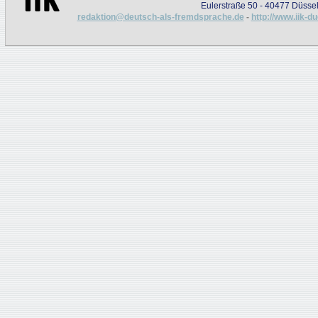
Eulerstraße 50 - 40477 Düssel
redaktion@deutsch-als-fremdsprache.de
-
http://www.iik-d