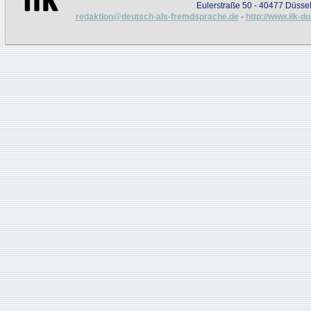
Eulerstraße 50 - 40477 Düssel
redaktion@deutsch-als-fremdsprache.de
-
http://www.iik-d