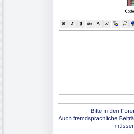
Code
Bitte in den For
Auch fremdsprachliche Beiträ
müssen 