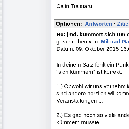
Calin Traistaru
Optionen:
Antworten
•
Ziti
Re: jmd. kümmert sich um 
geschrieben von:
Milorad Ga
Datum: 09. Oktober 2015 16
In deinem Satz fehlt ein Pu
"sich kümmern" ist korrekt.
1.) Obwohl wir uns vornehml
sind andere herzlich willkom
Veranstaltungen ...
2.) Es gab noch so viele and
kümmern musste.