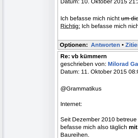
Datum: 10. Oktober 2015 21
Ich befasse mich nicht
um di
Richtig:
Ich befasse mich nic
Optionen:
Antworten
•
Ziti
Re: vb kümmern
geschrieben von:
Milorad Ga
Datum: 11. Oktober 2015 08:
@Grammatikus
Internet:
Seit Dezember 2010 betreue i
befasse mich also täglich
mit
Baureihen.