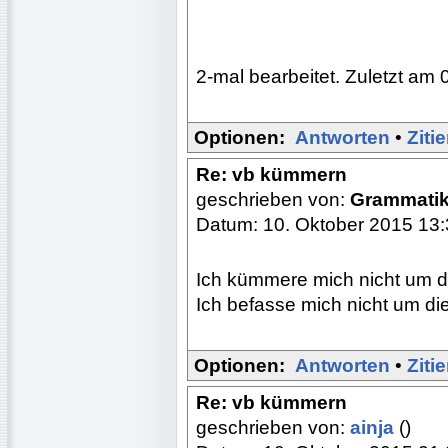
2-mal bearbeitet. Zuletzt am 
Optionen:
Antworten
•
Ziti
Re: vb kümmern
geschrieben von:
Grammati
Datum: 10. Oktober 2015 13
Ich kümmere mich nicht um di
Ich befasse mich nicht um di
Optionen:
Antworten
•
Ziti
Re: vb kümmern
geschrieben von:
ainja
()