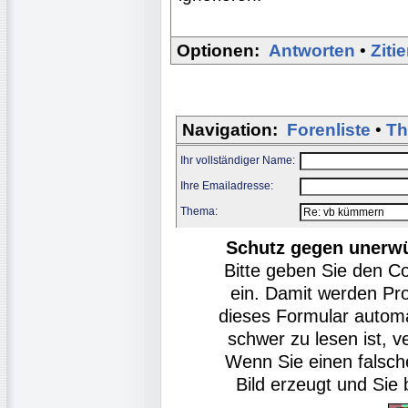
Optionen:
Antworten
•
Ziti
Navigation:
Forenliste
•
Th
Ihr vollständiger Name:
Ihre Emailadresse:
Thema:
Schutz gegen unerw
Bitte geben Sie den C
ein. Damit werden Pr
dieses Formular autom
schwer zu lesen ist, v
Wenn Sie einen falsch
Bild erzeugt und Si