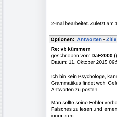
2-mal bearbeitet. Zuletzt am 
Optionen:
Antworten
•
Ziti
Re: vb kümmern
geschrieben von:
DaF2000
()
Datum: 11. Oktober 2015 09:
Ich bin kein Psychologe, kann
Grammatikus findet wohl Gefal
Antworten zu posten.
Man sollte seine Fehler verbe
Falsches zu lesen und lerne
ignorieren.